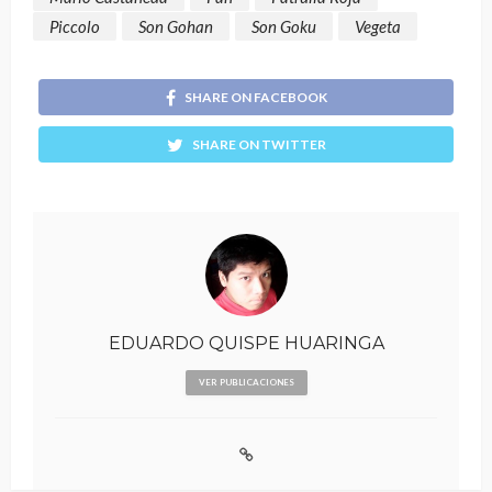
Piccolo
Son Gohan
Son Goku
Vegeta
SHARE ON FACEBOOK
SHARE ON TWITTER
EDUARDO QUISPE HUARINGA
VER PUBLICACIONES