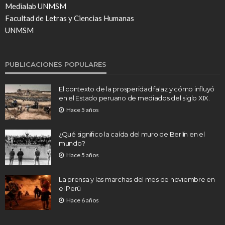
Medialab UNMSM
Facultad de Letras y Ciencias Humanas
UNMSM
PUBLICACIONES POPULARES
El contexto de la prosperidad falaz y cómo influyó
en el Estado peruano de mediados del siglo XIX.
Hace 5 años
¿Qué significo la caída del muro de Berlín en el
mundo?
Hace 5 años
La prensa y las marchas del mes de noviembre en
el Perú
Hace 6 años