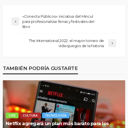
«Conecta Públicos»: iniciativa del Mincul
para profesionalizar ferias y festivales del
libro
The International 2022: el mayor torneo de
videojuegos de la historia
TAMBIÉN PODRÍA GUSTARTE
CINE
CULTURA
TECNOLOGÍA
Netflix agregará un plan más barato para los