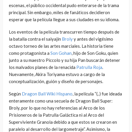
escenas, el público occidental pudo enterarse de la trama
principal. Sin embargo, miles de fanáticos decidieron
esperar que la película llegue a sus ciudades en su idioma.
Los eventos de la película transcurren tiempo después de
la batalla contra el saiyajin
Broly
y antes del vigésimo
octavo torneo de las artes marciales. La historia tiene
como protagonista a
Son Gohan
, hijo de Son Goku, quien
junto a su maestro Piccolo y su hija Pan buscarán detener
los malvados planes de la renacida
Patrulla Roja
.
Nuevamente, Akira Toriyama estuvo a cargo de la
conceptualización, guión y diseño de personajes.
Según
Dragon Ball Wiki Hispano
, la película “(..) fue ideada
enteramente como una secuela de Dragon Ball Super:
Broly, por lo que no hay referencias al Arco de los
Prisioneros de la Patrulla Galáctica ni al Arco del
Superviviente Granola debido a que estos se crearon en
paralelo al desarrollo del largometraje”. Asimismo, la