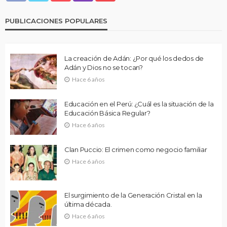
PUBLICACIONES POPULARES
La creación de Adán: ¿Por qué los dedos de
Adán y Dios no se tocan?
Hace 6 años
Educación en el Perú: ¿Cuál es la situación de la
Educación Básica Regular?
Hace 6 años
Clan Puccio: El crimen como negocio familiar
Hace 6 años
El surgimiento de la Generación Cristal en la
última década.
Hace 6 años