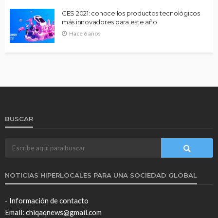
CES 2021: conoce los productos tecnológicos
más innovadores para este año
Hace 6 años
BUSCAR
NOTICIAS HIPERLOCALES PARA UNA SOCIEDAD GLOBAL
- Información de contacto
Email: chiqaqnews@gmail.com