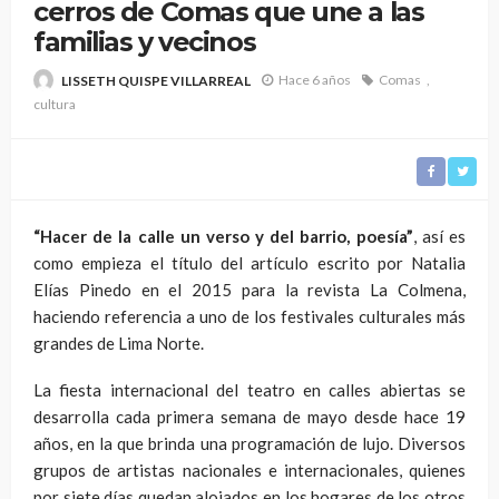
cerros de Comas que une a las
familias y vecinos
Hace 6 años
Comas
LISSETH QUISPE VILLARREAL
cultura
“Hacer de la calle un verso y del barrio, poesía”
, así es
como empieza el título del artículo escrito por Natalia
Elías Pinedo en el 2015 para la revista La Colmena,
haciendo referencia a uno de los festivales culturales más
grandes de Lima Norte.
La fiesta internacional del teatro en calles abiertas se
desarrolla cada primera semana de mayo desde hace 19
años, en la que brinda una programación de lujo. Diversos
grupos de artistas nacionales e internacionales, quienes
por siete días quedan alojados en los hogares de los otros