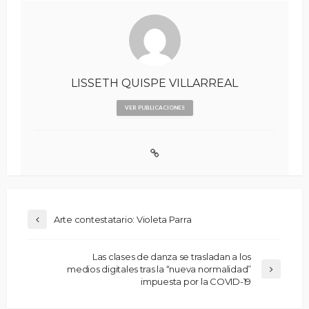
LISSETH QUISPE VILLARREAL
VER PUBLICACIONES
Arte contestatario: Violeta Parra
Las clases de danza se trasladan a los
medios digitales tras la “nueva normalidad”
impuesta por la COVID-19