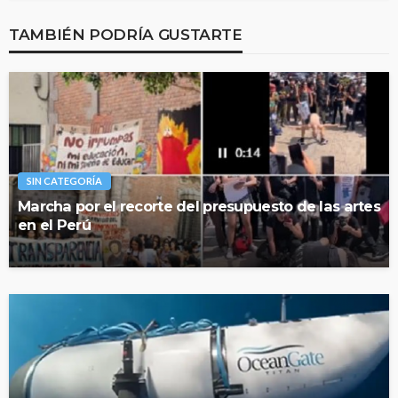
TAMBIÉN PODRÍA GUSTARTE
SIN CATEGORÍA
Marcha por el recorte del presupuesto de las artes
en el Perú