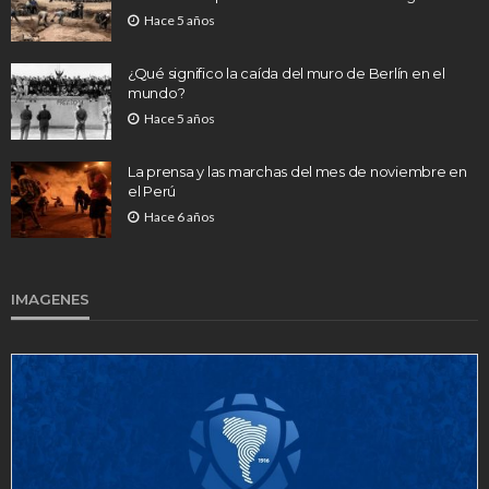
Hace 5 años
¿Qué significo la caída del muro de Berlín en el
mundo?
Hace 5 años
La prensa y las marchas del mes de noviembre en
el Perú
Hace 6 años
IMAGENES