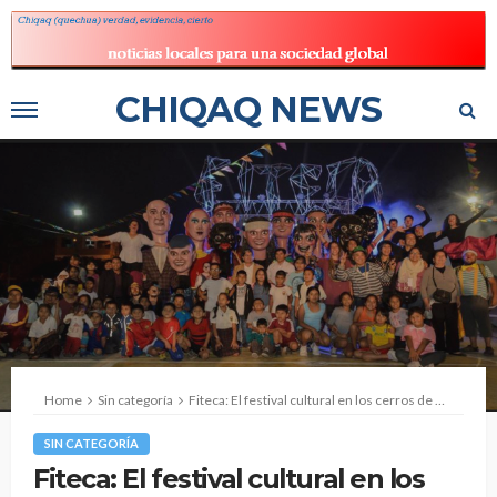
CHIQAQ NEWS
Home
Sin categoría
Fiteca: El festival cultural en los cerros de Comas que une a las familias y vecinos
SIN CATEGORÍA
Fiteca: El festival cultural en los