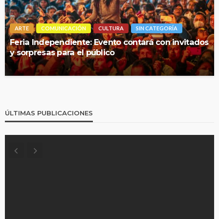
ARTE
COMUNICACIÓN
CULTURA
SIN CATEGORÍA
Feria Independiente: Evento contará con invitados
y sorpresas para el público
ÚLTIMAS PUBLICACIONES