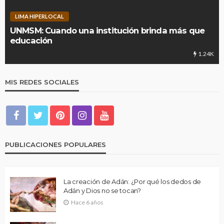
LIMA HIPERLOCAL
UNMSM: Cuando una institución brinda más que
educación
1.24K
MIS REDES SOCIALES
PUBLICACIONES POPULARES
La creación de Adán: ¿Por qué los dedos de
Adán y Dios no se tocan?
Hace 6 años