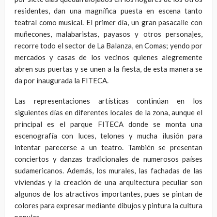
residentes, dan una magnífica puesta en escena tanto
teatral como musical. El primer día, un gran pasacalle con
muñecones, malabaristas, payasos y otros personajes,
recorre todo el sector de La Balanza, en Comas; yendo por
mercados y casas de los vecinos quienes alegremente
abren sus puertas y se unen a la fiesta, de esta manera se
da por inaugurada la FITECA.
Las representaciones artísticas continúan en los
siguientes días en diferentes locales de la zona, aunque el
principal es el parque FITECA donde se monta una
escenografía con luces, telones y mucha ilusión para
intentar parecerse a un teatro. También se presentan
conciertos y danzas tradicionales de numerosos países
sudamericanos. Además, los murales, las fachadas de las
viviendas y la creación de una arquitectura peculiar son
algunos de los atractivos importantes, pues se pintan de
colores para expresar mediante dibujos y pintura la cultura
popular.