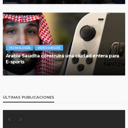
TECNOLOGÍA
VIDEOJUEGOS
Arabia Saudita construirá una ciudad entera para
E-sports
ÚLTIMAS PUBLICACIONES