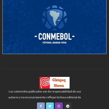
Los contenidos publicados son de responsabilidad de sus
autores y no necesariamente reflejan la línea editorial de
Chiqaq News o de la FLCH-UNMSM.