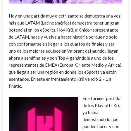
Hoy en una partida muy electrizante se demuestra una vez
más que LATAM (Latinoamérica) demuestra tener un gran
potencial en los eSports. Hoy Krü, el único representante
de LATAM, hace y vuelve a hacer historia porque no solo
con conformarse en llegar a los cuartos de finales y ser
uno de los mejores equipos en Valorant del mundo, llegan
ahora a semifinales y son Top 4 ganándole a uno de los
representantes de EMEA (Europa, Oriente Medio y África),
que llega a ser una región en donde los eSports ya están
asentados. En este enfrentamiento Krü venció 2 – 1 a
Fnatic.
En el primer partido
de los Play offs Krü
ya había
demostrado lo que
pueden hacer y con