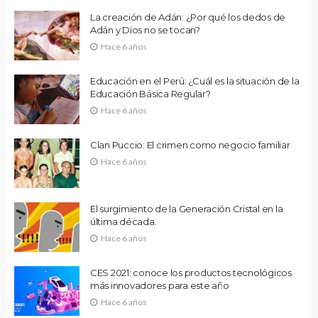
La creación de Adán: ¿Por qué los dedos de
Adán y Dios no se tocan?
Hace 6 años
Educación en el Perú: ¿Cuál es la situación de la
Educación Básica Regular?
Hace 6 años
Clan Puccio: El crimen como negocio familiar
Hace 6 años
El surgimiento de la Generación Cristal en la
última década.
Hace 6 años
CES 2021: conoce los productos tecnológicos
más innovadores para este año
Hace 6 años