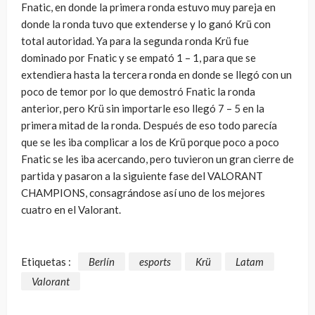
Fnatic, en donde la primera ronda estuvo muy pareja en
donde la ronda tuvo que extenderse y lo ganó Krü con
total autoridad. Ya para la segunda ronda Krü fue
dominado por Fnatic y se empató 1 – 1, para que se
extendiera hasta la tercera ronda en donde se llegó con un
poco de temor por lo que demostró Fnatic la ronda
anterior, pero Krü sin importarle eso llegó 7 – 5 en la
primera mitad de la ronda. Después de eso todo parecía
que se les iba complicar a los de Krü porque poco a poco
Fnatic se les iba acercando, pero tuvieron un gran cierre de
partida y pasaron a la siguiente fase del VALORANT
CHAMPIONS, consagrándose así uno de los mejores
cuatro en el Valorant.
Etiquetas :
Berlín
esports
Krü
Latam
Valorant