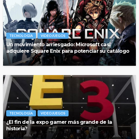
TECNOLOGÍA
VIDEOJUEGOS
Un movimiento arriesgado: Microsoft casi
adquiere Square Enix para potenciar su catálogo
TECNOLOGÍA
VIDEOJUEGOS
¿El fin de la expo gamer más grande de la
historia?