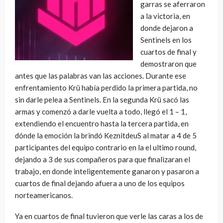
garras se aferraron
a la victoria, en
donde dejaron a
Sentinels en los
cuartos de final y
demostraron que
antes que las palabras van las acciones. Durante ese
enfrentamiento Krü había perdido la primera partida, no
sin darle pelea a Sentinels. En la segunda Krü sacó las
armas y comenzó a darle vuelta a todo, llegó el 1 – 1,
extendiendo el encuentro hasta la tercera partida, en
dónde la emoción la brindó KeznitdeuS al matar a 4 de 5
participantes del equipo contrario en la el ultimo round,
dejando a 3 de sus compañeros para que finalizaran el
trabajo, en donde inteligentemente ganaron y pasaron a
cuartos de final dejando afuera a uno de los equipos
norteamericanos.
Ya en cuartos de final tuvieron que verle las caras a los de