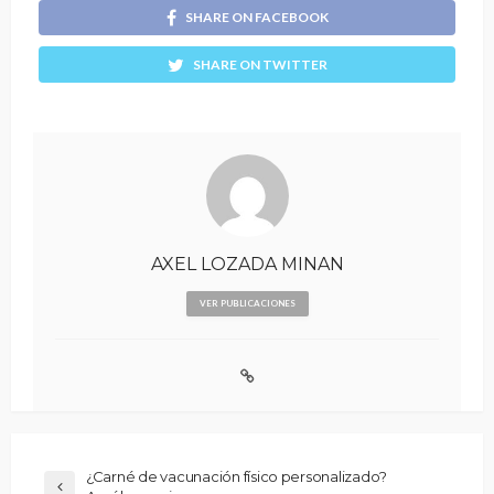
SHARE ON FACEBOOK
SHARE ON TWITTER
AXEL LOZADA MINAN
VER PUBLICACIONES
¿Carné de vacunación físico personalizado?