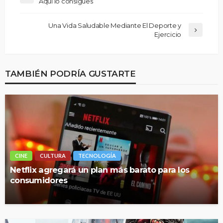
Aquí lo consigues
Una Vida Saludable Mediante El Deporte y
Ejercicio
TAMBIÉN PODRÍA GUSTARTE
CINE
CULTURA
TECNOLOGÍA
Netflix agregará un plan más barato para los
consumidores