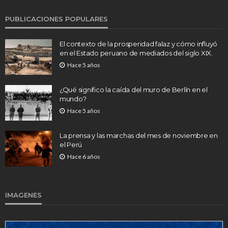
PUBLICACIONES POPULARES
El contexto de la prosperidad falaz y cómo influyó
en el Estado peruano de mediados del siglo XIX.
Hace 5 años
¿Qué significo la caída del muro de Berlín en el
mundo?
Hace 5 años
La prensa y las marchas del mes de noviembre en
el Perú
Hace 6 años
IMAGENES