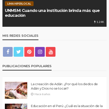
LIMA HIPERLOCAL
UNMSM: Cuando una institución brinda más que
educación
1.24K
MIS REDES SOCIALES
PUBLICACIONES POPULARES
La creación de Adán: ¿Por qué los dedos de
Adán y Dios no se tocan?
Hace 6 años
Educación en el Perú: ¿Cuál es la situación de la