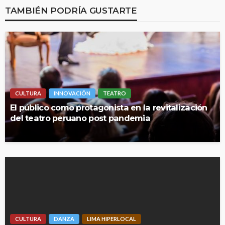
TAMBIÉN PODRÍA GUSTARTE
CULTURA
INNOVACIÓN
TEATRO
El público como protagonista en la revitalización
del teatro peruano post pandemia
CULTURA
DANZA
LIMA HIPERLOCAL