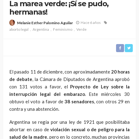
La marea verde: ¡Sí se pudo,
hermanas!
Hace 6 años
Melanie Esther Palomino Aguilar
aborto legal
Argentina
Feminismo
Verde
El pasado 11 de diciembre, con aproximadamente
20 horas
de debate
, la Cámara de Diputados de Argentina aprobó
con 131 votos a favor, el
Proyecto de Ley sobre la
interrupción legal del embarazo
. Este miércoles 30
obtuvo el voto a favor de
38 senadores
, con otros 29 en
contra y una abstención.
Argentina se regía por una ley de 1921 que posibilitaba
abortar en caso de
violación sexual o de peligro para la
salud de la madre
, pero en lo concreto, muchas provincias