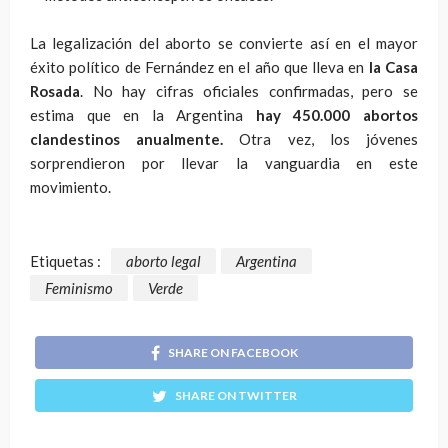
La legalización del aborto se convierte así en el mayor
éxito político de Fernández en el año que lleva en
la Casa
Rosada
. No hay cifras oficiales confirmadas, pero se
estima que en la Argentina
hay 450.000 abortos
clandestinos anualmente.
Otra vez, los jóvenes
sorprendieron por llevar la vanguardia en este
movimiento.
Etiquetas :
aborto legal
Argentina
Feminismo
Verde
SHARE ON FACEBOOK
SHARE ON TWITTER