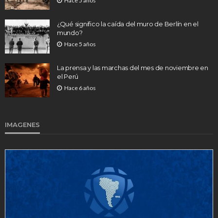
Hace 5 años
¿Qué significo la caída del muro de Berlín en el
mundo?
Hace 5 años
La prensa y las marchas del mes de noviembre en
el Perú
Hace 6 años
IMAGENES