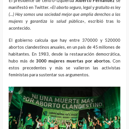
El presidente de centro-izquierda
Alberto Fernández
se
manifestó en Twitter.
«El aborto seguro, legal y gratuito es ley
(…) Hoy somos una sociedad mejor que amplía derechos a las
mujeres y garantiza la salud pública»
, escribió tras lo
acontecido.
El gobierno calcula que hay entre 370000 y 520000
abortos clandestinos anuales, en un país de 45 millones de
habitantes. En 1983, desde la restauración democrática,
hubo más de
3000 mujeres muertas por abortos.
Con
estos precedentes y más se valieron las activistas
feministas para sustentar sus argumentos.