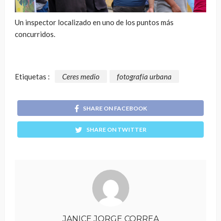
Un inspector localizado en uno de los puntos más
concurridos.
Etiquetas :
Ceres medio
fotografía urbana
SHARE ON FACEBOOK
SHARE ON TWITTER
JANICE JORGE CORREA