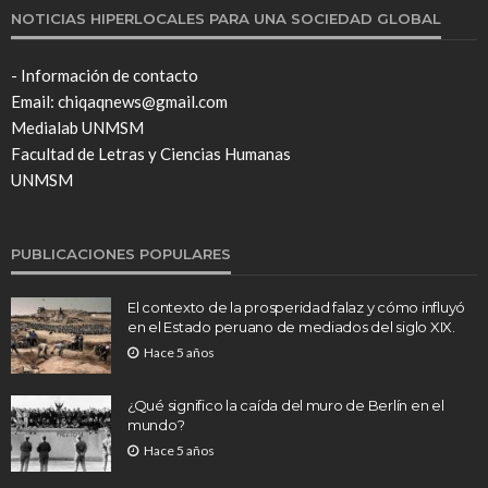
NOTICIAS HIPERLOCALES PARA UNA SOCIEDAD GLOBAL
- Información de contacto
Email: chiqaqnews@gmail.com
Medialab UNMSM
Facultad de Letras y Ciencias Humanas
UNMSM
PUBLICACIONES POPULARES
El contexto de la prosperidad falaz y cómo influyó
en el Estado peruano de mediados del siglo XIX.
Hace 5 años
¿Qué significo la caída del muro de Berlín en el
mundo?
Hace 5 años