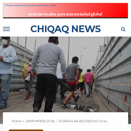
CHIQAQ NEWS
Home
LIMA HIPERLOCAL
El último día del 2020 en Ceres