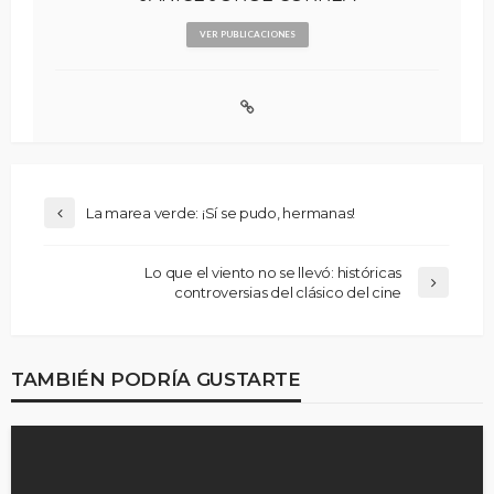
VER PUBLICACIONES
La marea verde: ¡Sí se pudo, hermanas!
Lo que el viento no se llevó: históricas
controversias del clásico del cine
TAMBIÉN PODRÍA GUSTARTE