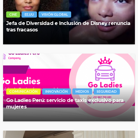
CINE
EE.UU
VISIÓN GLOBAL
Jefa de Diversidad e Inclusión de Disney renuncia
tras fracasos
COMUNICACIÓN
INNOVACIÓN
MEDIOS
SEGURIDAD
Go Ladies Perú: servicio de taxis exclusivo para
mujeres