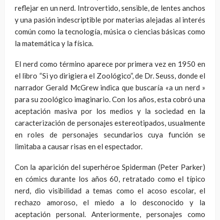
reflejar en un nerd. Introvertido, sensible, de lentes anchos
y una pasión indescriptible por materias alejadas al interés
común como la tecnología, música o ciencias básicas como
la matemática y la física.
El nerd como término aparece por primera vez en 1950 en
el libro “Si yo dirigiera el Zoológico”, de Dr. Seuss, donde el
narrador Gerald McGrew indica que buscaría «a un nerd »
para su zoológico imaginario. Con los años, esta cobró una
aceptación masiva por los medios y la sociedad en la
caracterización de personajes estereotipados, usualmente
en roles de personajes secundarios cuya función se
limitaba a causar risas en el espectador.
Con la aparición del superhéroe Spiderman (Peter Parker)
en cómics durante los años 60, retratado como el típico
nerd, dio visibilidad a temas como el acoso escolar, el
rechazo amoroso, el miedo a lo desconocido y la
aceptación personal. Anteriormente, personajes como