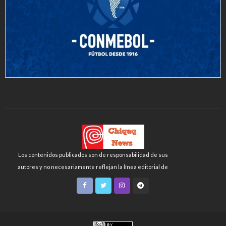
Los contenidos publicados son de responsabilidad de sus
autores y no necesariamente reflejan la línea editorial de
Chiqaq News o de la FLCH-UNMSM.