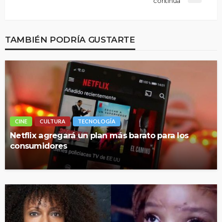
continúa
TAMBIÉN PODRÍA GUSTARTE
CINE
CULTURA
TECNOLOGÍA
Netflix agregará un plan más barato para los
consumidores