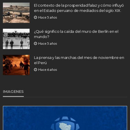
El contexto de la prosperidad falaz y cómo influyó
en el Estado peruano de mediados del siglo XIX.
Hace 5 años
¿Qué significo la caída del muro de Berlín en el
mundo?
Hace 5 años
La prensa y las marchas del mes de noviembre en
el Perú
Hace 6 años
IMAGENES