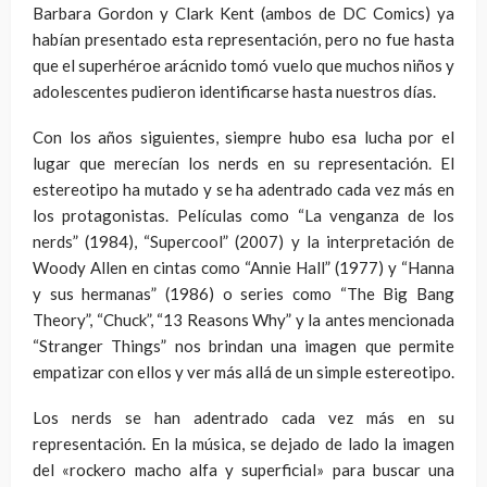
Barbara Gordon y Clark Kent (ambos de DC Comics) ya
habían presentado esta representación, pero no fue hasta
que el superhéroe arácnido tomó vuelo que muchos niños y
adolescentes pudieron identificarse hasta nuestros días.
Con los años siguientes, siempre hubo esa lucha por el
lugar que merecían los nerds en su representación. El
estereotipo ha mutado y se ha adentrado cada vez más en
los protagonistas. Películas como “La venganza de los
nerds” (1984), “Supercool” (2007) y la interpretación de
Woody Allen en cintas como “Annie Hall” (1977) y “Hanna
y sus hermanas” (1986) o series como “The Big Bang
Theory”, “Chuck”, “13 Reasons Why” y la antes mencionada
“Stranger Things” nos brindan una imagen que permite
empatizar con ellos y ver más allá de un simple estereotipo.
Los nerds se han adentrado cada vez más en su
representación. En la música, se dejado de lado la imagen
del «rockero macho alfa y superficial» para buscar una