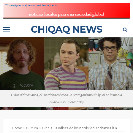
CHIQAQ NEWS
En los últimos años, el "nerd" ha cobrado un protagonismo sin igual en la media
audiovisual. (Foto: CBS)
Home
Cultura
Cine
La odisea de los nerds: del rechazo a la aceptación masiva en la sociedad actual