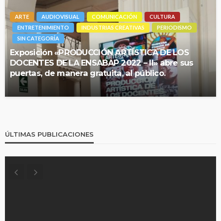
ARTE
AUDIOVISUAL
COMUNICACIÓN
CULTURA
ENTRETENIMIENTO
INDUSTRIAS CREATIVAS
PERIODISMO
SIN CATEGORÍA
Exposición «PRODUCCIÓN ARTÍSTICA DE LOS
DOCENTES DE LA ENSABAP 2022 – II» abre sus
puertas, de manera gratuita, al público.
ÚLTIMAS PUBLICACIONES