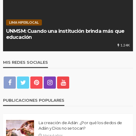
LIMA HIPERLOCAL
UNMSM: Cuando una institución brinda más que
educación
1.24K
MIS REDES SOCIALES
PUBLICACIONES POPULARES
La creación de Adán: ¿Por qué los dedos de
Adán y Dios no se tocan?
Hace 6 años