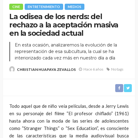
CINE
ENTRETENIMIENTO
MEDIOS
La odisea de los nerds: del
rechazo a la aceptación masiva
en la sociedad actual
En esta ocasión, analizaremos la evolución de la
representación de esa subcultura, la cual se ha
interiorizado cada vez más en nuestro día a día
Hace 6 años
No tags
CHRISTIAN HUAPAYA ZEVALLOS
Todo aquel que de niño veía películas, desde a Jerry Lewis
en su personaje del filme “El profesor chiflado” (1961)
hasta ahora con la moda de las series de adolescentes
como “Stranger Things” o “Sex Education”, es consciente
de las características que la media audiovisual busca