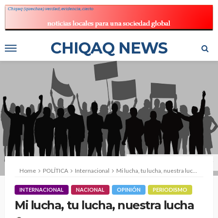
CHIQAQ NEWS
People marching, silhouette vector
Home
POLÍTICA
Internacional
Mi lucha, tu lucha, nuestra lucha
INTERNACIONAL
NACIONAL
OPINIÓN
PERIODISMO
Mi lucha, tu lucha, nuestra lucha