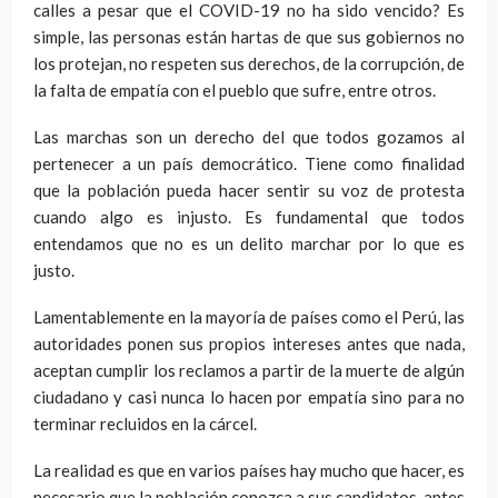
calles a pesar que el COVID-19 no ha sido vencido? Es
simple, las personas están hartas de que sus gobiernos no
los protejan, no respeten sus derechos, de la corrupción, de
la falta de empatía con el pueblo que sufre, entre otros.
Las marchas son un derecho del que todos gozamos al
pertenecer a un país democrático. Tiene como finalidad
que la población pueda hacer sentir su voz de protesta
cuando algo es injusto. Es fundamental que todos
entendamos que no es un delito marchar por lo que es
justo.
Lamentablemente en la mayoría de países como el Perú, las
autoridades ponen sus propios intereses antes que nada,
aceptan cumplir los reclamos a partir de la muerte de algún
ciudadano y casi nunca lo hacen por empatía sino para no
terminar recluidos en la cárcel.
La realidad es que en varios países hay mucho que hacer, es
necesario que la población conozca a sus candidatos, antes