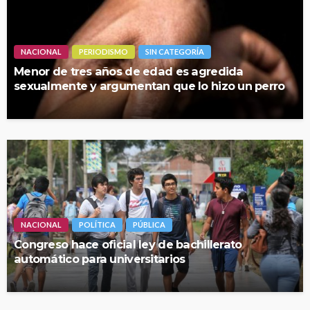
NACIONAL
PERIODISMO
SIN CATEGORÍA
Menor de tres años de edad es agredida
sexualmente y argumentan que lo hizo un perro
NACIONAL
POLÍTICA
PÚBLICA
Congreso hace oficial ley de bachillerato
automático para universitarios