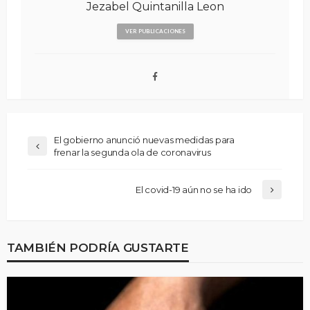
Jezabel Quintanilla Leon
VER PUBLICACIONES
El gobierno anunció nuevas medidas para
frenar la segunda ola de coronavirus
El covid-19 aún no se ha ido
TAMBIÉN PODRÍA GUSTARTE