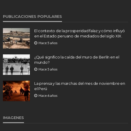
PUBLICACIONES POPULARES
El contexto de la prosperidad falaz y cómo influyó
en el Estado peruano de mediados del siglo XIX.
Hace 5 años
¿Qué significo la caída del muro de Berlín en el
mundo?
Hace 5 años
La prensa y las marchas del mes de noviembre en
el Perú
Hace 6 años
IMAGENES