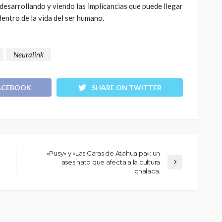
 desarrollando y viendo las implicancias que puede llegar
dentro de la vida del ser humano.
Neuralink
ACEBOOK
SHARE ON TWITTER
«Pusy» y «Las Caras de Atahualpa»: un
asesinato que afecta a la cultura
chalaca.