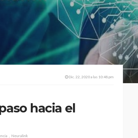
Dic. 22, 2020 a las 10:48 pm
paso hacia el
encia
Neuralink