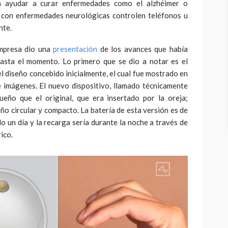
a ayudar a curar enfermedades como el alzhéimer o
 con enfermedades neurológicas controlen teléfonos u
nte.
empresa dio una
presentación
de los avances que había
asta el momento. Lo primero que se dio a notar es el
l diseño concebido inicialmente, el cual fue mostrado en
 imágenes. El nuevo dispositivo, llamado técnicamente
eño que el original, que era insertado por la oreja;
o circular y compacto. La batería de esta versión es de
o un día y la recarga sería durante la noche a través de
rico.