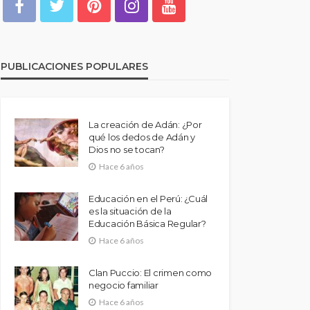
PUBLICACIONES POPULARES
La creación de Adán: ¿Por
qué los dedos de Adán y
Dios no se tocan?
Hace 6 años
Educación en el Perú: ¿Cuál
es la situación de la
Educación Básica Regular?
Hace 6 años
Clan Puccio: El crimen como
negocio familiar
Hace 6 años