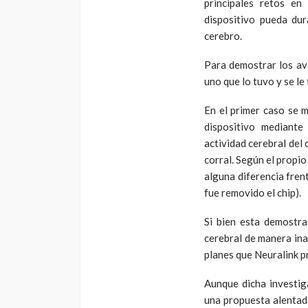
principales retos en
dispositivo pueda du
cerebro.
Para demostrar los ava
uno que lo tuvo y se le
En el primer caso se m
dispositivo mediante
actividad cerebral del
corral. Según el propi
alguna diferencia fren
fue removido el chip).
Si bien esta demostr
cerebral de manera ina
planes que Neuralink 
Aunque dicha investiga
una propuesta alentado