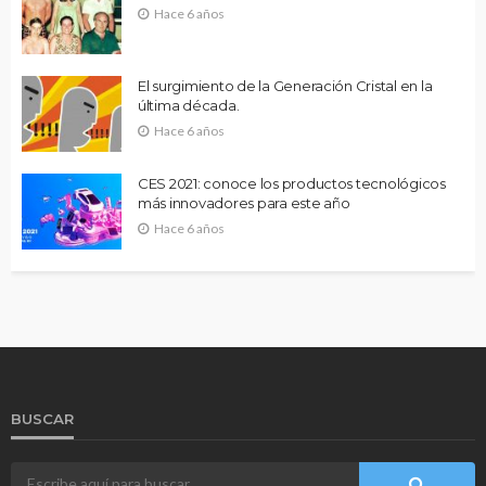
Hace 6 años
El surgimiento de la Generación Cristal en la
última década.
Hace 6 años
CES 2021: conoce los productos tecnológicos
más innovadores para este año
Hace 6 años
BUSCAR