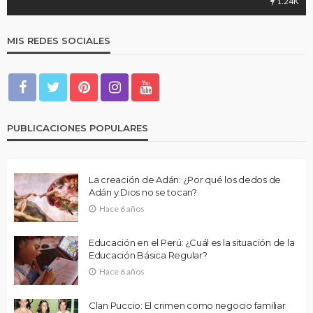
1.24K
MIS REDES SOCIALES
PUBLICACIONES POPULARES
La creación de Adán: ¿Por qué los dedos de
Adán y Dios no se tocan?
Hace 6 años
Educación en el Perú: ¿Cuál es la situación de la
Educación Básica Regular?
Hace 6 años
Clan Puccio: El crimen como negocio familiar