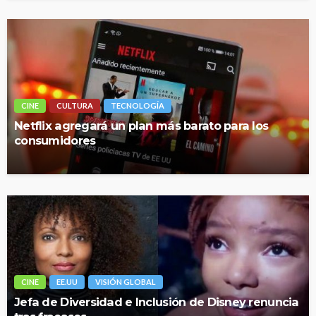
CINE
CULTURA
TECNOLOGÍA
Netflix agregará un plan más barato para los
consumidores
CINE
EE.UU
VISIÓN GLOBAL
Jefa de Diversidad e Inclusión de Disney renuncia