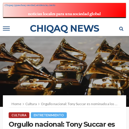
CHIQAQ NEWS
Home
Cultura
Orgullo nacional: Tony Succar es nominado a los Grammy 2022 con su álbum “Live in Perú”
CULTURA
ENTRETENIMIENTO
Orgullo nacional: Tony Succar es