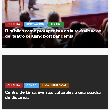
CULTURA
INNOVACIÓN
TEATRO
El público como protagonista en la revitalización
del teatro peruano post pandemia
CULTURA
DANZA
LIMA HIPERLOCAL
Centro de Lima: Eventos culturales a una cuadra
de distancia