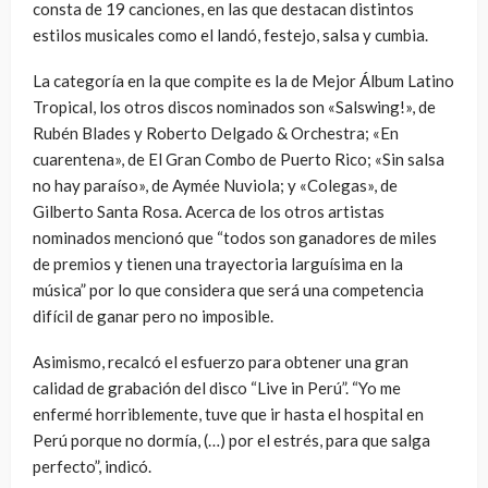
consta de 19 canciones, en las que destacan distintos
estilos musicales como el landó, festejo, salsa y cumbia.
La categoría en la que compite es la de Mejor Álbum Latino
Tropical, los otros discos nominados son «Salswing!», de
Rubén Blades y Roberto Delgado & Orchestra; «En
cuarentena», de El Gran Combo de Puerto Rico; «Sin salsa
no hay paraíso», de Aymée Nuviola; y «Colegas», de
Gilberto Santa Rosa. Acerca de los otros artistas
nominados mencionó que “todos son ganadores de miles
de premios y tienen una trayectoria larguísima en la
música” por lo que considera que será una competencia
difícil de ganar pero no imposible.
Asimismo, recalcó el esfuerzo para obtener una gran
calidad de grabación del disco “Live in Perú”. “Yo me
enfermé horriblemente, tuve que ir hasta el hospital en
Perú porque no dormía, (…) por el estrés, para que salga
perfecto”, indicó.