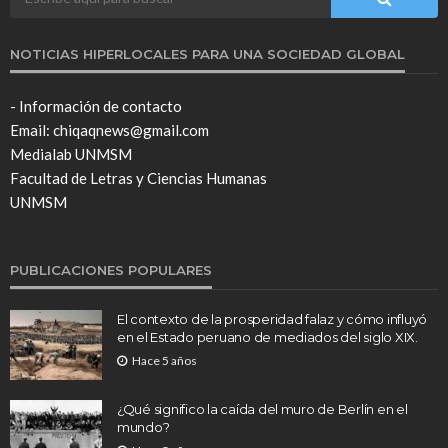
NOTICIAS HIPERLOCALES PARA UNA SOCIEDAD GLOBAL
- Información de contacto
Email: chiqaqnews@gmail.com
Medialab UNMSM
Facultad de Letras y Ciencias Humanas
UNMSM
PUBLICACIONES POPULARES
El contexto de la prosperidad falaz y cómo influyó
en el Estado peruano de mediados del siglo XIX.
Hace 5 años
¿Qué significo la caída del muro de Berlín en el
mundo?