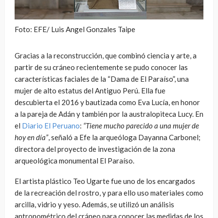
Foto: EFE/ Luis Angel Gonzales Taipe
Gracias a la reconstrucción, que combinó ciencia y arte, a
partir de su cráneo recientemente se pudo conocer las
características faciales de la “Dama de El Paraíso”, una
mujer de alto estatus del Antiguo Perú. Ella fue
descubierta el 2016 y bautizada como Eva Lucía, en honor
a la pareja de Adán y también por la australopiteca Lucy. En
el
Diario El Peruano
:
“Tiene mucho parecido a una mujer de
hoy en día”
, señaló a Efe la arqueóloga Dayanna Carbonel;
directora del proyecto de investigación de la zona
arqueológica monumental El Paraíso.
El artista plástico Teo Ugarte fue uno de los encargados
de la recreación del rostro, y para ello uso materiales como
arcilla, vidrio y yeso. Además, se utilizó un análisis
antropométrico del cráneo para conocer las medidas de los