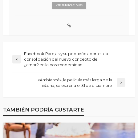
VER PUBLICACIONES
Facebook Parejas y su pequeño aporte a la
consolidación del nuevo concepto de
¿amor? en la postmodernidad
«Ambiancé», la película más larga de la
historia, se estrena el 31 de diciembre
TAMBIÉN PODRÍA GUSTARTE