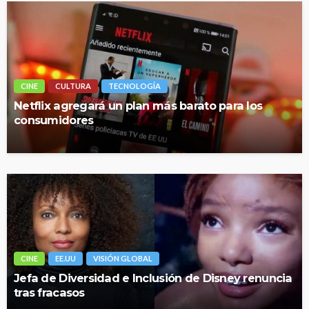
CINE
CULTURA
TECNOLOGÍA
Netflix agregará un plan más barato para los
consumidores
CINE
EE.UU
VISIÓN GLOBAL
Jefa de Diversidad e Inclusión de Disney renuncia
tras fracasos