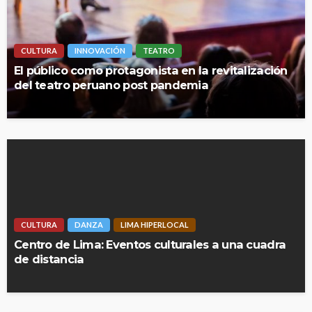
CULTURA
INNOVACIÓN
TEATRO
El público como protagonista en la revitalización
del teatro peruano post pandemia
CULTURA
DANZA
LIMA HIPERLOCAL
Centro de Lima: Eventos culturales a una cuadra
de distancia