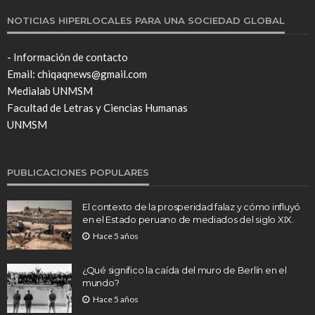
NOTICIAS HIPERLOCALES PARA UNA SOCIEDAD GLOBAL
- Información de contacto
Email: chiqaqnews@gmail.com
Medialab UNMSM
Facultad de Letras y Ciencias Humanas
UNMSM
PUBLICACIONES POPULARES
El contexto de la prosperidad falaz y cómo influyó
en el Estado peruano de mediados del siglo XIX.
Hace 5 años
¿Qué significo la caída del muro de Berlín en el
mundo?
Hace 5 años