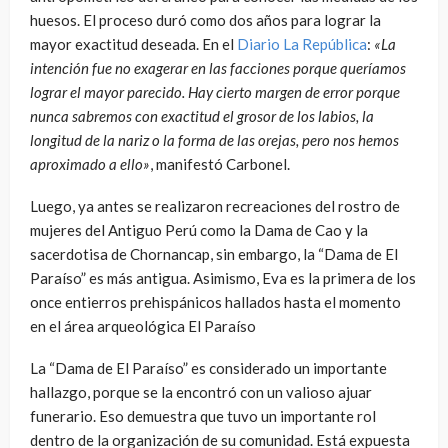
huesos. El proceso duró como dos años para lograr la
mayor exactitud deseada. En el
Diario La República
:
«La
intención fue no exagerar en las facciones porque queríamos
lograr el mayor parecido. Hay cierto margen de error porque
nunca sabremos con exactitud el grosor de los labios, la
longitud de la nariz o la forma de las orejas, pero nos hemos
aproximado a ello»
, manifestó Carbonel.
Luego, ya antes se realizaron recreaciones del rostro de
mujeres del Antiguo Perú como la Dama de Cao y la
sacerdotisa de Chornancap, sin embargo, la “Dama de El
Paraíso” es más antigua. Asimismo, Eva es la primera de los
once entierros prehispánicos hallados hasta el momento
en el área arqueológica El Paraíso
La “Dama de El Paraíso” es considerado un importante
hallazgo, porque se la encontró con un valioso ajuar
funerario. Eso demuestra que tuvo un importante rol
dentro de la organización de su comunidad. Está expuesta