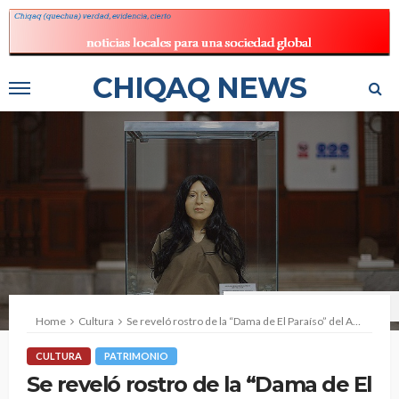
CHIQAQ NEWS
Foto: EFE/ Luis Angel Gonzales Taipe
Home
Cultura
Se reveló rostro de la “Dama de El Paraíso” del Antiguo Perú
CULTURA
PATRIMONIO
Se reveló rostro de la “Dama de El