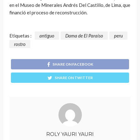
en el Museo de Minerales Andrés Del Castillo, de Lima, que
financió el proceso de reconstrucción.
Etiquetas :
antiguo
Dama de El Paraíso
peru
rostro
SHARE ON FACEBOOK
SHARE ON TWITTER
ROLY YAURI YAURI