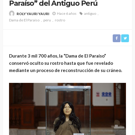
Paraíso” del Antiguo Perú
Hace 6 años
antiguo
ROLY YAURI YAURI
Dama de El Paraíso
peru
rostro
Durante 3 mil 700 años, la “Dama de El Paraíso”
conservó oculto su rostro hasta que fue revelado
mediante un proceso de reconstrucción de su cráneo.