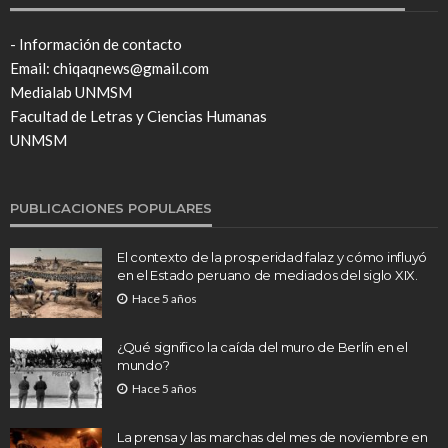
- Información de contacto
Email: chiqaqnews@gmail.com
Medialab UNMSM
Facultad de Letras y Ciencias Humanas
UNMSM
PUBLICACIONES POPULARES
El contexto de la prosperidad falaz y cómo influyó
en el Estado peruano de mediados del siglo XIX.
Hace 5 años
¿Qué significo la caída del muro de Berlín en el
mundo?
Hace 5 años
La prensa y las marchas del mes de noviembre en