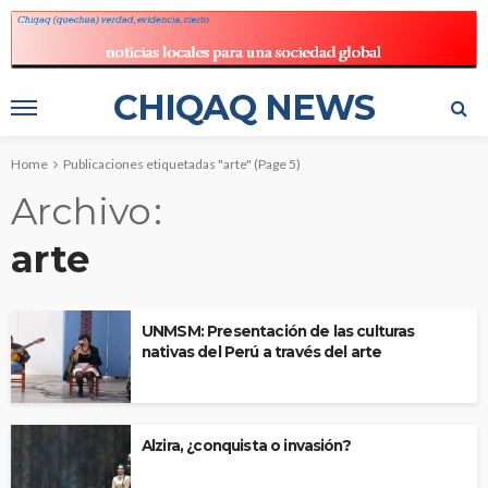
CHIQAQ NEWS
Home
Publicaciones etiquetadas "arte"
(Page 5)
Archivo
arte
UNMSM: Presentación de las culturas
nativas del Perú a través del arte
Alzira, ¿conquista o invasión?