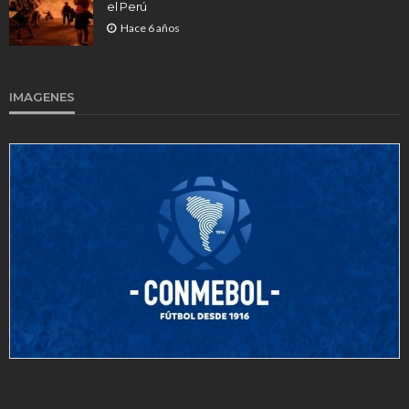
el Perú
Hace 6 años
IMAGENES