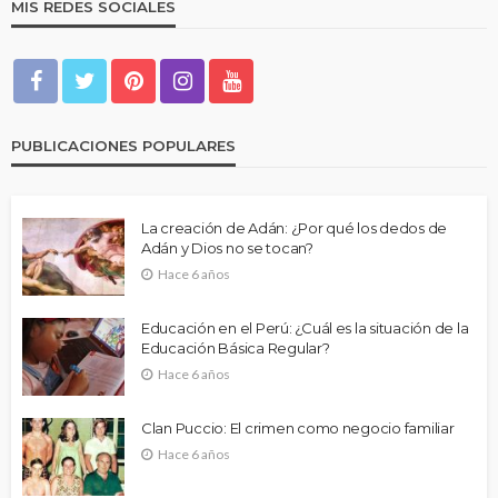
MIS REDES SOCIALES
PUBLICACIONES POPULARES
La creación de Adán: ¿Por qué los dedos de
Adán y Dios no se tocan?
Hace 6 años
Educación en el Perú: ¿Cuál es la situación de la
Educación Básica Regular?
Hace 6 años
Clan Puccio: El crimen como negocio familiar
Hace 6 años