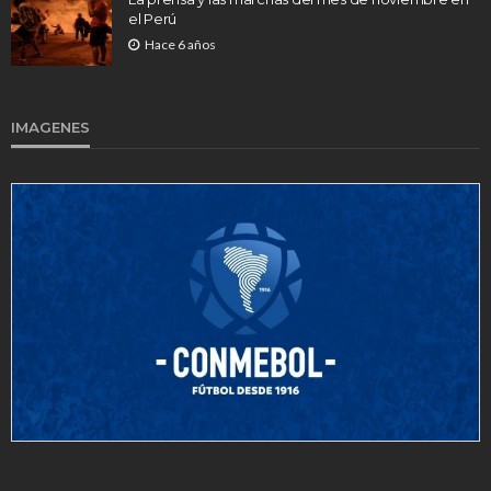
el Perú
Hace 6 años
IMAGENES