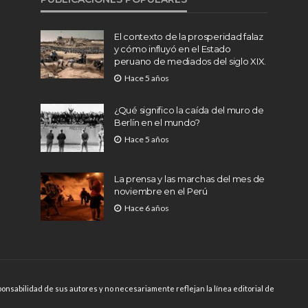
El contexto de la prosperidad falaz
y cómo influyó en el Estado
peruano de mediados del siglo XIX.
Hace 5 años
¿Qué significo la caída del muro de
Berlín en el mundo?
Hace 5 años
La prensa y las marchas del mes de
noviembre en el Perú
Hace 6 años
onsabilidad de sus autores y no necesariamente reflejan la línea editorial de