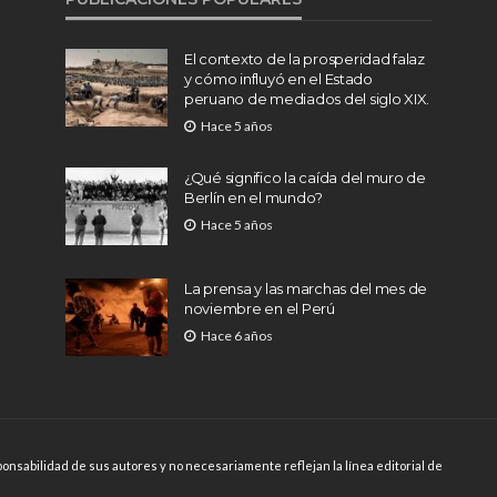
El contexto de la prosperidad falaz
y cómo influyó en el Estado
peruano de mediados del siglo XIX.
Hace 5 años
¿Qué significo la caída del muro de
Berlín en el mundo?
Hace 5 años
La prensa y las marchas del mes de
noviembre en el Perú
Hace 6 años
onsabilidad de sus autores y no necesariamente reflejan la línea editorial de