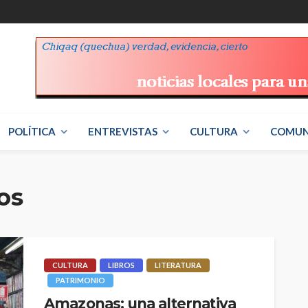
POLÍTICA
ENTREVISTAS
CULTURA
COMUN
cos
CULTURA
LIBROS
LITERATURA
PATRIMONIO
Amazonas: una alternativa