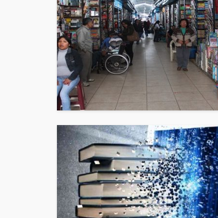
POLÍTICA
Periodistas de
despedidos e
gestión en IR