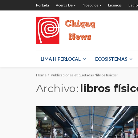
Portada
Acerca De
Nosotros
Licencia
Estilo
LIMA HIPERLOCAL
ECOSISTEMAS
Home
Publicaciones etiquetadas "libros físicos"
Archivo
libros físi