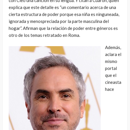
con Cleo una canción en su lengua. Y citan a Cuarón, quien
explica que este detalle es “un comentario acerca de una
cierta estructura de poder porque esa niña es ninguneada,
ignorada y menospreciada por la parte masculina del
hogar”. Afirman que la relación de poder entre géneros es
otro de los temas retratado en Roma.
Además,
aclara el
mismo
portal
que el
cineasta
hace