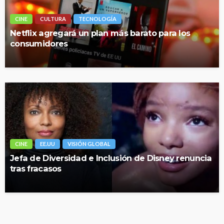
CINE
CULTURA
TECNOLOGÍA
Netflix agregará un plan más barato para los
consumidores
CINE
EE.UU
VISIÓN GLOBAL
Jefa de Diversidad e Inclusión de Disney renuncia
tras fracasos