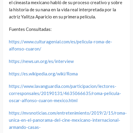
el cineasta mexicano habló de su proceso creativo y sobre
la historia de su nana en la vida real interpretada por la
actriz Yalitza Aparicio en su primera película.
Fuentes Consultadas:
https://www.culturagenial.com/es/pelicula-roma-de-
alfonso-cuaron/
https://news.un.org/es/interview
https://es.wikipedia.org/wiki/Roma
https://www.lavanguardia.com/participacion/lectores-
corresponsales/20190131/4635066635/roma-pelicula-
oscar-alfonso-cuaron-mexico.html
https://mvsnoticias.com/entretenimiento/2019/2/15/roma-
unica-en-el-panorama-del-cine-mexicano-internacional-
armando-casas-