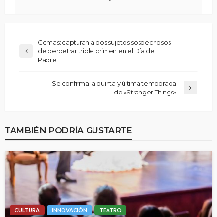
Comas: capturan a dos sujetos sospechosos
de perpetrar triple crimen en el Día del
Padre
Se confirma la quinta y última temporada
de «Stranger Things»
TAMBIÉN PODRÍA GUSTARTE
CULTURA
INNOVACIÓN
TEATRO