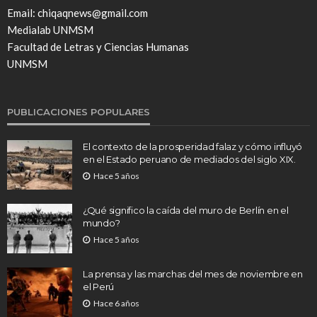
Email: chiqaqnews@gmail.com
Medialab UNMSM
Facultad de Letras y Ciencias Humanas
UNMSM
PUBLICACIONES POPULARES
El contexto de la prosperidad falaz y cómo influyó
en el Estado peruano de mediados del siglo XIX.
Hace 5 años
¿Qué significo la caída del muro de Berlín en el
mundo?
Hace 5 años
La prensa y las marchas del mes de noviembre en
el Perú
Hace 6 años