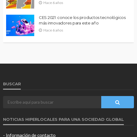
Hace 6 años
CES 2021: conoce los productos tecnológicos
más innovadores para este año
Hace 6 años
BUSCAR
NOTICIAS HIPERLOCALES PARA UNA SOCIEDAD GLOBAL
- Información de contacto