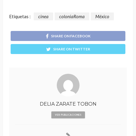
Etiquetas :
cinea
coloniaRoma
México
SHARE ON FACEBOOK
SHARE ON TWITTER
DELIA ZARATE TOBON
VER PUBLICACIONES