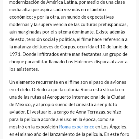
modernización de América Latina, por medio de una clase
media alta que aspira cada vez más en el ámbito
económico; y por la otra, un mundo de expectativas
modernas y la supervivencia de las culturas prehispánicas,
aún marginadas por el sistema dominante. Existe además
de esto, tensión social y política, el filme hace referencia a
la matanza del Jueves de Corpus, ocurrida el 10 de junio de
1971. Donde Infiltrados entre manifestantes, un grupo de
choque paramilitar llamado Los Halcones dispara al azar a
los asistentes.
Un elemento recurrente en el filme son el paso de aviones
en el cielo. Debido a que la colonia Roma está situada en
una de las rutas al Aeropuerto Internacional de la Ciudad
de México, y al propio sueño del cineasta a ser piloto
aviador. El vestuario, a cargo de Anna Terrazas, se hizo
para la película acorde a el uso en la época, como se
mostró en la exposición
Roma experience
en Los Ángeles,
en el mismo año del lanzamiento de la película. En este foro