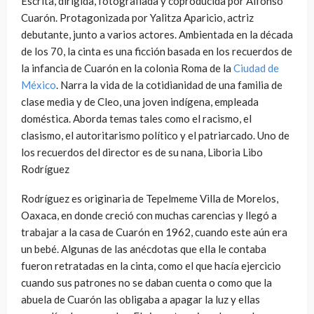
Escrita, dirigida, fotografiada y coproducida por Alfonso
Cuarón. Protagonizada por Yalitza Aparicio, actriz
debutante, junto a varios actores. Ambientada en la década
de los 70, la cinta es una ficción basada en los recuerdos de
la infancia de Cuarón en la colonia Roma de la
Ciudad de
México
. Narra la vida de la cotidianidad de una familia de
clase media y de Cleo, una joven indígena, empleada
doméstica. Aborda temas tales como el racismo, el
clasismo, el autoritarismo político y el patriarcado. Uno de
los recuerdos del director es de su nana, Liboria Libo
Rodríguez
Rodríguez es originaria de Tepelmeme Villa de Morelos,
Oaxaca, en donde creció con muchas carencias y llegó a
trabajar a la casa de Cuarón en 1962, cuando este aún era
un bebé. Algunas de las anécdotas que ella le contaba
fueron retratadas en la cinta, como el que hacía ejercicio
cuando sus patrones no se daban cuenta o como que la
abuela de Cuarón las obligaba a apagar la luz y ellas