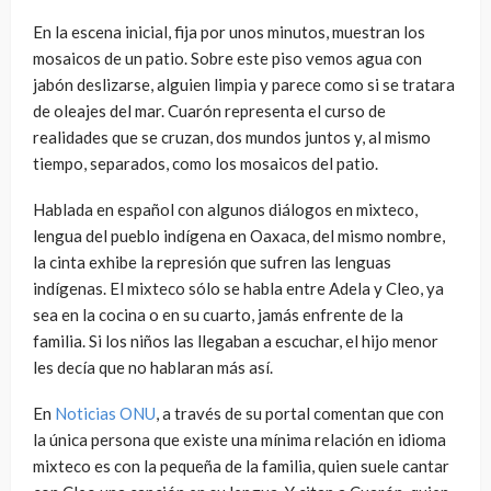
En la escena inicial, fija por unos minutos, muestran los
mosaicos de un patio. Sobre este piso vemos agua con
jabón deslizarse, alguien limpia y parece como si se tratara
de oleajes del mar. Cuarón representa el curso de
realidades que se cruzan, dos mundos juntos y, al mismo
tiempo, separados, como los mosaicos del patio.
Hablada en español con algunos diálogos en mixteco,
lengua del pueblo indígena en Oaxaca, del mismo nombre,
la cinta exhibe la represión que sufren las lenguas
indígenas. El mixteco sólo se habla entre Adela y Cleo, ya
sea en la cocina o en su cuarto, jamás enfrente de la
familia. Si los niños las llegaban a escuchar, el hijo menor
les decía que no hablaran más así.
En
Noticias ONU
, a través de su portal comentan que con
la única persona que existe una mínima relación en idioma
mixteco es con la pequeña de la familia, quien suele cantar