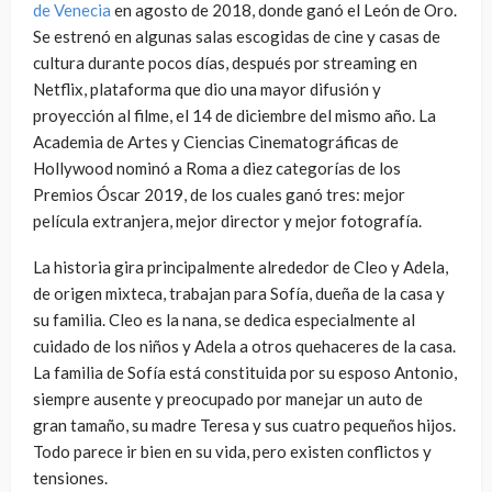
de Venecia
en agosto de 2018, donde ganó el León de Oro.
Se estrenó en algunas salas escogidas de cine y casas de
cultura durante pocos días, después por streaming en
Netflix, plataforma que dio una mayor difusión y
proyección al filme, el 14 de diciembre del mismo año. La
Academia de Artes y Ciencias Cinematográficas de
Hollywood nominó a Roma a diez categorías de los
Premios Óscar 2019, de los cuales ganó tres: mejor
película extranjera, mejor director y mejor fotografía.
La historia gira principalmente alrededor de Cleo y Adela,
de origen mixteca, trabajan para Sofía, dueña de la casa y
su familia. Cleo es la nana, se dedica especialmente al
cuidado de los niños y Adela a otros quehaceres de la casa.
La familia de Sofía está constituida por su esposo Antonio,
siempre ausente y preocupado por manejar un auto de
gran tamaño, su madre Teresa y sus cuatro pequeños hijos.
Todo parece ir bien en su vida, pero existen conflictos y
tensiones.