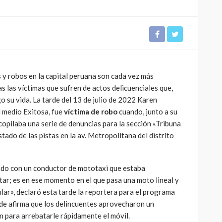
 y robos en la capital peruana son cada vez más
s las víctimas que sufren de actos delicuenciales que,
o su vida. La tarde del 13 de julio de 2022 Karen
l medio Exitosa, fue
víctima de robo
cuando, junto a su
copilaba una serie de denuncias para la sección «Tribuna
stado de las pistas en la av. Metropolitana del distrito
o con un conductor de mototaxi que estaba
ar; es en ese momento en el que pasa una moto lineal y
ular», declaró esta tarde la reportera para el programa
nde afirma que los delincuentes aprovecharon un
 para arrebatarle rápidamente el móvil.