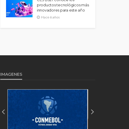
productos tecnológicos más
innovadores para este año
Hace 6 años
IMAGENES