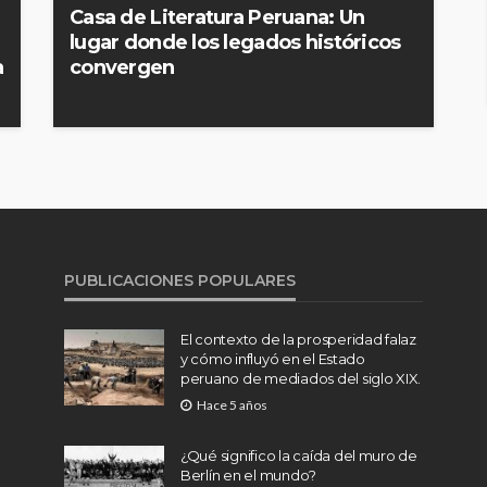
Casa de Literatura Peruana: Un
lugar donde los legados históricos
a
convergen
PUBLICACIONES POPULARES
El contexto de la prosperidad falaz
y cómo influyó en el Estado
peruano de mediados del siglo XIX.
Hace 5 años
¿Qué significo la caída del muro de
Berlín en el mundo?