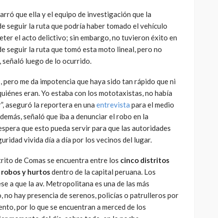
rró que ella y el equipo de investigación que la
 seguir la ruta que podría haber tomado el vehículo
eter el acto delictivo; sin embargo, no tuvieron éxito en
e seguir la ruta que tomó esta moto lineal, pero no
 señaló luego de lo ocurrido.
, pero me da impotencia que haya sido tan rápido que ni
uiénes eran. Yo estaba con los mototaxistas, no había
”, aseguró la reportera en una
entrevista
para el medio
demás, señaló que iba a denunciar el robo en la
 espera que esto pueda servir para que las autoridades
uridad vivida día a día por los vecinos del lugar.
rito de Comas se encuentra entre los
cinco distritos
robos y hurtos
dentro de la capital peruana. Los
se a que la av. Metropolitana es una de las más
o, no hay presencia de serenos, policías o patrulleros por
nto, por lo que se encuentran a merced de los