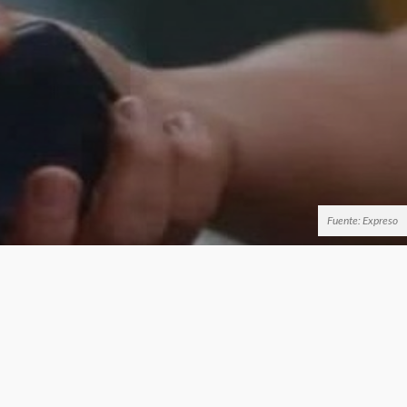
Fuente: Expreso