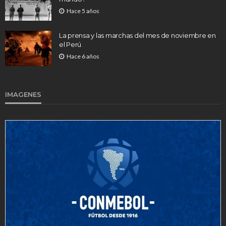
Hace 5 años
La prensa y las marchas del mes de noviembre en
el Perú
Hace 6 años
IMAGENES