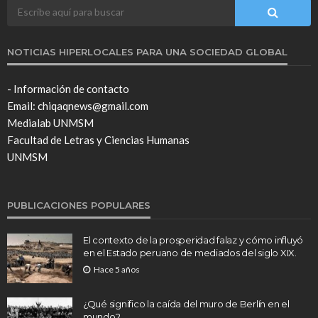
NOTICIAS HIPERLOCALES PARA UNA SOCIEDAD GLOBAL
- Información de contacto
Email: chiqaqnews@gmail.com
Medialab UNMSM
Facultad de Letras y Ciencias Humanas
UNMSM
PUBLICACIONES POPULARES
El contexto de la prosperidad falaz y cómo influyó
en el Estado peruano de mediados del siglo XIX.
Hace 5 años
¿Qué significo la caída del muro de Berlín en el
mundo?