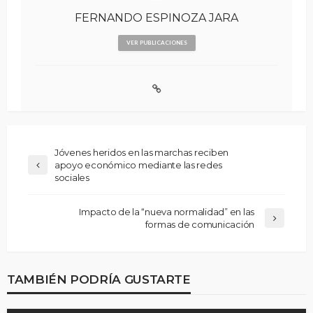
FERNANDO ESPINOZA JARA
VER PUBLICACIONES
Jóvenes heridos en las marchas reciben
apoyo económico mediante las redes
sociales
Impacto de la “nueva normalidad” en las
formas de comunicación
TAMBIÉN PODRÍA GUSTARTE