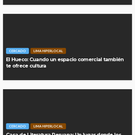
CERCADO
LIMA HIPERLOCAL
El Hueco: Cuando un espacio comercial también
te ofrece cultura
CERCADO
LIMA HIPERLOCAL
Casa de Literatura Peruana: Un lugar donde los