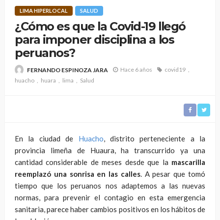
LIMA HIPERLOCAL
SALUD
¿Cómo es que la Covid-19 llegó
para imponer disciplina a los
peruanos?
Hace 6 años
covid19
FERNANDO ESPINOZA JARA
huacho
huara
lima
Salud
En la ciudad de
Huacho
, distrito perteneciente a la
provincia limeña de Huaura, ha transcurrido ya una
cantidad considerable de meses desde que la
mascarilla
reemplazó una sonrisa en las calles
. A pesar que tomó
tiempo que los peruanos nos adaptemos a las nuevas
normas, para prevenir el contagio en esta emergencia
sanitaria, parece haber cambios positivos en los hábitos de