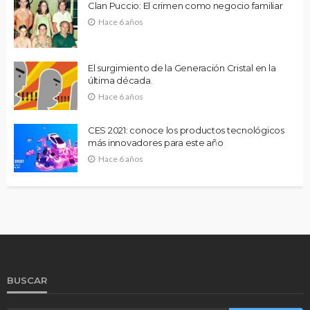
Clan Puccio: El crimen como negocio familiar
Hace 6 años
El surgimiento de la Generación Cristal en la
última década.
Hace 6 años
CES 2021: conoce los productos tecnológicos
más innovadores para este año
Hace 6 años
BUSCAR