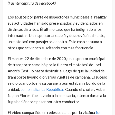
(Fuente: captura de Facebook)
Los abusos por parte de inspectores municipales al realizar
sus actividades han sido presenciados y evidenciados en
distintos distritos. Él último caso que ha indignado a los
internautas. Un inspector arrastró y destruyó, finalmente,
un mototaxi con pasajeros adentro. Este caso se suma a
otros que se vienen suscitando con más frecuencia.
El martes 22 de diciembre de 2020, un inspector municipal
de transporte remolcó por la fuerza el mototaxi de Joel
Andrés Castillo hasta destruirla luego de que la unidad de
transporte liviano dio varias vueltas de campana. El suceso
se dio cuando Joel y su pasajera aún estaban a bordo de la
unidad,
como indica La República.
Cuando el chofer, Huber
Napan Flores, fue llevado a la comisaría, intentó darse a la
fuga haciéndose pasar por otro conductor.
El video compartido en redes sociales por la víctima
fue