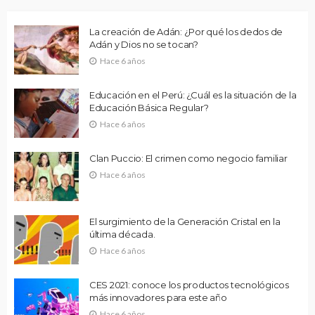
La creación de Adán: ¿Por qué los dedos de
Adán y Dios no se tocan?
Hace 6 años
Educación en el Perú: ¿Cuál es la situación de la
Educación Básica Regular?
Hace 6 años
Clan Puccio: El crimen como negocio familiar
Hace 6 años
El surgimiento de la Generación Cristal en la
última década.
Hace 6 años
CES 2021: conoce los productos tecnológicos
más innovadores para este año
Hace 6 años