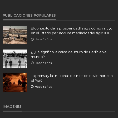
PUBLICACIONES POPULARES
El contexto de la prosperidad falaz y cómo influyó
en el Estado peruano de mediados del siglo XIX.
Hace 5 años
¿Qué significo la caída del muro de Berlín en el
mundo?
Hace 5 años
La prensa y las marchas del mes de noviembre en
el Perú
Hace 6 años
IMAGENES