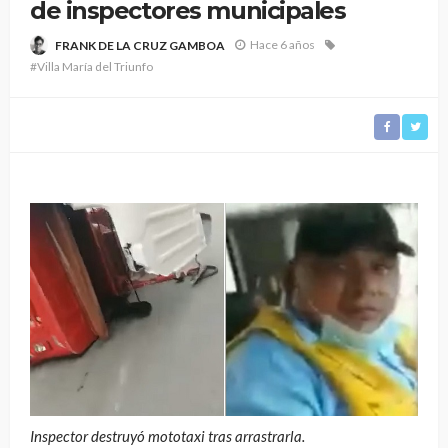
de inspectores municipales
Hace 6 años
FRANK DE LA CRUZ GAMBOA
#Villa María del Triunfo
Inspector destruyó mototaxi tras arrastrarla.