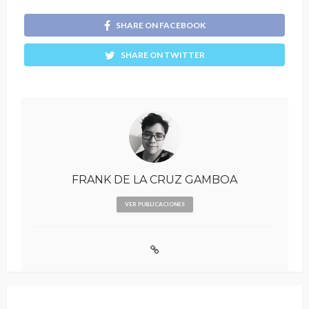
SHARE ON FACEBOOK
SHARE ON TWITTER
FRANK DE LA CRUZ GAMBOA
VER PUBLICACIONES