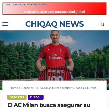
CHIQAQ NEWS
Home
Deportes
El AC Milan busca asegurar su pase a la Europa League
DEPORTES
FUTBOL
El AC Milan busca asegurar su