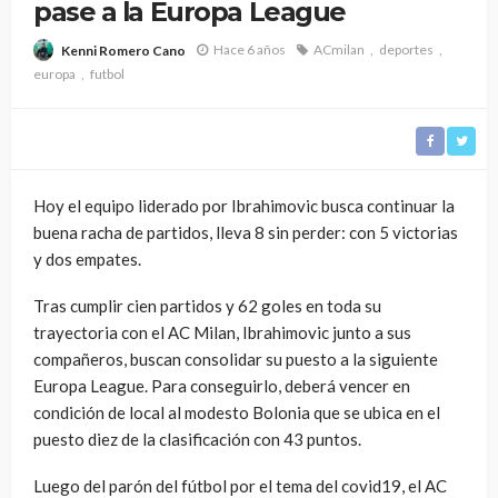
pase a la Europa League
Hace 6 años
ACmilan
deportes
Kenni Romero Cano
europa
futbol
Hoy el equipo liderado por Ibrahimovic busca continuar la
buena racha de partidos, lleva 8 sin perder: con 5 victorias
y dos empates.
Tras cumplir cien partidos y 62 goles en toda su
trayectoria con el AC Milan, Ibrahimovic junto a sus
compañeros, buscan consolidar su puesto a la siguiente
Europa League. Para conseguirlo, deberá vencer en
condición de local al modesto Bolonia que se ubica en el
puesto diez de la clasificación con 43 puntos.
Luego del parón del fútbol por el tema del covid19, el AC