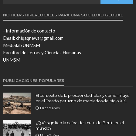
NOTICIAS HIPERLOCALES PARA UNA SOCIEDAD GLOBAL
- Información de contacto
Email: chiqaqnews@gmail.com
Medialab UNMSM
Facultad de Letras y Ciencias Humanas
UNMSM
PUBLICACIONES POPULARES
El contexto de la prosperidad falaz y cómo influyó
en el Estado peruano de mediados del siglo XIX.
Hace 5 años
¿Qué significo la caída del muro de Berlín en el
mundo?
Hace 5 años