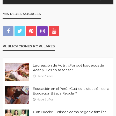
MIS REDES SOCIALES
PUBLICACIONES POPULARES
La creación de Adán: ¿Por qué los dedos de
Adán y Dios no se tocan?
Hace 6 años
Educación en el Perú: ¿Cuál es la situación de la
Educación Básica Regular?
Hace 6 años
Clan Puccio: El crimen como negocio familiar