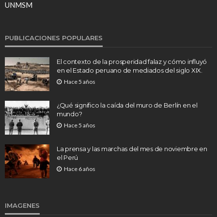
UNMSM
PUBLICACIONES POPULARES
El contexto de la prosperidad falaz y cómo influyó
en el Estado peruano de mediados del siglo XIX.
Hace 5 años
¿Qué significo la caída del muro de Berlín en el
mundo?
Hace 5 años
La prensa y las marchas del mes de noviembre en
el Perú
Hace 6 años
IMAGENES