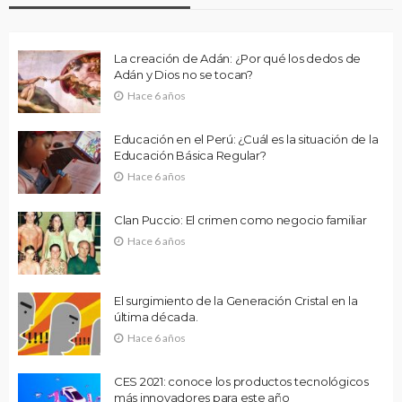
La creación de Adán: ¿Por qué los dedos de
Adán y Dios no se tocan?
Hace 6 años
Educación en el Perú: ¿Cuál es la situación de la
Educación Básica Regular?
Hace 6 años
Clan Puccio: El crimen como negocio familiar
Hace 6 años
El surgimiento de la Generación Cristal en la
última década.
Hace 6 años
CES 2021: conoce los productos tecnológicos
más innovadores para este año