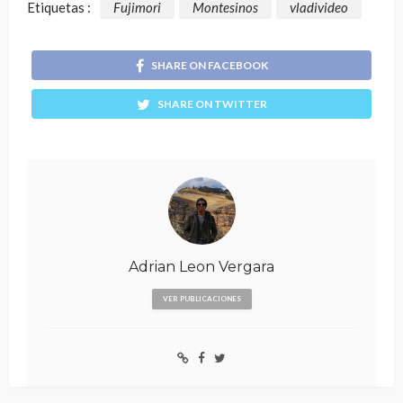
Etiquetas :
Fujimori
Montesinos
vladivideo
SHARE ON FACEBOOK
SHARE ON TWITTER
Adrian Leon Vergara
VER PUBLICACIONES