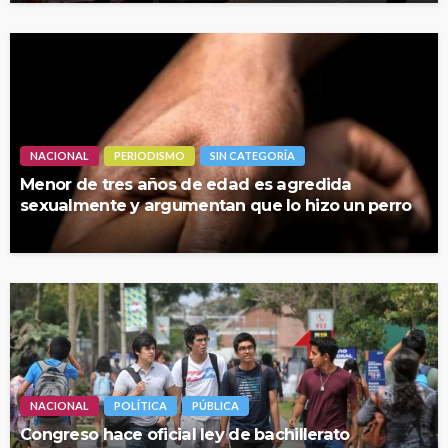
NACIONAL
PERIODISMO
SIN CATEGORÍA
Menor de tres años de edad es agredida
sexualmente y argumentan que lo hizo un perro
NACIONAL
POLÍTICA
PÚBLICA
Congreso hace oficial ley de bachillerato