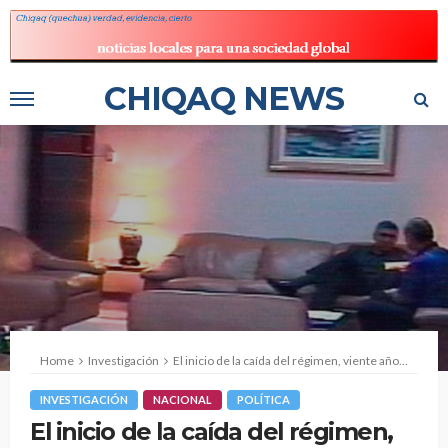
CHIQAQ NEWS
Home
Investigación
El inicio de la caída del régimen, viente años después
INVESTIGACIÓN
NACIONAL
POLÍTICA
El inicio de la caída del régimen,