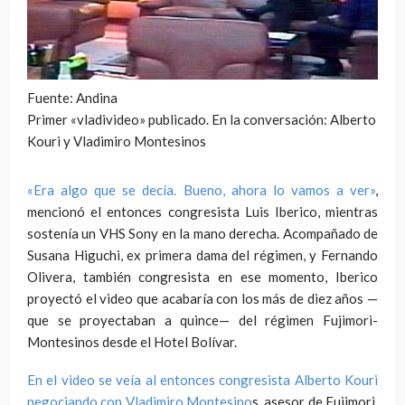
Fuente: Andina
Primer «vladivideo» publicado. En la conversación: Alberto
Kouri y Vladimiro Montesinos
«Era algo que se decía. Bueno, ahora lo vamos a ver»
,
mencionó el entonces congresista Luis Iberico, mientras
sostenía un VHS Sony en la mano derecha. Acompañado de
Susana Higuchi, ex primera dama del régimen, y Fernando
Olivera, también congresista en ese momento, Iberico
proyectó el video que acabaría con los más de diez años —
que se proyectaban a quince— del régimen Fujimori-
Montesinos desde el Hotel Bolívar.
En el video se veía al entonces congresista Alberto Kouri
negociando con Vladimiro Montesino
s, asesor de Fujimori,