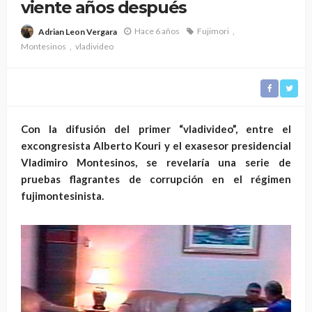
viente años después
Hace 6 años
Fujimori
Adrian Leon Vergara
Montesinos
vladivideo
Con la difusión del primer “vladivideo”, entre el
excongresista Alberto Kouri y el exasesor presidencial
Vladimiro Montesinos, se revelaría una serie de
pruebas flagrantes de corrupción en el régimen
fujimontesinista.