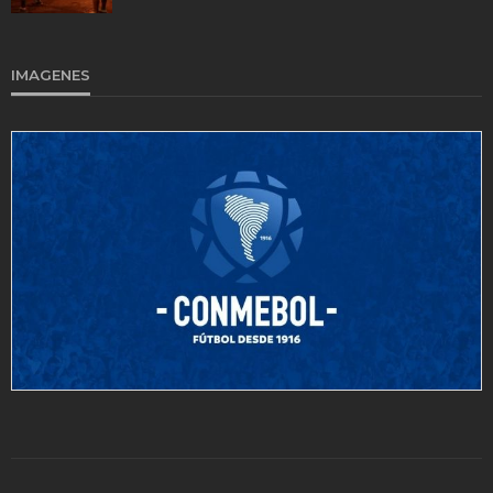
IMAGENES