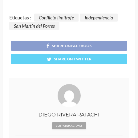
Etiquetas :
Conflicto limítrofe
Independencia
San Martín del Porres
SHARE ON FACEBOOK
SHARE ON TWITTER
DIEGO RIVERA RATACHI
VER PUBLICACIONES