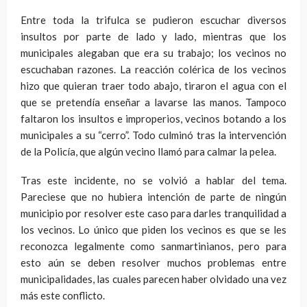
Entre toda la trifulca se pudieron escuchar diversos
insultos por parte de lado y lado, mientras que los
municipales alegaban que era su trabajo; los vecinos no
escuchaban razones. La reacción colérica de los vecinos
hizo que quieran traer todo abajo, tiraron el agua con el
que se pretendía enseñar a lavarse las manos. Tampoco
faltaron los insultos e improperios, vecinos botando a los
municipales a su “cerro”. Todo culminó tras la intervención
de la Policía, que algún vecino llamó para calmar la pelea.
Tras este incidente, no se volvió a hablar del tema.
Pareciese que no hubiera intención de parte de ningún
municipio por resolver este caso para darles tranquilidad a
los vecinos. Lo único que piden los vecinos es que se les
reconozca legalmente como sanmartinianos, pero para
esto aún se deben resolver muchos problemas entre
municipalidades, las cuales parecen haber olvidado una vez
más este conflicto.