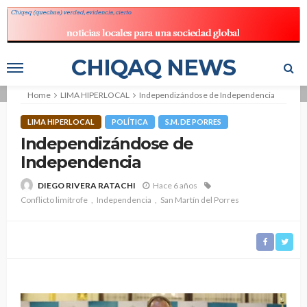
CHIQAQ NEWS
Home
LIMA HIPERLOCAL
Independizándose de Independencia
LIMA HIPERLOCAL
POLÍTICA
S.M. DE PORRES
Independizándose de
Independencia
Hace 6 años
DIEGO RIVERA RATACHI
Conflicto limítrofe
Independencia
San Martín del Porres