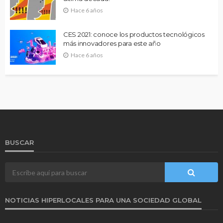
Hace 6 años
CES 2021: conoce los productos tecnológicos
más innovadores para este año
Hace 6 años
BUSCAR
NOTICIAS HIPERLOCALES PARA UNA SOCIEDAD GLOBAL