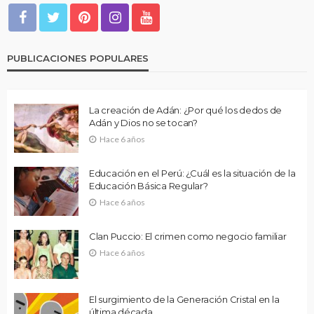
PUBLICACIONES POPULARES
La creación de Adán: ¿Por qué los dedos de
Adán y Dios no se tocan?
Hace 6 años
Educación en el Perú: ¿Cuál es la situación de la
Educación Básica Regular?
Hace 6 años
Clan Puccio: El crimen como negocio familiar
Hace 6 años
El surgimiento de la Generación Cristal en la
última década.