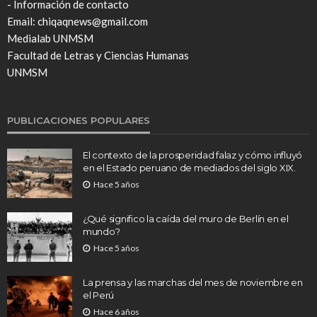
- Información de contacto
Email: chiqaqnews@gmail.com
Medialab UNMSM
Facultad de Letras y Ciencias Humanas
UNMSM
PUBLICACIONES POPULARES
El contexto de la prosperidad falaz y cómo influyó
en el Estado peruano de mediados del siglo XIX.
Hace 5 años
¿Qué significo la caída del muro de Berlín en el
mundo?
Hace 5 años
La prensa y las marchas del mes de noviembre en
el Perú
Hace 6 años