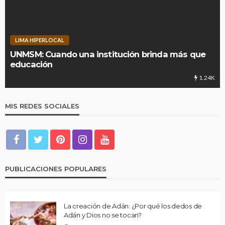
LIMA HIPERLOCAL
UNMSM: Cuando una institución brinda más que
educación
1.24K
MIS REDES SOCIALES
PUBLICACIONES POPULARES
La creación de Adán: ¿Por qué los dedos de
Adán y Dios no se tocan?