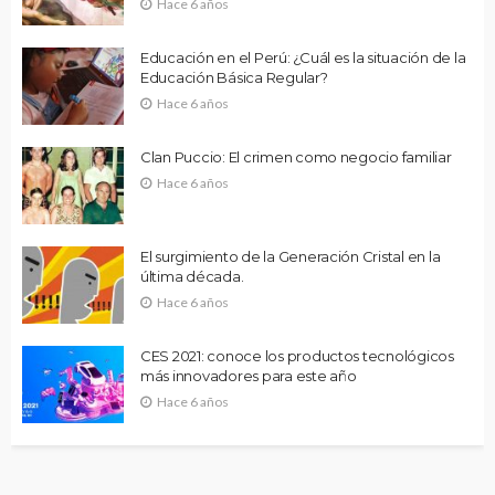
Hace 6 años
Educación en el Perú: ¿Cuál es la situación de la
Educación Básica Regular?
Hace 6 años
Clan Puccio: El crimen como negocio familiar
Hace 6 años
El surgimiento de la Generación Cristal en la
última década.
Hace 6 años
CES 2021: conoce los productos tecnológicos
más innovadores para este año
Hace 6 años