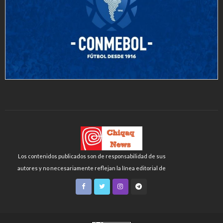
Los contenidos publicados son de responsabilidad de sus
autores y no necesariamente reflejan la línea editorial de
Chiqaq News o de la FLCH-UNMSM.