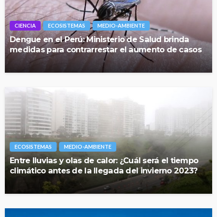
CIENCIA
ECOSISTEMAS
MEDIO-AMBIENTE
Dengue en el Perú: Ministerio de Salud brinda
medidas para contrarrestar el aumento de casos
ECOSISTEMAS
MEDIO-AMBIENTE
Entre lluvias y olas de calor: ¿Cuál será el tiempo
climático antes de la llegada del invierno 2023?