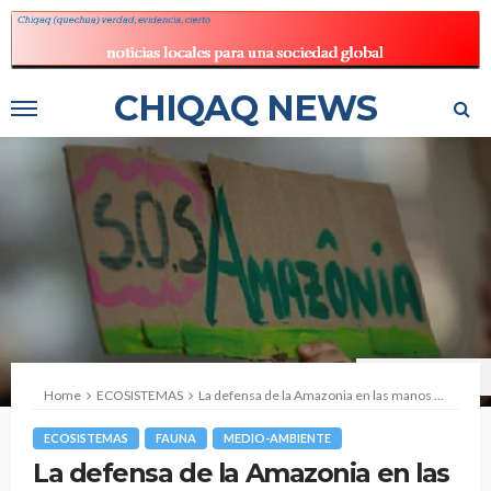
CHIQAQ NEWS
Camila Lopez Diestra
Home
ECOSISTEMAS
La defensa de la Amazonia en las manos de todos
ECOSISTEMAS
FAUNA
MEDIO-AMBIENTE
La defensa de la Amazonia en las