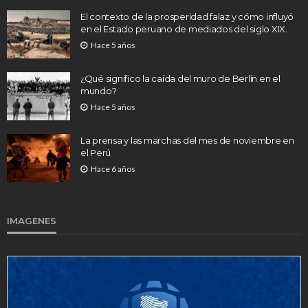
El contexto de la prosperidad falaz y cómo influyó
en el Estado peruano de mediados del siglo XIX.
Hace 5 años
¿Qué significo la caída del muro de Berlín en el
mundo?
Hace 5 años
La prensa y las marchas del mes de noviembre en
el Perú
Hace 6 años
IMAGENES