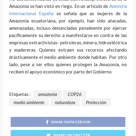
Amazonía se han visto en riego. En un artículo de
Amnistía
Internacional España
se señala que as mujeres de la
Amazonía ecuatoriana, por ejemplo, han sido atacadas,
amenazadas, incluso denunciadas penalmente por ejercer
pacíficamente su derecho a manifestarse en contra de las
empresas extractivistas- petroleras, minera, hidroeléctrica
y madereras. Quienes extraen sus recursos afectando
drásticamente el medio ambiente donde habitan. Por otro
lado, pese a ser ellos quienes protegen la Amazonía, no
reciben el apoyo económico por parte del Gobierno
Etiquetas :
amazonia
COP26
medio ambiente
naturaleza
Protección
SHARE ON FACEBOOK
SHARE ON TWITTER