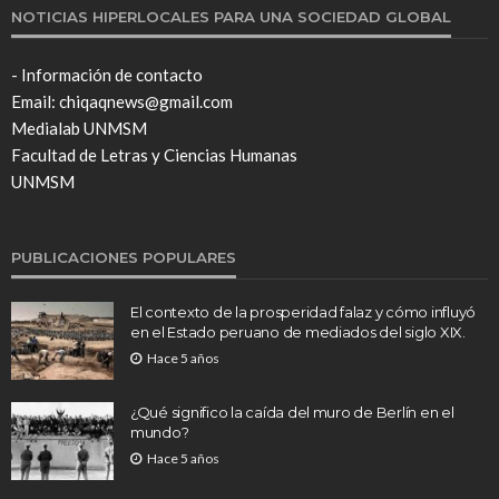
NOTICIAS HIPERLOCALES PARA UNA SOCIEDAD GLOBAL
- Información de contacto
Email: chiqaqnews@gmail.com
Medialab UNMSM
Facultad de Letras y Ciencias Humanas
UNMSM
PUBLICACIONES POPULARES
El contexto de la prosperidad falaz y cómo influyó
en el Estado peruano de mediados del siglo XIX.
Hace 5 años
¿Qué significo la caída del muro de Berlín en el
mundo?
Hace 5 años