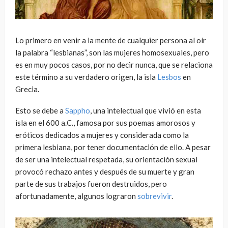
Lo primero en venir a la mente de cualquier persona al oír
la palabra “lesbianas”, son las mujeres homosexuales, pero
es en muy pocos casos, por no decir nunca, que se relaciona
este término a su verdadero origen, la isla
Lesbos
en
Grecia.
Esto se debe a
Sappho
, una intelectual que vivió en esta
isla en el 600 a.C., famosa por sus poemas amorosos y
eróticos dedicados a mujeres y considerada como la
primera lesbiana, por tener documentación de ello. A pesar
de ser una intelectual respetada, su orientación sexual
provocó rechazo antes y después de su muerte y gran
parte de sus trabajos fueron destruidos, pero
afortunadamente, algunos lograron
sobrevivir
.