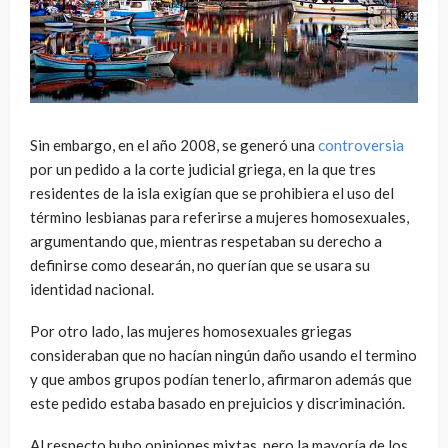
Sin embargo, en el año 2008, se generó una
controversia
por un pedido a la corte judicial griega, en la que tres
residentes de la isla exigían que se prohibiera el uso del
término lesbianas para referirse a mujeres homosexuales,
argumentando que, mientras respetaban su derecho a
definirse como desearán, no querían que se usara su
identidad nacional.
Por otro lado, las mujeres homosexuales griegas
consideraban que no hacían ningún daño usando el termino
y que ambos grupos podían tenerlo, afirmaron además que
este pedido estaba basado en prejuicios y discriminación.
Al respecto hubo opiniones mixtas, pero la mayoría de los