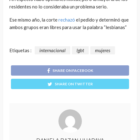
residentes no lo consideraba un problema serio.
Ese mismo año, la corte
rechazó
el pedido y determinó que
ambos grupos eran libres para usar la palabra “lesbianas”
Etiquetas :
internacional
lgbt
mujeres
SHARE ON FACEBOOK
SHARE ON TWITTER