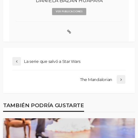
DANIELA BAZAN HUAPAYA
VER PUBLICACIONES
La serie que salvó a Star Wars
The Mandalorian
TAMBIÉN PODRÍA GUSTARTE