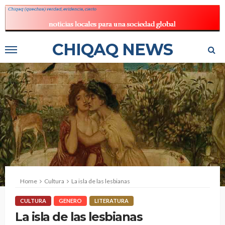
CHIQAQ NEWS
Home
Cultura
La isla de las lesbianas
CULTURA
GENERO
LITERATURA
La isla de las lesbianas