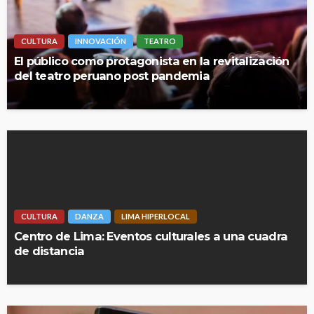
CULTURA
INNOVACIÓN
TEATRO
El público como protagonista en la revitalización
del teatro peruano post pandemia
CULTURA
DANZA
LIMA HIPERLOCAL
Centro de Lima: Eventos culturales a una cuadra
de distancia