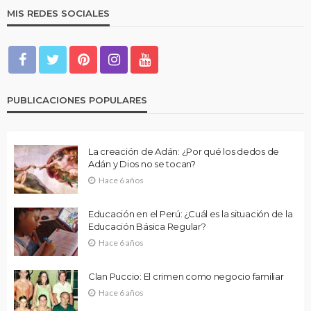
MIS REDES SOCIALES
PUBLICACIONES POPULARES
La creación de Adán: ¿Por qué los dedos de
Adán y Dios no se tocan?
Hace 6 años
Educación en el Perú: ¿Cuál es la situación de la
Educación Básica Regular?
Hace 6 años
Clan Puccio: El crimen como negocio familiar
Hace 6 años