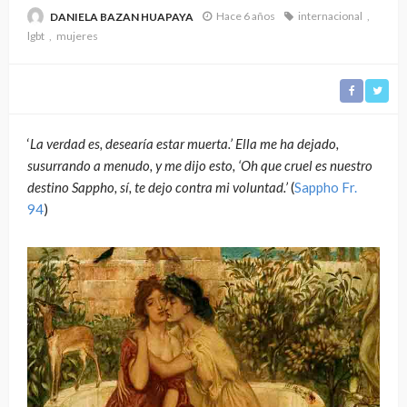
Hace 6 años
internacional
DANIELA BAZAN HUAPAYA
lgbt
mujeres
‘
La verdad es, desearía estar muerta.’ Ella me ha dejado,
susurrando a menudo, y me dijo esto, ‘Oh que cruel es nuestro
destino Sappho, sí, te dejo contra mi voluntad.’
(
Sappho Fr.
94
)