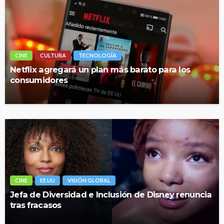
CINE
CULTURA
TECNOLOGÍA
Netflix agregará un plan más barato para los
consumidores
CINE
EE.UU
VISIÓN GLOBAL
Jefa de Diversidad e Inclusión de Disney renuncia
tras fracasos