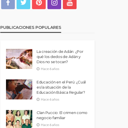
PUBLICACIONES POPULARES
La creación de Adán: ¿Por
qué los dedos de Adán y
Dios no se tocan?
Hace 6 años
Educación en el Perú: ¿Cuál
es la situación de la
Educación Básica Regular?
Hace 6 años
Clan Puccio: El crimen como
negocio familiar
Hace 6 años