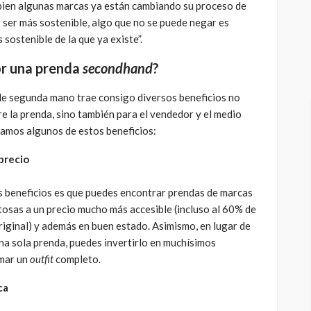
 bien algunas marcas ya están cambiando su proceso de
 ser más sostenible, algo que no se puede negar es
 sostenible de la que ya existe”.
or una prenda
secondhand
?
de segunda mano trae consigo diversos beneficios no
re la prenda, sino también para el vendedor y el medio
tamos algunos de estos beneficios:
precio
s beneficios es que puedes encontrar prendas de marcas
osas a un precio mucho más accesible (incluso al 60% de
riginal) y además en buen estado. Asimismo, en lugar de
na sola prenda, puedes invertirlo en muchísimos
mar un
outfit
completo.
ca