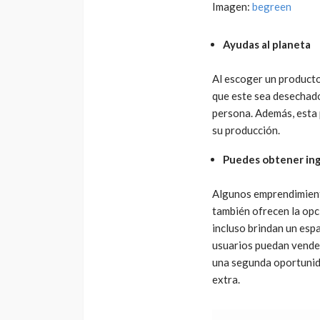
Imagen:
begreen
Ayudas al planeta
Al escoger un producto
que este sea desechado
persona. Además, esta 
su producción.
Puedes obtener ing
Algunos emprendimient
también ofrecen la opc
incluso brindan un esp
usuarios puedan vender
una segunda oportunid
extra.