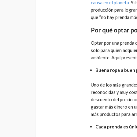
causa en el planeta.
Si
producción para lograr
que “no hay prenda más
Por qué optar p
Optar por una prenda 
solo para quien adquie
ambiente. Aquí presen
Buena ropa a buen 
Uno de los más grande
reconocidas y muy cost
descuento del precio o
gastar más dinero en u
más productos para ar
Cada prenda es úni