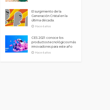
El surgimiento de la
Generación Cristal en la
última década.
Hace 6 años
CES 2021: conoce los
productos tecnológicos más
innovadores para este año
Hace 6 años