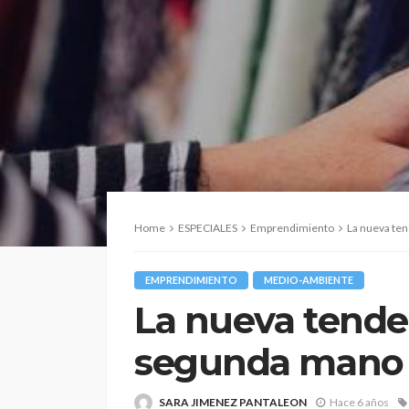
Home
ESPECIALES
Emprendimiento
La nueva te
EMPRENDIMIENTO
MEDIO-AMBIENTE
La nueva tende
segunda mano
SARA JIMENEZ PANTALEON
Hace 6 años