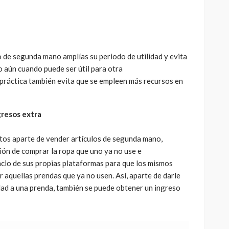
 de segunda mano amplías su periodo de utilidad y evita
 aún cuando puede ser útil para otra
práctica también evita que se empleen más recursos en
resos extra
os aparte de vender artículos de segunda mano,
ión de comprar la ropa que uno ya no use e
acio de sus propias plataformas para que los mismos
 aquellas prendas que ya no usen. Así, aparte de darle
ad a una prenda, también se puede obtener un ingreso