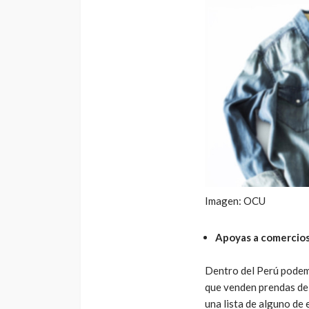
Imagen: OCU
Apoyas a comercios
Dentro del Perú podem
que venden prendas de
una lista de alguno de