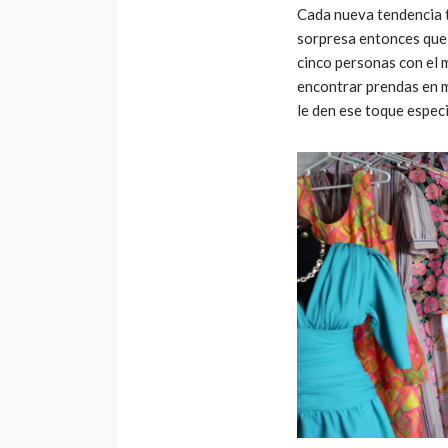
Cada nueva tendencia 
sorpresa entonces que
cinco personas con el
encontrar prendas en m
le den ese toque especi