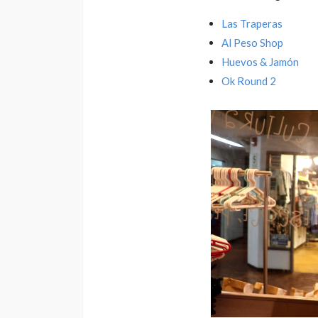
Las Traperas
Al Peso Shop
Huevos & Jamón
Ok Round 2