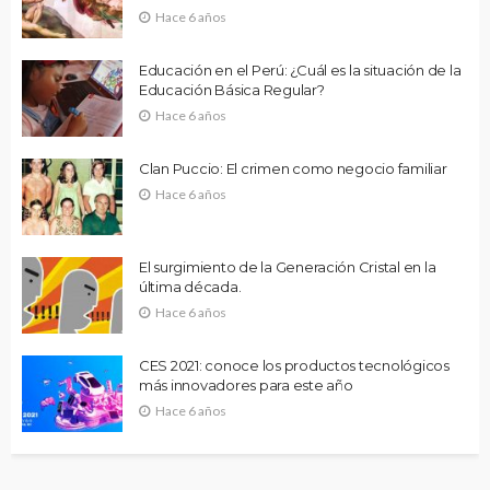
Hace 6 años
Educación en el Perú: ¿Cuál es la situación de la
Educación Básica Regular?
Hace 6 años
Clan Puccio: El crimen como negocio familiar
Hace 6 años
El surgimiento de la Generación Cristal en la
última década.
Hace 6 años
CES 2021: conoce los productos tecnológicos
más innovadores para este año
Hace 6 años