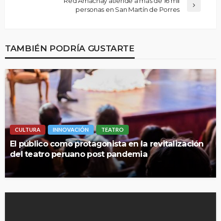
Red Amachay atiende a más de 16 mil
personas en San Martín de Porres
TAMBIÉN PODRÍA GUSTARTE
CULTURA
INNOVACIÓN
TEATRO
El público como protagonista en la revitalización
del teatro peruano post pandemia