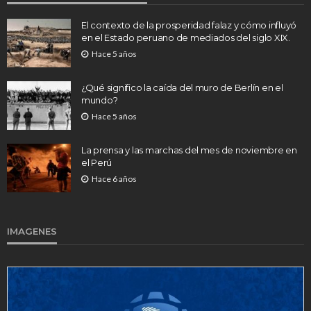
El contexto de la prosperidad falaz y cómo influyó
en el Estado peruano de mediados del siglo XIX.
Hace 5 años
¿Qué significo la caída del muro de Berlín en el
mundo?
Hace 5 años
La prensa y las marchas del mes de noviembre en
el Perú
Hace 6 años
IMAGENES