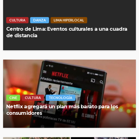
CULTURA
DANZA
LIMA HIPERLOCAL
Centro de Lima: Eventos culturales a una cuadra
de distancia
CINE
CULTURA
TECNOLOGÍA
Netflix agregará un plan más barato para los
consumidores