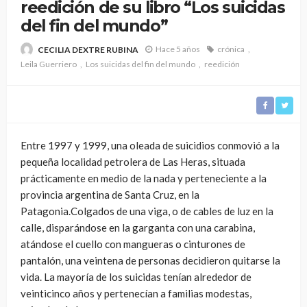
reedición de su libro “Los suicidas
del fin del mundo”
Hace 5 años
crónica
CECILIA DEXTRE RUBINA
Leila Guerriero
Los suicidas del fin del mundo
reedición
Entre 1997 y 1999, una oleada de suicidios conmovió a la
pequeña localidad petrolera de Las Heras, situada
prácticamente en medio de la nada y perteneciente a la
provincia argentina de Santa Cruz, en la
Patagonia.Colgados de una viga, o de cables de luz en la
calle, disparándose en la garganta con una carabina,
atándose el cuello con mangueras o cinturones de
pantalón, una veintena de personas decidieron quitarse la
vida. La mayoría de los suicidas tenían alrededor de
veinticinco años y pertenecían a familias modestas,