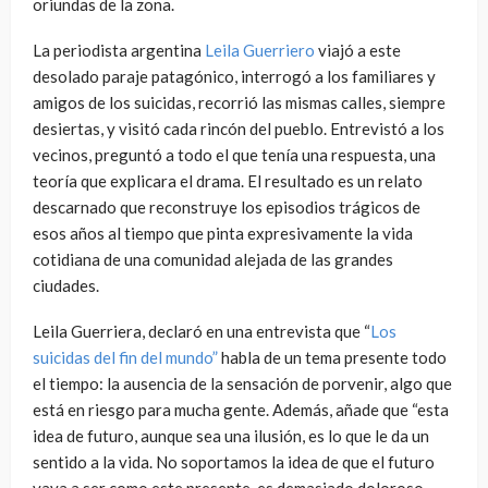
oriundas de la zona.
La periodista argentina
Leila Guerriero
viajó a este
desolado paraje patagónico, interrogó a los familiares y
amigos de los suicidas, recorrió las mismas calles, siempre
desiertas, y visitó cada rincón del pueblo. Entrevistó a los
vecinos, preguntó a todo el que tenía una respuesta, una
teoría que explicara el drama. El resultado es un relato
descarnado que reconstruye los episodios trágicos de
esos años al tiempo que pinta expresivamente la vida
cotidiana de una comunidad alejada de las grandes
ciudades.
Leila Guerriera, declaró en una entrevista que “
Los
suicidas del fin del mundo”
habla de un tema presente todo
el tiempo: la ausencia de la sensación de porvenir, algo que
está en riesgo para mucha gente. Además, añade que “esta
idea de futuro, aunque sea una ilusión, es lo que le da un
sentido a la vida. No soportamos la idea de que el futuro
vaya a ser como este presente, es demasiado doloroso,