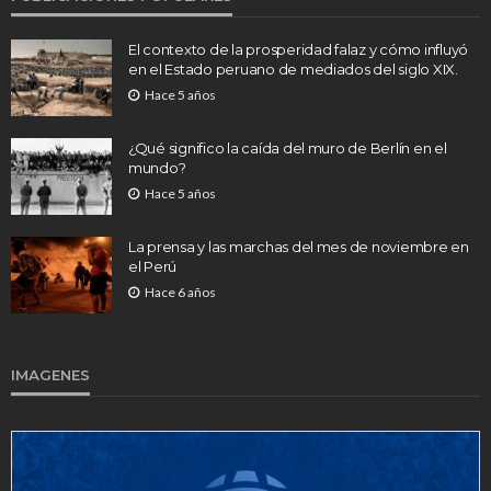
El contexto de la prosperidad falaz y cómo influyó
en el Estado peruano de mediados del siglo XIX.
Hace 5 años
¿Qué significo la caída del muro de Berlín en el
mundo?
Hace 5 años
La prensa y las marchas del mes de noviembre en
el Perú
Hace 6 años
IMAGENES