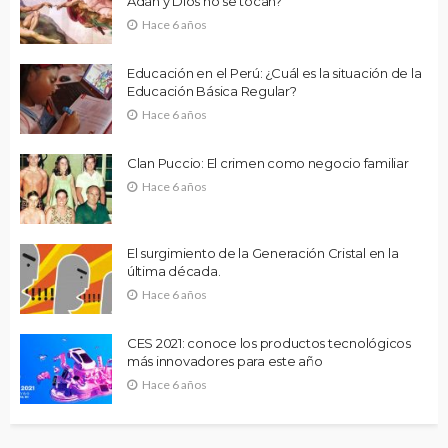
Adán y Dios no se tocan?
Hace 6 años
Educación en el Perú: ¿Cuál es la situación de la
Educación Básica Regular?
Hace 6 años
Clan Puccio: El crimen como negocio familiar
Hace 6 años
El surgimiento de la Generación Cristal en la
última década.
Hace 6 años
CES 2021: conoce los productos tecnológicos
más innovadores para este año
Hace 6 años