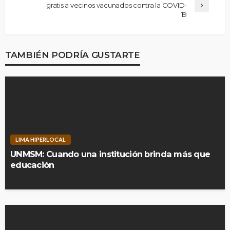
gratis a vecinos vacunados contra la COVID-
19
TAMBIÉN PODRÍA GUSTARTE
LIMA HIPERLOCAL
UNMSM: Cuando una institución brinda más que
educación