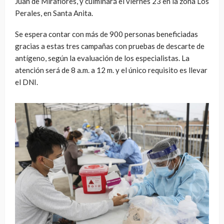
Juan de Miraflores, y culminará el viernes 23 en la zona Los
Perales, en Santa Anita.
Se espera contar con más de 900 personas beneficiadas
gracias a estas tres campañas con pruebas de descarte de
antígeno, según la evaluación de los especialistas. La
atención será de 8 a.m. a 12 m. y el único requisito es llevar
el DNI.