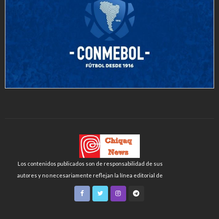
Los contenidos publicados son de responsabilidad de sus
autores y no necesariamente reflejan la línea editorial de
Chiqaq News o de la FLCH-UNMSM.