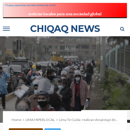
CHIQAQ NEWS
Fuente: Municipalidad de Lima
Home
LIMA HIPERLOCAL
Lima Te Cuida: realizan despistaje de COVID-19 en SJM, Lima Cercado y Santa Anita