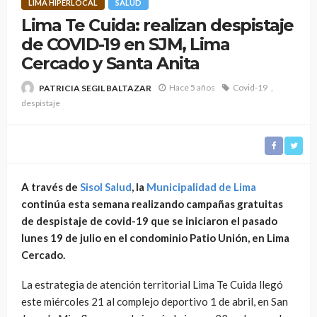
LIMA HIPERLOCAL
SALUD
Lima Te Cuida: realizan despistaje
de COVID-19 en SJM, Lima
Cercado y Santa Anita
Hace 5 años
Covid-19
PATRICIA SEGIL BALTAZAR
despistaje
A través de
Sisol Salud
, la
Municipalidad de Lima
continúa esta semana realizando campañas gratuitas
de despistaje de covid-19 que se iniciaron el pasado
lunes 19 de julio en el condominio Patio Unión, en Lima
Cercado.
La estrategia de atención territorial Lima Te Cuida llegó
este miércoles 21 al complejo deportivo 1 de abril, en San