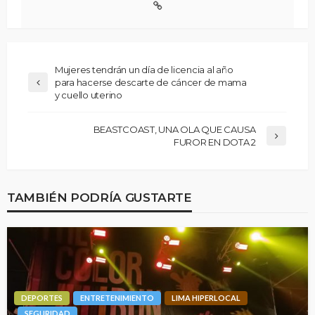
Mujeres tendrán un día de licencia al año
para hacerse descarte de cáncer de mama
y cuello uterino
BEASTCOAST, UNA OLA QUE CAUSA
FUROR EN DOTA 2
TAMBIÉN PODRÍA GUSTARTE
DEPORTES
ENTRETENIMIENTO
LIMA HIPERLOCAL
SEGURIDAD