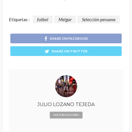
Etiquetas :
futbol
Melgar
Selección peruana
SHARE ON FACEBOOK
SHARE ON TWITTER
JULIO LOZANO TEJEDA
VER PUBLICACIONES