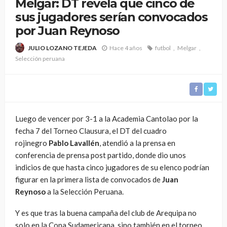
Melgar: DT revela que cinco de
sus jugadores serían convocados
por Juan Reynoso
Hace 4 años
futbol
Melgar
JULIO LOZANO TEJEDA
Selección peruana
Luego de vencer por 3-1 a la Academia Cantolao por la
fecha 7 del Torneo Clausura, el DT del cuadro
rojinegro
Pablo Lavallén
, atendió a la prensa en
conferencia de prensa post partido, donde dio unos
indicios de que hasta cinco jugadores de su elenco podrían
figurar en la primera lista de convocados de
Juan
Reynoso
a la Selección Peruana.
Y es que tras la buena campaña del club de Arequipa no
solo en la Copa Sudamericana, sino también en el torneo