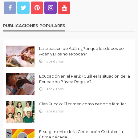
PUBLICACIONES POPULARES
La creación de Adán: ¿Por qué los dedos de
Adán y Dios no se tocan?
Hace 6 años
Educación en el Perú: ¿Cuál es la situación de la
Educación Básica Regular?
Hace 6 años
Clan Puccio: El crimen como negocio familiar
Hace 6 años
El surgimiento de la Generación Cristal en la
última década.