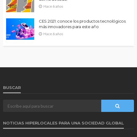
Hace 6 años
CES 2021: conoce los productos tecnológicos
más innovadores para este año
Hace 6 años
BUSCAR
NOTICIAS HIPERLOCALES PARA UNA SOCIEDAD GLOBAL