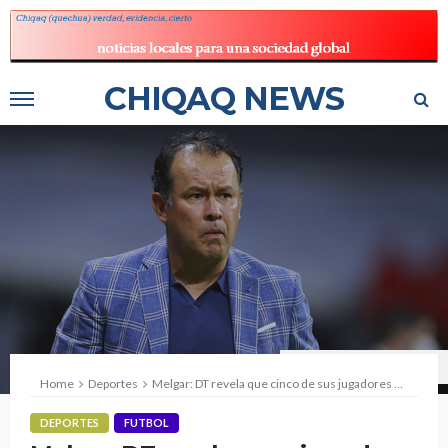
CHIQAQ NEWS
Foto: Getty Images/Jam Media
Home
Deportes
Melgar: DT revela que cinco de sus jugadores serían convocados por Juan Reynoso
DEPORTES
FUTBOL