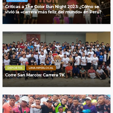
Críticas a The Color Run Night 2023: ¿Cómo se
vivió la «carrera más feliz del mundo» en Perú?
DEPORTES
LIMA HIPERLOCAL
Corre San Marcos: Carrera 7K