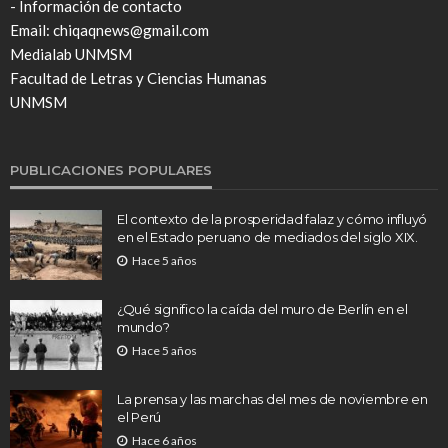
- Información de contacto
Email: chiqaqnews@gmail.com
Medialab UNMSM
Facultad de Letras y Ciencias Humanas
UNMSM
PUBLICACIONES POPULARES
El contexto de la prosperidad falaz y cómo influyó
en el Estado peruano de mediados del siglo XIX.
Hace 5 años
¿Qué significo la caída del muro de Berlín en el
mundo?
Hace 5 años
La prensa y las marchas del mes de noviembre en
el Perú
Hace 6 años