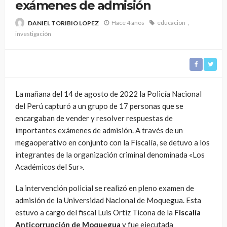
exámenes de admisión
Hace 4 años
educacion
DANIEL TORIBIO LOPEZ
investigación
La mañana del 14 de agosto de 2022 la Policía Nacional
del Perú capturó a un grupo de 17 personas que se
encargaban de vender y resolver respuestas de
importantes exámenes de admisión. A través de un
megaoperativo en conjunto con la Fiscalía, se detuvo a los
integrantes de la organización criminal denominada «Los
Académicos del Sur».
La intervención policial se realizó en pleno examen de
admisión de la Universidad Nacional de Moquegua. Esta
estuvo a cargo del fiscal Luis Ortiz Ticona de la
Fiscalía
Anticorrupción de Moquegua
y fue ejecutada