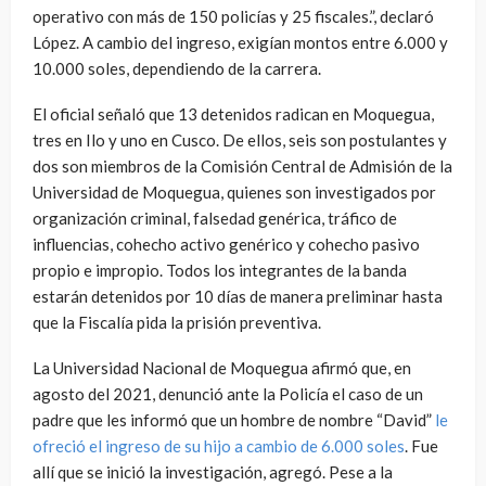
operativo con más de 150 policías y 25 fiscales.”, declaró
López. A cambio del ingreso, exigían montos entre 6.000 y
10.000 soles, dependiendo de la carrera.
El oficial señaló que 13 detenidos radican en Moquegua,
tres en Ilo y uno en Cusco. De ellos, seis son postulantes y
dos son miembros de la Comisión Central de Admisión de la
Universidad de Moquegua, quienes son investigados por
organización criminal, falsedad genérica, tráfico de
influencias, cohecho activo genérico y cohecho pasivo
propio e impropio. Todos los integrantes de la banda
estarán detenidos por 10 días de manera preliminar hasta
que la Fiscalía pida la prisión preventiva.
La Universidad Nacional de Moquegua afirmó que, en
agosto del 2021, denunció ante la Policía el caso de un
padre que les informó que un hombre de nombre “David”
le
ofreció el ingreso de su hijo a cambio de 6.000 soles
. Fue
allí que se inició la investigación, agregó. Pese a la