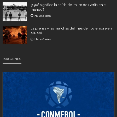
¿Qué significo la caída del muro de Berlín en el
mundo?
Hace 5 años
La prensa y las marchas del mes de noviembre en
el Perú
Hace 6 años
IMAGENES