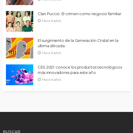
Clan Puccio: El crimen como negocio familiar
Hace 6 años
El surgimiento de la Generación Cristal en la
última década.
Hace 6 años
CES 2021: conoce los productos tecnológicos
más innovadores para este año
Hace 6 años
BUSCAR