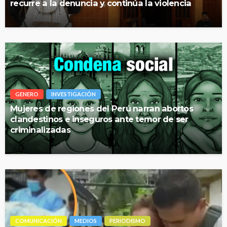
recurre a la denuncia y continúa la violencia
GENERO
INVESTIGACIÓN
Mujeres de regiones del Perú narran abortos
clandestinos e inseguros ante temor de ser
criminalizadas
COMUNICACIÓN
MEDIOS
PERIODISMO