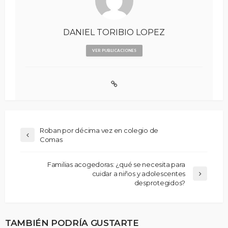
DANIEL TORIBIO LOPEZ
VER PUBLICACIONES
Roban por décima vez en colegio de
Comas
Familias acogedoras: ¿qué se necesita para
cuidar a niños y adolescentes
desprotegidos?
TAMBIÉN PODRÍA GUSTARTE