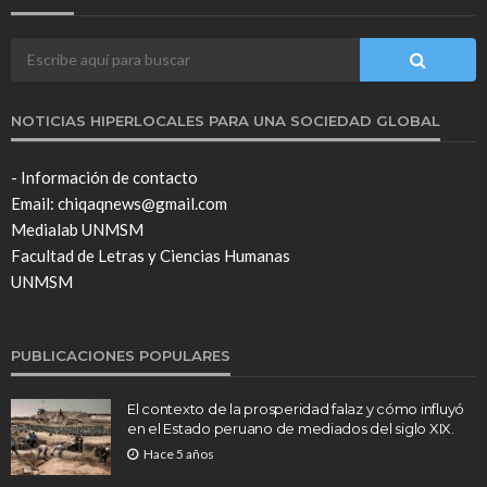
NOTICIAS HIPERLOCALES PARA UNA SOCIEDAD GLOBAL
- Información de contacto
Email: chiqaqnews@gmail.com
Medialab UNMSM
Facultad de Letras y Ciencias Humanas
UNMSM
PUBLICACIONES POPULARES
El contexto de la prosperidad falaz y cómo influyó
en el Estado peruano de mediados del siglo XIX.
Hace 5 años