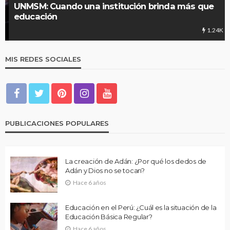
UNMSM: Cuando una institución brinda más que
educación
1.24K
MIS REDES SOCIALES
PUBLICACIONES POPULARES
La creación de Adán: ¿Por qué los dedos de
Adán y Dios no se tocan?
Hace 6 años
Educación en el Perú: ¿Cuál es la situación de la
Educación Básica Regular?
Hace 6 años