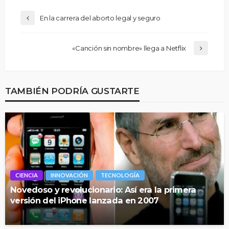
En la carrera del aborto legal y seguro
«Canción sin nombre» llega a Netflix
TAMBIÉN PODRÍA GUSTARTE
CIENCIA
INNOVACIÓN
TECNOLOGÍA
Novedoso y revolucionario: Así era la primera
versión del iPhone lanzada en 2007