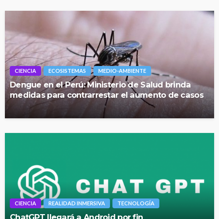
CIENCIA
ECOSISTEMAS
MEDIO-AMBIENTE
Dengue en el Perú: Ministerio de Salud brinda
medidas para contrarrestar el aumento de casos
CIENCIA
REALIDAD INMERSIVA
TECNOLOGÍA
ChatGPT llegará a Android por fin