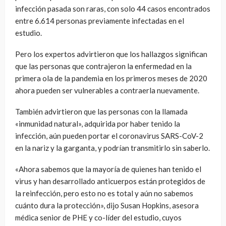
infección pasada son raras, con solo 44 casos encontrados
entre 6.614 personas previamente infectadas en el
estudio.
Pero los expertos advirtieron que los hallazgos significan
que las personas que contrajeron la enfermedad en la
primera ola de la pandemia en los primeros meses de 2020
ahora pueden ser vulnerables a contraerla nuevamente.
También advirtieron que las personas con la llamada
«inmunidad natural», adquirida por haber tenido la
infección, aún pueden portar el coronavirus SARS-CoV-2
en la nariz y la garganta, y podrían transmitirlo sin saberlo.
«Ahora sabemos que la mayoría de quienes han tenido el
virus y han desarrollado anticuerpos están protegidos de
la reinfección, pero esto no es total y aún no sabemos
cuánto dura la protección», dijo Susan Hopkins, asesora
médica senior de PHE y co-líder del estudio, cuyos