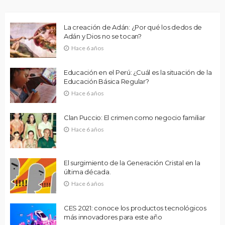
La creación de Adán: ¿Por qué los dedos de
Adán y Dios no se tocan?
Hace 6 años
Educación en el Perú: ¿Cuál es la situación de la
Educación Básica Regular?
Hace 6 años
Clan Puccio: El crimen como negocio familiar
Hace 6 años
El surgimiento de la Generación Cristal en la
última década.
Hace 6 años
CES 2021: conoce los productos tecnológicos
más innovadores para este año