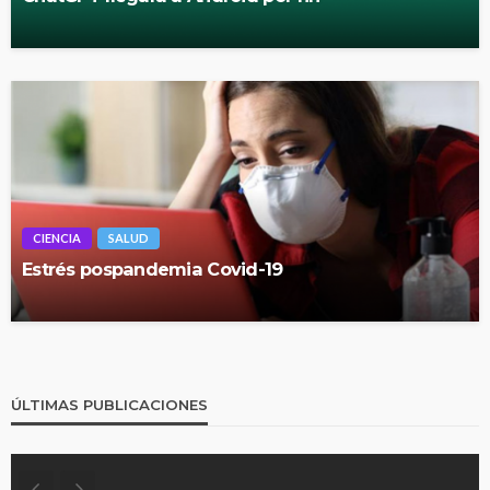
CIENCIA
SALUD
Estrés pospandemia Covid-19
ÚLTIMAS PUBLICACIONES