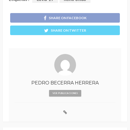
SHARE ON FACEBOOK
SHARE ON TWITTER
PEDRO BECERRA HERRERA
VER PUBLICACIONES