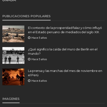
PUBLICACIONES POPULARES
El contexto de la prosperidad falaz y cómo influyó
en el Estado peruano de mediados del siglo XIX.
Hace 5 años
¿Qué significo la caída del muro de Berlín en el
mundo?
Hace 5 años
La prensa y las marchas del mes de noviembre en
el Perú
Hace 6 años
IMAGENES