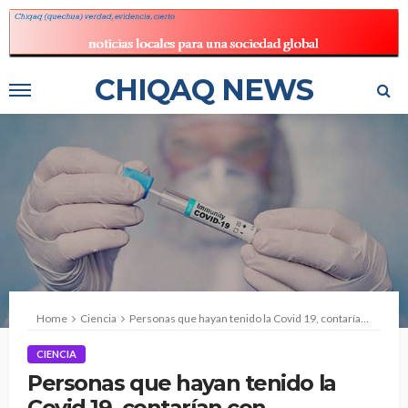
CHIQAQ NEWS
Home
Ciencia
Personas que hayan tenido la Covid 19, contarían con inmunidad de al menos cinco meses. Según estudio de Reino Unido
CIENCIA
Personas que hayan tenido la
Covid 19, contarían con