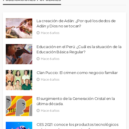
La creación de Adán: ¿Por qué los dedos de
Adán y Dios no se tocan?
Hace 6 años
Educación en el Perú: ¿Cuál es la situación de la
Educación Básica Regular?
Hace 6 años
Clan Puccio: El crimen como negocio familiar
Hace 6 años
El surgimiento de la Generación Cristal en la
última década.
Hace 6 años
CES 2021: conoce los productos tecnológicos