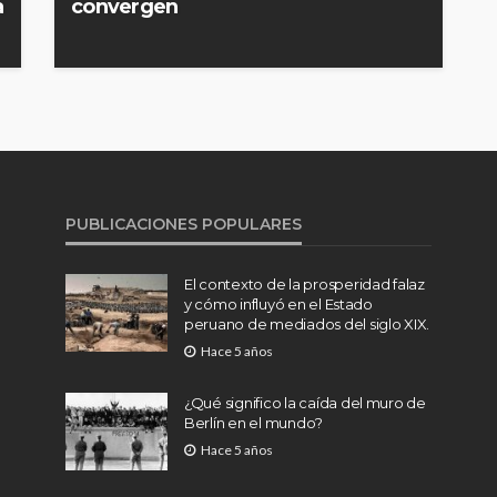
a
convergen
PUBLICACIONES POPULARES
El contexto de la prosperidad falaz
y cómo influyó en el Estado
peruano de mediados del siglo XIX.
Hace 5 años
¿Qué significo la caída del muro de
Berlín en el mundo?
Hace 5 años