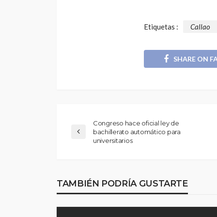
Etiquetas :
Callao
SHARE ON F
Congreso hace oficial ley de
bachillerato automático para
universitarios
TAMBIÉN PODRÍA GUSTARTE