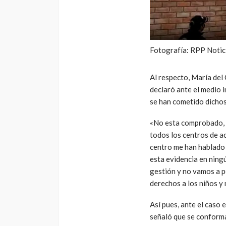
Fotografía: RPP Notic
Al respecto, María de
declaró ante el medio 
se han cometido dicho
«No esta comprobado, 
todos los centros de 
centro me han hablado d
esta evidencia en ning
gestión y no vamos a p
derechos a los niños y
Así pues, ante el caso 
señaló que se conforma