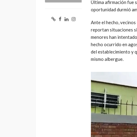
Última afirmación fue 
oportunidad durmió a
Ante el hecho, vecinos
reportan situaciones s
menores han intentado h
hecho ocurrido en ago
del establecimiento y 
mismo albergue.