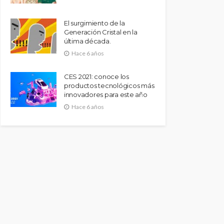
El surgimiento de la
Generación Cristal en la
última década.
Hace 6 años
CES 2021: conoce los
productos tecnológicos más
innovadores para este año
Hace 6 años