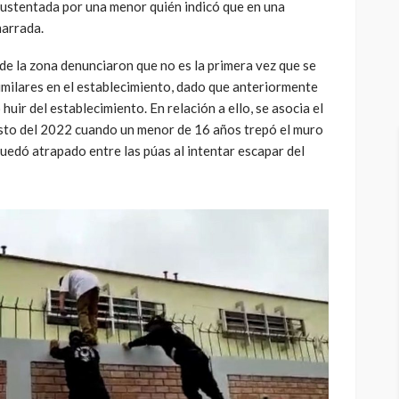
sustentada por una menor quién indicó que en una
marrada.
 de la zona denunciaron que no es la primera vez que se
imilares en el establecimiento, dado que anteriormente
uir del establecimiento. En relación a ello, se asocia el
sto del 2022 cuando un menor de 16 años trepó el muro
quedó atrapado entre las púas al intentar escapar del