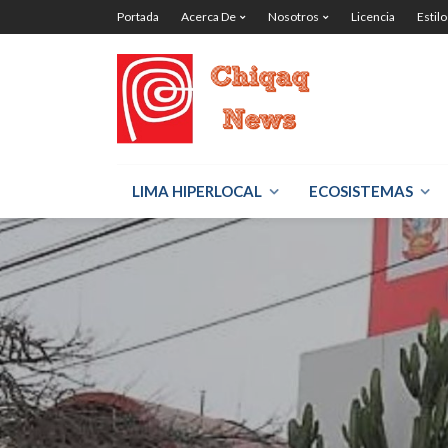
Portada
Acerca De
Nosotros
Licencia
Estilo
LIMA HIPERLOCAL
ECOSISTEMAS