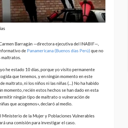
ias
l Carmen Barragán —directora ejecutiva del INABIF—,
informativo de
Panamericana (Buenos días Perú)
que no
s maltratos.
yo he estado 10 días, porque yo visito permanente
acogida que tenemos, y en ningún momento en este
e maltrato, ni los niños ni las niñas (…) No ha habido
ún momento, recién estos hechos se han dado en esta
ermitir ningún tipo de maltrato o vulneración de
 niñas que acogemos», declaró al medio.
el Ministerio de la Mujer y Poblaciones Vulnerables
rá una comisión para investigar el caso.