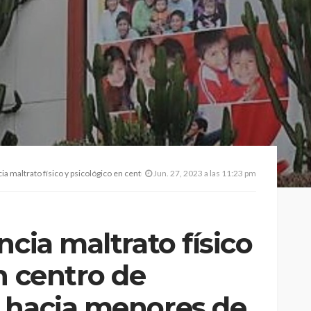
maltrato físico y psicológico en centro de acogida INABIF hacia menores de edad
Jun. 27, 2023 a las 11:23 pm
ncia maltrato físico
n centro de
 hacia menores de