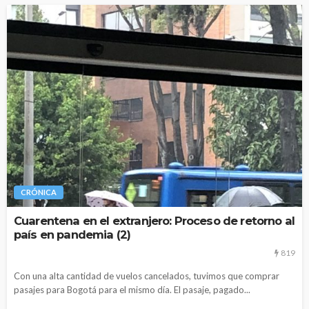
CRÓNICA
Cuarentena en el extranjero: Proceso de retorno al
país en pandemia (2)
819
Con una alta cantidad de vuelos cancelados, tuvimos que comprar
pasajes para Bogotá para el mismo día. El pasaje, pagado...