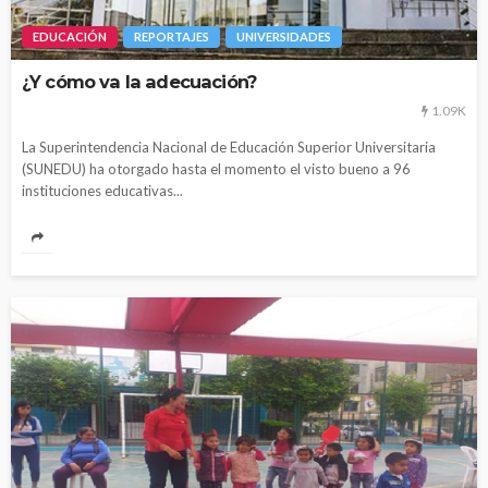
EDUCACIÓN
REPORTAJES
UNIVERSIDADES
¿Y cómo va la adecuación?
1.09K
La Superintendencia Nacional de Educación Superior Universitaria
(SUNEDU) ha otorgado hasta el momento el visto bueno a 96
instituciones educativas...