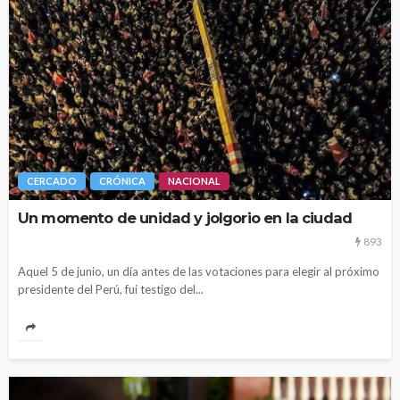
CERCADO
CRÓNICA
NACIONAL
Un momento de unidad y jolgorio en la ciudad
893
Aquel 5 de junio, un día antes de las votaciones para elegir al próximo
presidente del Perú, fui testigo del...