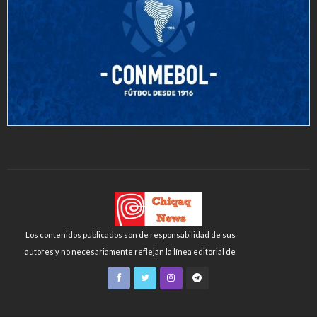
Los contenidos publicados son de responsabilidad de sus
autores y no necesariamente reflejan la línea editorial de
Chiqaq News o de la FLCH-UNMSM.