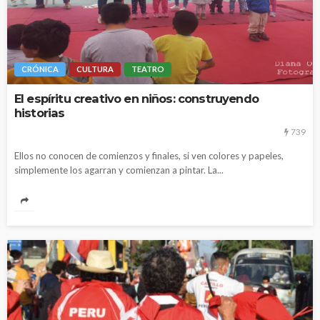
CRÓNICA
CULTURA
TEATRO
El espíritu creativo en niños: construyendo
historias
739
Ellos no conocen de comienzos y finales, si ven colores y papeles,
simplemente los agarran y comienzan a pintar. La...