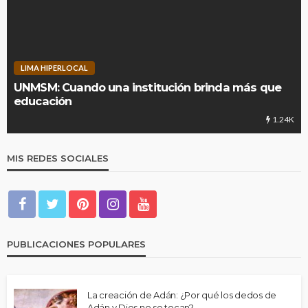
LIMA HIPERLOCAL
UNMSM: Cuando una institución brinda más que
educación
1.24K
MIS REDES SOCIALES
PUBLICACIONES POPULARES
La creación de Adán: ¿Por qué los dedos de
Adán y Dios no se tocan?