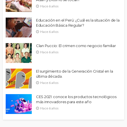
Hace 6 años
Educación en el Perú: ¿Cuál es la situación de la
Educación Básica Regular?
Hace 6 años
Clan Puccio: El crimen como negocio familiar
Hace 6 años
El surgimiento de la Generación Cristal en la
última década.
Hace 6 años
CES 2021: conoce los productos tecnológicos
más innovadores para este año
Hace 6 años