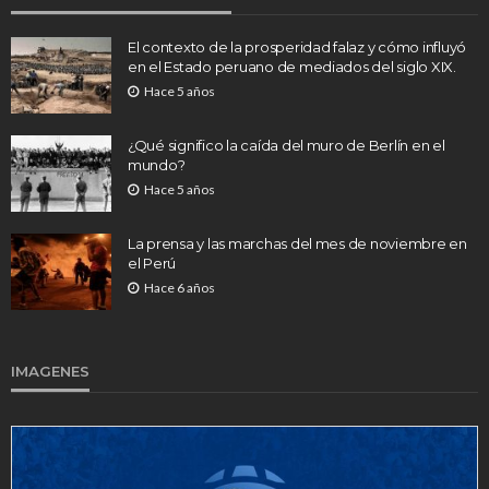
El contexto de la prosperidad falaz y cómo influyó
en el Estado peruano de mediados del siglo XIX.
Hace 5 años
¿Qué significo la caída del muro de Berlín en el
mundo?
Hace 5 años
La prensa y las marchas del mes de noviembre en
el Perú
Hace 6 años
IMAGENES