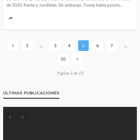
de 2020, frente a Joe Biden. Sin embargo, Trump había puesto...
1
…
3
4
5
6
7
…
10
Página 5 de 10
ÚLTIMAS PUBLICACIONES