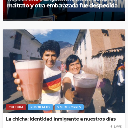
maltrato y otra embarazada fue despedida
CULTURA
REPORTAJES
S.M. DE PORRES
La chicha: Identidad inmigrante a nuestros días
1.99K