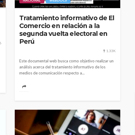
NACIONAL
WEBDOCS
1.11K
2.21K
Tratamiento informativo de El
Comercio en relación a la
segunda vuelta electoral en
Perú
6
1.33K
Este documental web busca como objetivo realizar un
análisis acerca del tratamiento informativo de los
medios de comunicación respecto a...