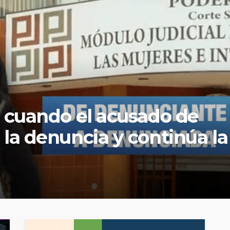
ajadora lactante denuncia
embarazada fue despedida