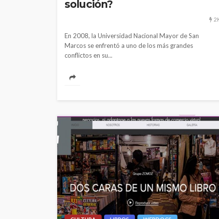
solución?
2
En 2008, la Universidad Nacional Mayor de San
Marcos se enfrentó a uno de los más grandes
conflictos en su...
POLÍTICA
Periodistas de TV
despedidos en nu
gestión en IRTP