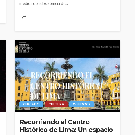
medios de subsistencia de...
CERCADO
CULTURA
WEBDOCS
Recorriendo el Centro
Histórico de Lima: Un espacio