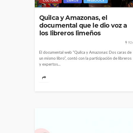
CULTURA
LIBROS
WEBDOCS
Quilca y Amazonas, el
documental que le dio voz a
los libreros limeños
92
El documental web “Quilca y Amazonas: Dos caras de
un mismo libro”, contó con la participación de libreros
y expertos...