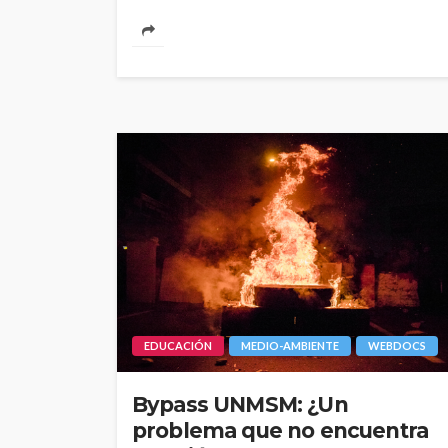
EDUCACIÓN
MEDIO-AMBIENTE
WEBDOCS
Bypass UNMSM: ¿Un
problema que no encuentra