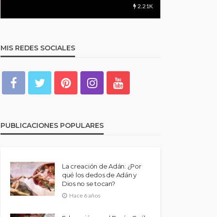
1.24K
MIS REDES SOCIALES
PUBLICACIONES POPULARES
La creación de Adán: ¿Por
qué los dedos de Adán y
Dios no se tocan?
Hace 6 años