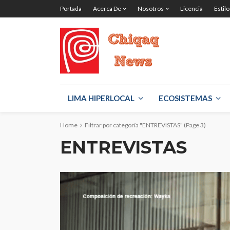
Portada
Acerca De
Nosotros
Licencia
Estilo
LIMA HIPERLOCAL
ECOSISTEMAS
Home
Filtrar por categoría "ENTREVISTAS"
(Page 3)
ENTREVISTAS