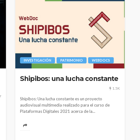
INVESTIGACIÓN
PATRIMONIO
WEBDOCS
Shipibos: una lucha constante
1.5K
7
Shipibos: Una lucha constante es un proyecto
audiovisual multimedia realizado para el curso de
Plataformas Digitales 2021 acerca de la...