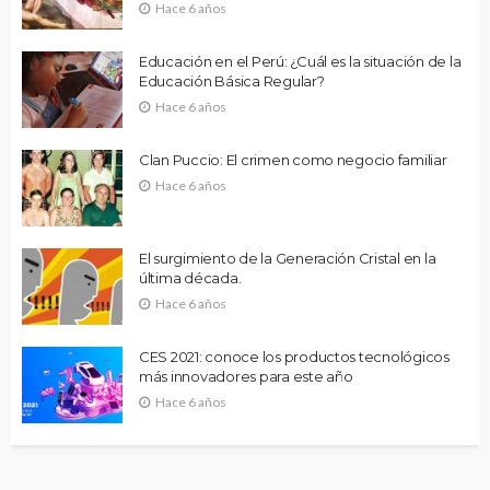
Hace 6 años
Educación en el Perú: ¿Cuál es la situación de la
Educación Básica Regular?
Hace 6 años
Clan Puccio: El crimen como negocio familiar
Hace 6 años
El surgimiento de la Generación Cristal en la
última década.
Hace 6 años
CES 2021: conoce los productos tecnológicos
más innovadores para este año
Hace 6 años