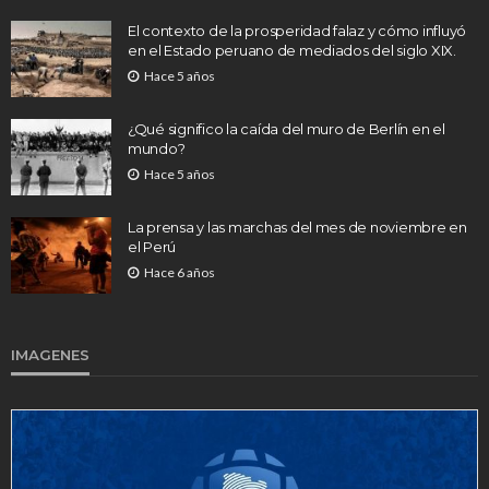
El contexto de la prosperidad falaz y cómo influyó
en el Estado peruano de mediados del siglo XIX.
Hace 5 años
¿Qué significo la caída del muro de Berlín en el
mundo?
Hace 5 años
La prensa y las marchas del mes de noviembre en
el Perú
Hace 6 años
IMAGENES