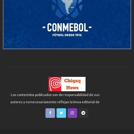
Los contenidos publicados son de responsabilidad de sus
autores y no necesariamente reflejan la línea editorial de
Chiqaq News o de la FLCH-UNMSM.