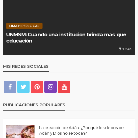
LIMA HIPERLOCAL
UNMSM: Cuando una institución brinda más que
educación
1.24K
MIS REDES SOCIALES
PUBLICACIONES POPULARES
La creación de Adán: ¿Por qué los dedos de
Adán y Dios no se tocan?