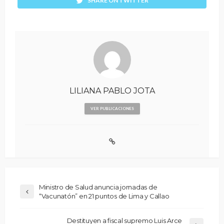
SHARE ON TWITTER
LILIANA PABLO JOTA
VER PUBLICACIONES
Ministro de Salud anuncia jornadas de
“Vacunatón” en 21 puntos de Lima y Callao
Destituyen a fiscal supremo Luis Arce