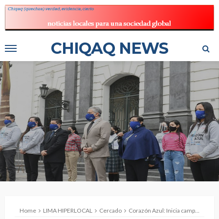
CHIQAQ NEWS
Home
LIMA HIPERLOCAL
Cercado
Corazón Azul: Inicia campaña contra la trata de personas