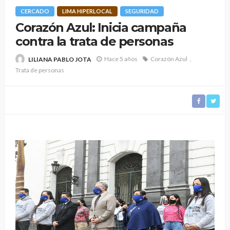
CERCADO
LIMA HIPERLOCAL
SEGURIDAD
Corazón Azul: Inicia campaña
contra la trata de personas
Hace 5 años
Corazón Azul
LILIANA PABLO JOTA
Trata de personas