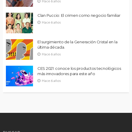
Hace 6 años
Clan Puccio: El crimen como negocio familiar
Hace 6 años
El surgimiento de la Generación Cristal en la
última década.
Hace 6 años
CES 2021: conoce los productos tecnológicos
más innovadores para este año
Hace 6 años