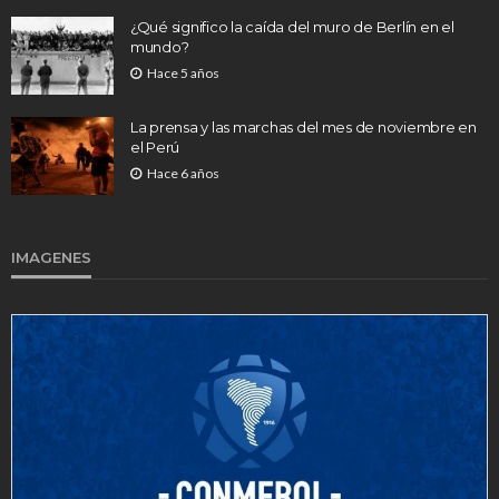
¿Qué significo la caída del muro de Berlín en el
mundo?
Hace 5 años
La prensa y las marchas del mes de noviembre en
el Perú
Hace 6 años
IMAGENES