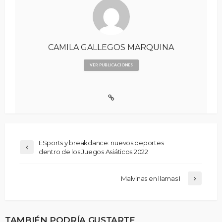
CAMILA GALLEGOS MARQUINA
VER PUBLICACIONES
ESports y breakdance: nuevos deportes
dentro de los Juegos Asiáticos 2022
Malvinas en llamas I
TAMBIÉN PODRÍA GUSTARTE