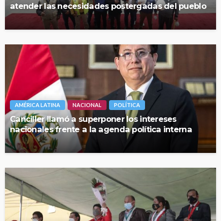
atender las necesidades postergadas del pueblo
AMÉRICA LATINA
NACIONAL
POLÍTICA
Canciller llamó a superponer los intereses
nacionales frente a la agenda política interna