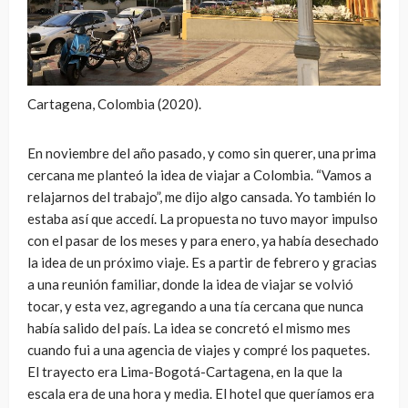
Cartagena, Colombia (2020).
En noviembre del año pasado, y como sin querer, una prima
cercana me planteó la idea de viajar a Colombia. “Vamos a
relajarnos del trabajo”, me dijo algo cansada. Yo también lo
estaba así que accedí. La propuesta no tuvo mayor impulso
con el pasar de los meses y para enero, ya había desechado
la idea de un próximo viaje. Es a partir de febrero y gracias
a una reunión familiar, donde la idea de viajar se volvió
tocar, y esta vez, agregando a una tía cercana que nunca
había salido del país. La idea se concretó el mismo mes
cuando fui a una agencia de viajes y compré los paquetes.
El trayecto era Lima-Bogotá-Cartagena, en la que la
escala era de una hora y media. El hotel que queríamos era