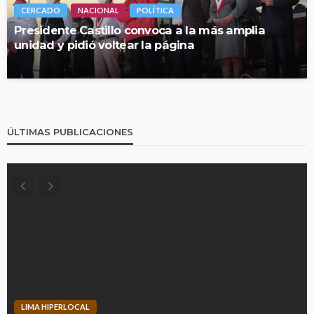
CERCADO
NACIONAL
POLÍTICA
Presidente Castillo convoca a la más amplia
unidad y pidió voltear la página
ÚLTIMAS PUBLICACIONES
LIMA HIPERLOCAL