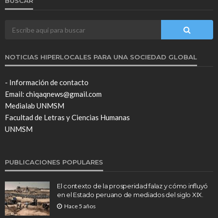
BUSCAR
NOTICIAS HIPERLOCALES PARA UNA SOCIEDAD GLOBAL
- Información de contacto
Email: chiqaqnews@gmail.com
Medialab UNMSM
Facultad de Letras y Ciencias Humanas
UNMSM
PUBLICACIONES POPULARES
El contexto de la prosperidad falaz y cómo influyó
en el Estado peruano de mediados del siglo XIX.
Hace 5 años