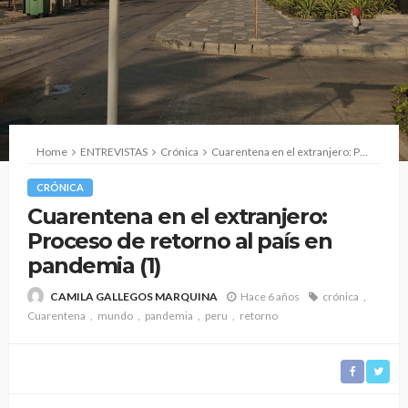
Home
ENTREVISTAS
Crónica
Cuarentena en el extranjero: Proceso de retorno al país en pandemia (1)
CRÓNICA
Cuarentena en el extranjero:
Proceso de retorno al país en
pandemia (1)
Hace 6 años
crónica
CAMILA GALLEGOS MARQUINA
Cuarentena
mundo
pandemia
peru
retorno