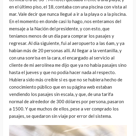
en el último piso, el 18, contaba con una piscina con vista al
mar. Vale decir que nunca llegué a ir a la playa o a la piscina.
En el momento en donde casi lo hago, nos enteramos del
mensaje a la Nación del presidente, y con esto, que
teníamos menos de un día para comprar los pasajes y
regresar. Al día siguiente, fui al aeropuerto a las 6am, y ya
habían más de 20 personas allí. Al llegar a la ventanilla, y
con una sonrisa en la cara, el encargado al servicio al
cliente de mi aerolínea me dijo que ya no había pasajes sino
hasta el jueves y que no podía hacer nada al respecto.
Hubiera sido más creíble si es que no se hubiera hecho de
conocimiento público que en su página web estaban
vendiendo los pasajes sin escala, y que, de una tarifa
normal de alrededor de 300 dólares por persona, pasaron
a 1500. Y que muchos de ellos, pese a ver comprado los
pasajes, se quedaron sin viaje por error del sistema.