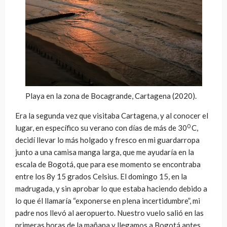
Playa en la zona de Bocagrande, Cartagena (2020).
Era la segunda vez que visitaba Cartagena, y al conocer el
0
lugar, en específico su verano con días de más de 30
C,
decidí llevar lo más holgado y fresco en mi guardarropa
junto a una camisa manga larga, que me ayudaría en la
escala de Bogotá, que para ese momento se encontraba
entre los 8y 15 grados Celsius. El domingo 15, en la
madrugada, y sin aprobar lo que estaba haciendo debido a
lo que él llamaría “exponerse en plena incertidumbre”, mi
padre nos llevó al aeropuerto. Nuestro vuelo salió en las
primeras horas de la mañana y llegamos a Bogotá antes