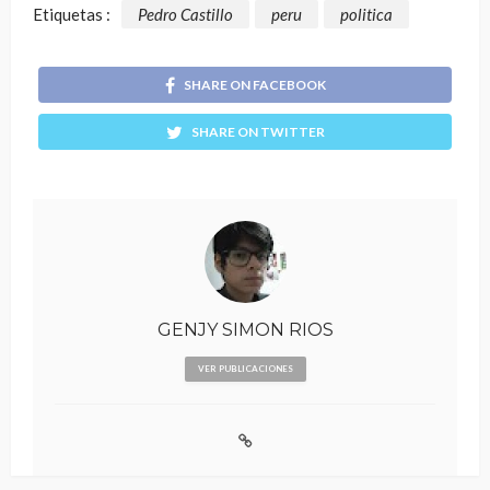
Etiquetas :
Pedro Castillo
peru
politica
SHARE ON FACEBOOK
SHARE ON TWITTER
GENJY SIMON RIOS
VER PUBLICACIONES