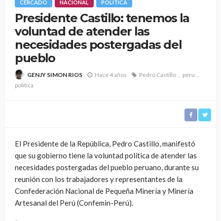
CERCADO
NACIONAL
POLÍTICA
Presidente Castillo: tenemos la
voluntad de atender las
necesidades postergadas del
pueblo
Hace 4 años
Pedro Castillo
peru
GENJY SIMON RIOS
politica
El Presidente de la República, Pedro Castillo, manifestó
que su gobierno tiene la voluntad política de atender las
necesidades postergadas del pueblo peruano, durante su
reunión con los trabajadores y representantes de la
Confederación Nacional de Pequeña Minería y Minería
Artesanal del Perú (Confemin-Perú).