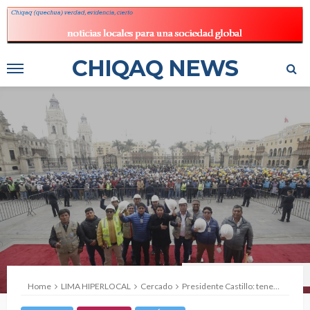
CHIQAQ NEWS
Foto: ANDINA/Prensa Presidencia
Home
LIMA HIPERLOCAL
Cercado
Presidente Castillo: tenemos la voluntad de atender las necesidades postergadas del pueblo