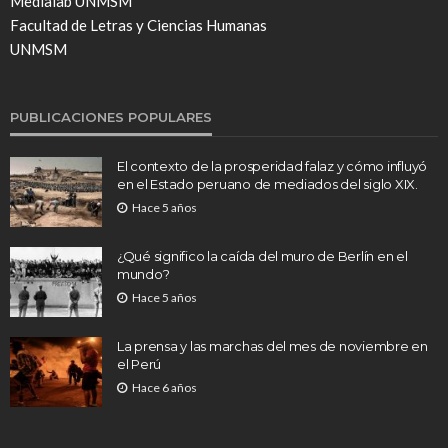
Medialab UNMSM
Facultad de Letras y Ciencias Humanas
UNMSM
PUBLICACIONES POPULARES
El contexto de la prosperidad falaz y cómo influyó
en el Estado peruano de mediados del siglo XIX.
Hace 5 años
¿Qué significo la caída del muro de Berlín en el
mundo?
Hace 5 años
La prensa y las marchas del mes de noviembre en
el Perú
Hace 6 años