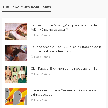
PUBLICACIONES POPULARES
La creación de Adán: ¿Por qué los dedos de
Adán y Dios no se tocan?
Hace 6 años
Educación en el Perú: ¿Cuál es la situación de la
Educación Básica Regular?
Hace 6 años
Clan Puccio: El crimen como negocio familiar
Hace 6 años
El surgimiento de la Generación Cristal en la
última década.
Hace 6 años