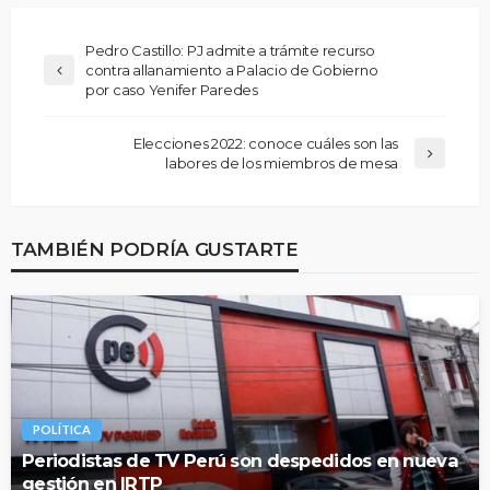
Pedro Castillo: PJ admite a trámite recurso
contra allanamiento a Palacio de Gobierno
por caso Yenifer Paredes
Elecciones 2022: conoce cuáles son las
labores de los miembros de mesa
TAMBIÉN PODRÍA GUSTARTE
POLÍTICA
Periodistas de TV Perú son despedidos en nueva
gestión en IRTP