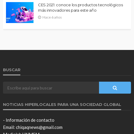
CES 2021: conoce los productos tecnológicos
más innovadores para este año
Hace 6 años
BUSCAR
NOTICIAS HIPERLOCALES PARA UNA SOCIEDAD GLOBAL
- Información de contacto
Email: chiqaqnews@gmail.com