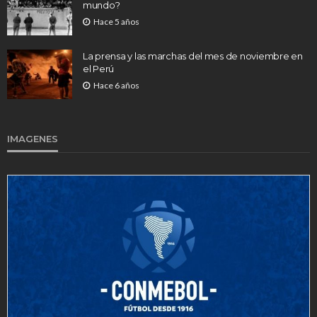
mundo?
Hace 5 años
La prensa y las marchas del mes de noviembre en
el Perú
Hace 6 años
IMAGENES