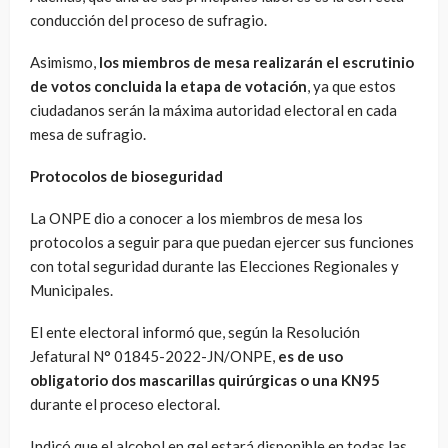
conducción del proceso de sufragio.
Asimismo,
los miembros de mesa realizarán el escrutinio
de votos concluida la etapa de votación
, ya que estos
ciudadanos serán la máxima autoridad electoral en cada
mesa de sufragio.
Protocolos de bioseguridad
La ONPE dio a conocer a los miembros de mesa los
protocolos a seguir para que puedan ejercer sus funciones
con total seguridad durante las Elecciones Regionales y
Municipales.
El ente electoral informó que, según la Resolución
Jefatural N° 01845-2022-JN/ONPE,
es de uso
obligatorio dos mascarillas quirúrgicas o una KN95
durante el proceso electoral.
Indicó que el alcohol en gel estará disponible en todas las