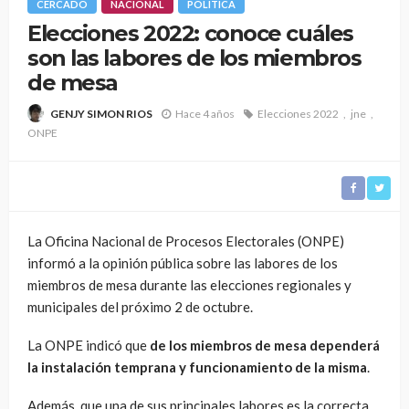
CERCADO
NACIONAL
POLÍTICA
Elecciones 2022: conoce cuáles
son las labores de los miembros
de mesa
Hace 4 años
Elecciones 2022
jne
GENJY SIMON RIOS
ONPE
La Oficina Nacional de Procesos Electorales (ONPE)
informó a la opinión pública sobre las labores de los
miembros de mesa durante las elecciones regionales y
municipales del próximo 2 de octubre.
La ONPE indicó que
de los miembros de mesa dependerá
la instalación temprana y funcionamiento de la misma
.
Además, que una de sus principales labores es la correcta