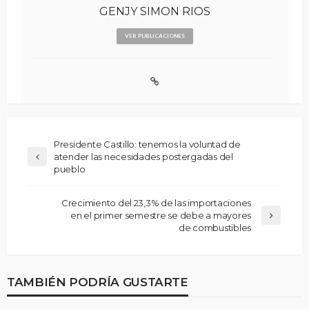
GENJY SIMON RIOS
VER PUBLICACIONES
Presidente Castillo: tenemos la voluntad de
atender las necesidades postergadas del
pueblo
Crecimiento del 23,3% de las importaciones
en el primer semestre se debe a mayores
de combustibles
TAMBIÉN PODRÍA GUSTARTE