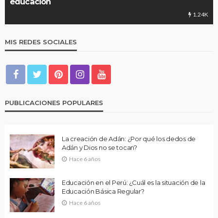
educación
1.24K
MIS REDES SOCIALES
PUBLICACIONES POPULARES
La creación de Adán: ¿Por qué los dedos de
Adán y Dios no se tocan?
Hace 6 años
Educación en el Perú: ¿Cuál es la situación de la
Educación Básica Regular?
Hace 6 años