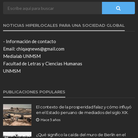
NOTICIAS HIPERLOCALES PARA UNA SOCIEDAD GLOBAL
- Información de contacto
Email: chiqaqnews@gmail.com
Medialab UNMSM
Facultad de Letras y Ciencias Humanas
UNMSM
PUBLICACIONES POPULARES
El contexto de la prosperidad falaz y cómo influyó
en el Estado peruano de mediados del siglo XIX.
Hace 5 años
¿Qué significo la caída del muro de Berlín en el