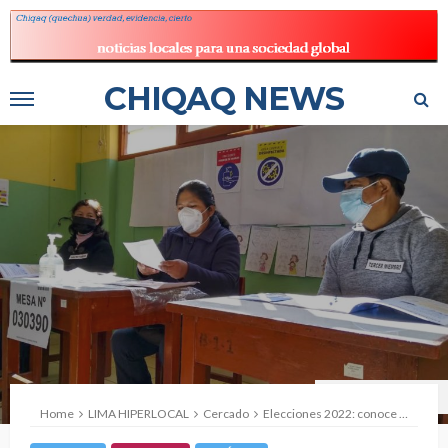
CHIQAQ NEWS
Foto: ANDINA/Difusión
Home
LIMA HIPERLOCAL
Cercado
Elecciones 2022: conoce cuáles son las labores de los miembros de mesa