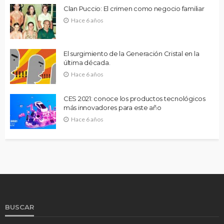
Clan Puccio: El crimen como negocio familiar
Hace 6 años
El surgimiento de la Generación Cristal en la
última década.
Hace 6 años
CES 2021: conoce los productos tecnológicos
más innovadores para este año
Hace 6 años
BUSCAR