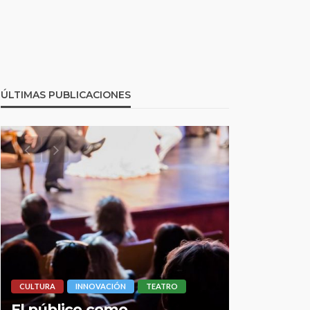
ÚLTIMAS PUBLICACIONES
LIMA HIPERLOCAL
CULTURA
D