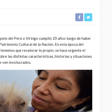
n pelo del Perú o Viringo cumplió 20 años luego de haber
atrimonio Cultural de la Nación. En esta época del
 tenemos que revalorar lo propio, se hace urgente el
re las distintas características, historias y situaciones
se ven involucrados.