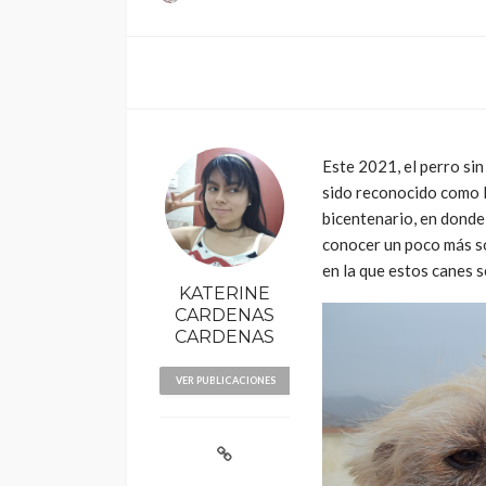
Este 2021, el perro si
sido reconocido como P
bicentenario, en donde
conocer un poco más sob
en la que estos canes 
KATERINE
CARDENAS
CARDENAS
VER PUBLICACIONES