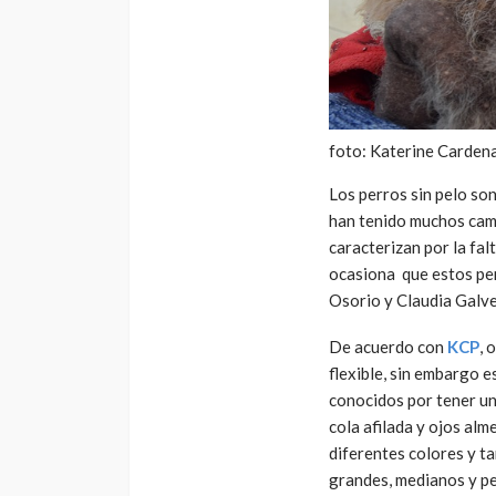
foto: Katerine Carden
Los perros sin pelo so
han tenido muchos camb
caracterizan por la fal
ocasiona que estos pe
Osorio y Claudia Galve
De acuerdo con
KCP
, 
flexible, sin embargo 
conocidos por tener una
cola afilada y ojos al
diferentes colores y t
grandes, medianos y pe