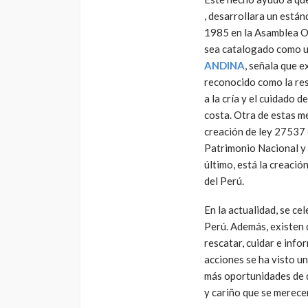
, desarrollara un están
1985 en la Asamblea Or
sea catalogado como una
ANDINA
, señala que 
reconocido como la res
a la cría y el cuidado 
costa. Otra de estas me
creación de ley 27537 
Patrimonio Nacional y 
último, está la creació
del Perú.
En la actualidad, se cel
Perú. Además, existen 
rescatar, cuidar e info
acciones se ha visto u
más oportunidades de q
y cariño que se merece
POLÍTICA