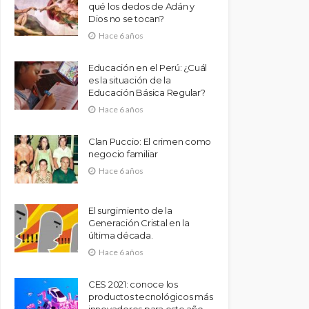
qué los dedos de Adán y
Dios no se tocan?
Hace 6 años
Educación en el Perú: ¿Cuál
es la situación de la
Educación Básica Regular?
Hace 6 años
Clan Puccio: El crimen como
negocio familiar
Hace 6 años
El surgimiento de la
Generación Cristal en la
última década.
Hace 6 años
CES 2021: conoce los
productos tecnológicos más
innovadores para este año