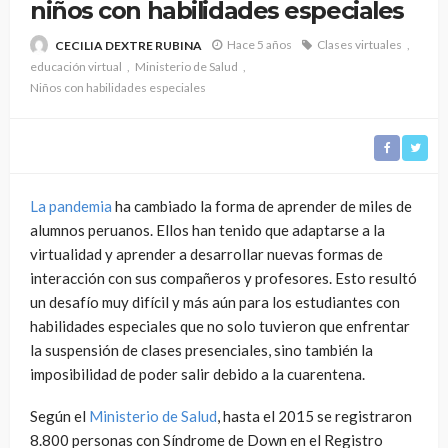
niños con habilidades especiales
Hace 5 años
Clases virtuales
CECILIA DEXTRE RUBINA
educación virtual
Ministerio de Salud
Niños con habilidades especiales
La pandemia
ha cambiado la forma de aprender de miles de
alumnos peruanos. Ellos han tenido que adaptarse a la
virtualidad y aprender a desarrollar nuevas formas de
interacción con sus compañeros y profesores. Esto resultó
un desafío muy difícil y más aún para los estudiantes con
habilidades especiales que no solo tuvieron que enfrentar
la suspensión de clases presenciales, sino también la
imposibilidad de poder salir debido a la cuarentena.
Según el
Ministerio de Salud
, hasta el 2015 se registraron
8.800 personas con Síndrome de Down en el Registro