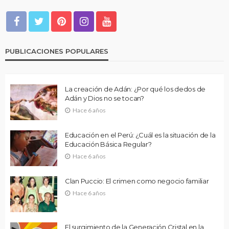
PUBLICACIONES POPULARES
La creación de Adán: ¿Por qué los dedos de
Adán y Dios no se tocan?
Hace 6 años
Educación en el Perú: ¿Cuál es la situación de la
Educación Básica Regular?
Hace 6 años
Clan Puccio: El crimen como negocio familiar
Hace 6 años
El surgimiento de la Generación Cristal en la