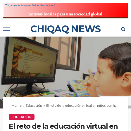
CHIQAQ NEWS
Fuente: El heraldo
Home
Educación
El reto de la educación virtual en niños con habilidades especiales
EDUCACIÓN
El reto de la educación virtual en