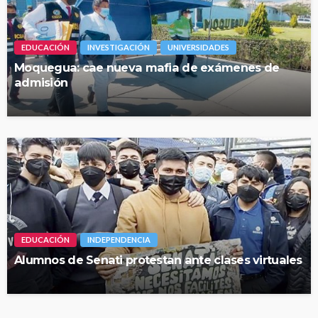
EDUCACIÓN
INVESTIGACIÓN
UNIVERSIDADES
Moquegua: cae nueva mafia de exámenes de
admisión
EDUCACIÓN
INDEPENDENCIA
Alumnos de Senati protestan ante clases virtuales