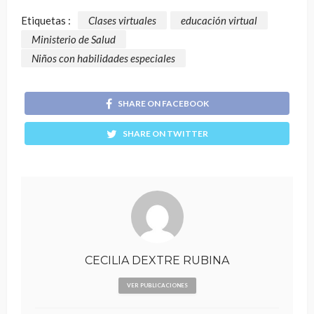
Etiquetas :
Clases virtuales
educación virtual
Ministerio de Salud
Niños con habilidades especiales
SHARE ON FACEBOOK
SHARE ON TWITTER
CECILIA DEXTRE RUBINA
VER PUBLICACIONES