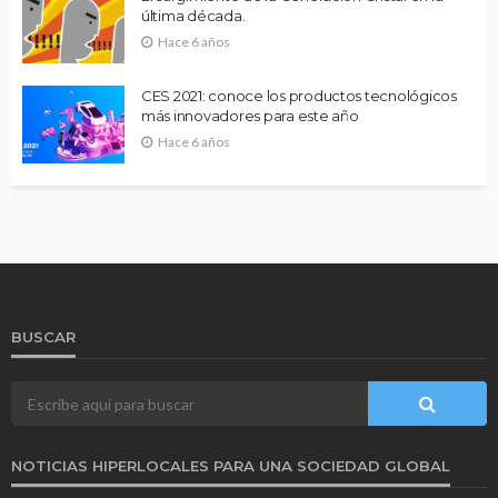
última década.
Hace 6 años
CES 2021: conoce los productos tecnológicos
más innovadores para este año
Hace 6 años
BUSCAR
NOTICIAS HIPERLOCALES PARA UNA SOCIEDAD GLOBAL