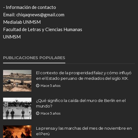
- Información de contacto
Email: chiqaqnews@gmail.com
Medialab UNMSM
Facultad de Letras y Ciencias Humanas
UNMSM
PUBLICACIONES POPULARES
El contexto de la prosperidad falaz y cómo influyó
en el Estado peruano de mediados del siglo XIX.
Hace 5 años
¿Qué significo la caída del muro de Berlín en el
mundo?
Hace 5 años
La prensa y las marchas del mes de noviembre en
el Perú