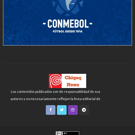
Los contenidos publicados son de responsabilidad de sus
autores y no necesariamente reflejan la línea editorial de
Chiqaq News o de la FLCH-UNMSM.