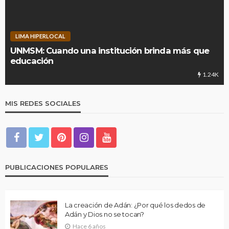
LIMA HIPERLOCAL
UNMSM: Cuando una institución brinda más que
educación
1.24K
MIS REDES SOCIALES
PUBLICACIONES POPULARES
La creación de Adán: ¿Por qué los dedos de
Adán y Dios no se tocan?
Hace 6 años