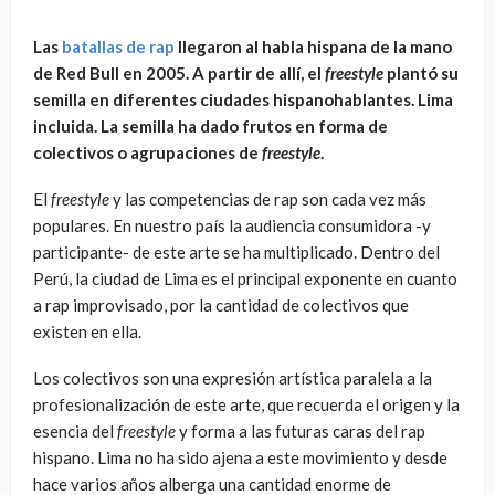
Las
batallas de rap
llegaron al habla hispana de la mano
de Red Bull en 2005. A partir de allí, el
freestyle
plantó su
semilla en diferentes ciudades hispanohablantes. Lima
incluida. La semilla ha dado frutos en forma de
colectivos o agrupaciones de
freestyle
.
El
freestyle
y las competencias de rap son cada vez más
populares. En nuestro país la audiencia consumidora -y
participante- de este arte se ha multiplicado. Dentro del
Perú, la ciudad de Lima es el principal exponente en cuanto
a rap improvisado, por la cantidad de colectivos que
existen en ella.
Los colectivos son una expresión artística paralela a la
profesionalización de este arte, que recuerda el origen y la
esencia del
freestyle
y forma a las futuras caras del rap
hispano. Lima no ha sido ajena a este movimiento y desde
hace varios años alberga una cantidad enorme de