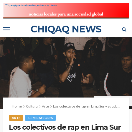
CHIQAQ NEWS
Fuente: Renato Roldán
Home
Cultura
Arte
Los colectivos de rap en Lima Sur y su adaptación a la pandemia
ARTE
S.J. MIRAFLORES
Los colectivos de rap en Lima Sur