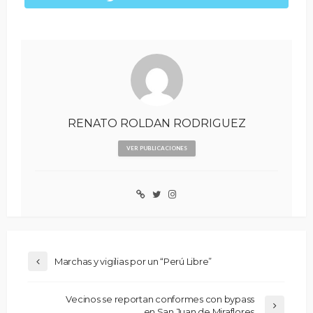
RENATO ROLDAN RODRIGUEZ
VER PUBLICACIONES
Marchas y vigilias por un “Perú Libre”
Vecinos se reportan conformes con bypass
en San Juan de Miraflores