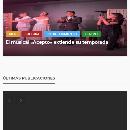
ARTE
CULTURA
ENTRETENIMIENTO
TEATRO
El musical «Acepto» extiende su temporada
ÚLTIMAS PUBLICACIONES