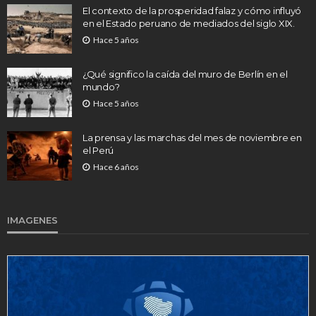
El contexto de la prosperidad falaz y cómo influyó
en el Estado peruano de mediados del siglo XIX.
Hace 5 años
¿Qué significo la caída del muro de Berlín en el
mundo?
Hace 5 años
La prensa y las marchas del mes de noviembre en
el Perú
Hace 6 años
IMAGENES