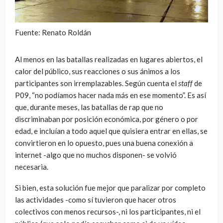
Fuente: Renato Roldán
Al menos en las batallas realizadas en lugares abiertos, el
calor del público, sus reacciones o sus ánimos a los
participantes son irremplazables. Según cuenta el
staff
de
P09, “no podíamos hacer nada más en ese momento”. Es así
que, durante meses, las batallas de rap que no
discriminaban por posición económica, por género o por
edad, e incluían a todo aquel que quisiera entrar en ellas, se
convirtieron en lo opuesto, pues una buena conexión a
internet -algo que no muchos disponen- se volvió
necesaria.
Si bien, esta solución fue mejor que paralizar por completo
las actividades -como sí tuvieron que hacer otros
colectivos con menos recursos-, ni los participantes, ni el