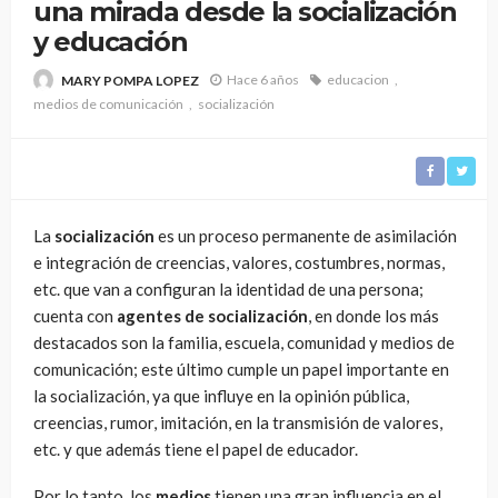
una mirada desde la socialización
y educación
Hace 6 años
educacion
MARY POMPA LOPEZ
medios de comunicación
socialización
La
socialización
es un proceso permanente de asimilación
e integración de creencias, valores, costumbres, normas,
etc. que van a configuran la identidad de una persona;
cuenta con
agentes de socialización
, en donde los más
destacados son la familia, escuela, comunidad y medios de
comunicación; este último cumple un papel importante en
la socialización, ya que influye en la opinión pública,
creencias, rumor, imitación, en la transmisión de valores,
etc. y que además tiene el papel de educador.
Por lo tanto, los
medios
tienen una gran influencia en el