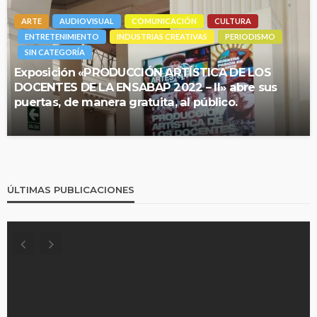
ARTE
AUDIOVISUAL
COMUNICACIÓN
CULTURA
ENTRETENIMIENTO
INDUSTRIAS CREATIVAS
PERIODISMO
SIN CATEGORÍA
Exposición «PRODUCCIÓN ARTÍSTICA DE LOS
DOCENTES DE LA ENSABAP 2022 – II» abre sus
puertas, de manera gratuita, al público.
ÚLTIMAS PUBLICACIONES