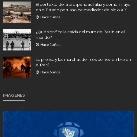
El contexto de la prosperidad falaz y cómo influyó
en el Estado peruano de mediados del siglo XIX.
Hace 5 años
¿Qué significo la caída del muro de Berlín en el
mundo?
Hace 5 años
La prensa y las marchas del mes de noviembre en
el Perú
Hace 6 años
IMAGENES