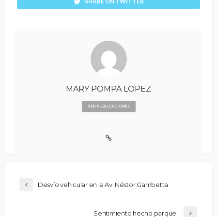
SHARE ON TWITTER
MARY POMPA LOPEZ
VER PUBLICACIONES
Desvío vehicular en la Av. Néstor Gambetta
Sentimiento hecho parque