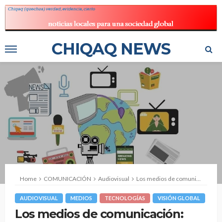
CHIQAQ NEWS
Home
COMUNICACIÓN
Audiovisual
Los medios de comunicación: una mirada desde la socialización y educación
AUDIOVISUAL
MEDIOS
TECNOLOGÍAS
VISIÓN GLOBAL
Los medios de comunicación: