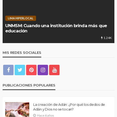
LIMA HIPERLOCAL
UNMSM: Cuando una institución brinda más que
educación
1.24K
MIS REDES SOCIALES
PUBLICACIONES POPULARES
La creación de Adán: ¿Por qué los dedos de
Adán y Dios no se tocan?
Hace 6 años