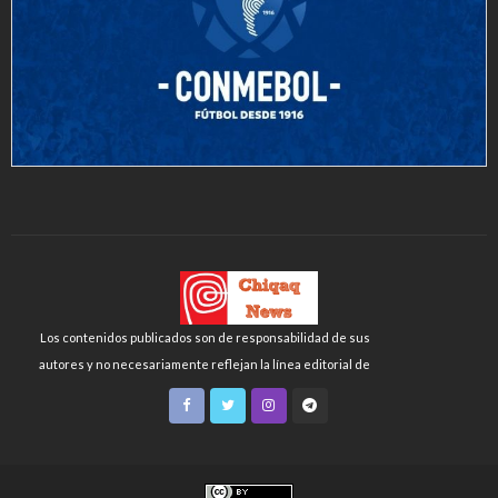
Los contenidos publicados son de responsabilidad de sus
autores y no necesariamente reflejan la línea editorial de
Chiqaq News o de la FLCH-UNMSM.