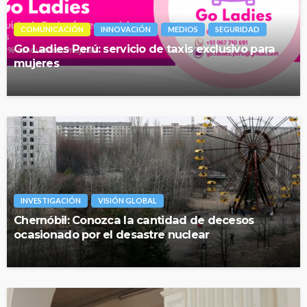
COMUNICACIÓN
INNOVACIÓN
MEDIOS
SEGURIDAD
Go Ladies Perú: servicio de taxis exclusivo para
mujeres
INVESTIGACIÓN
VISIÓN GLOBAL
Chernóbil: Conozca la cantidad de decesos
ocasionado por el desastre nuclear