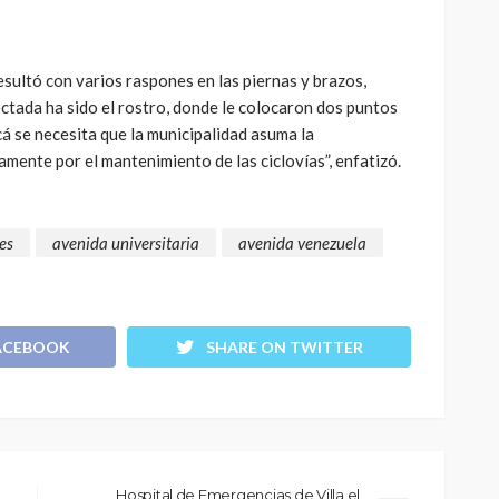
esultó con varios raspones en las piernas y brazos,
ctada ha sido el rostro, donde le colocaron dos puntos
Acá se necesita que la municipalidad asuma la
mente por el mantenimiento de las ciclovías”, enfatizó.
es
avenida universitaria
avenida venezuela
ACEBOOK
SHARE ON TWITTER
Hospital de Emergencias de Villa el