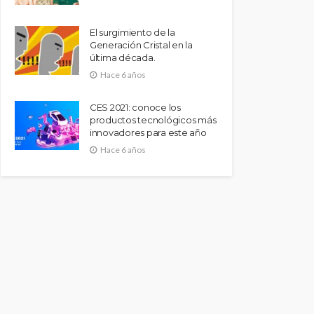
El surgimiento de la
Generación Cristal en la
última década.
Hace 6 años
CES 2021: conoce los
productos tecnológicos más
innovadores para este año
Hace 6 años