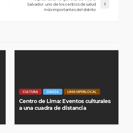
Salvador: uno de los centros de salud
más importantes del distrito
CULTURA
DANZA
LIMA HIPERLOCAL
Centro de Lima: Eventos culturales
a una cuadra de distancia