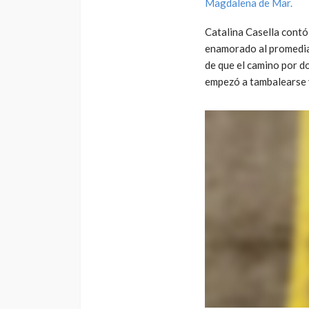
Magdalena de Mar.
Catalina Casella contó 
enamorado al promediar
de que el camino por d
empezó a tambalearse y 