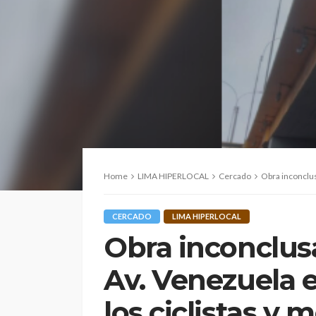
Home
LIMA HIPERLOCAL
Cercado
Obra inconclusa 
CERCADO
LIMA HIPERLOCAL
Obra inconclus
Av. Venezuela e
los ciclistas y 