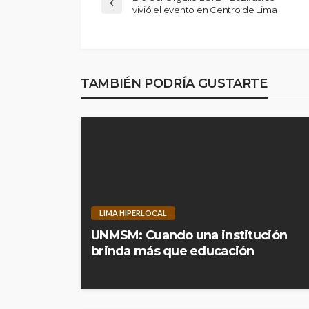
vivió el evento en Centro de Lima
TAMBIÉN PODRÍA GUSTARTE
LIMA HIPERLOCAL
UNMSM: Cuando una institución
brinda más que educación