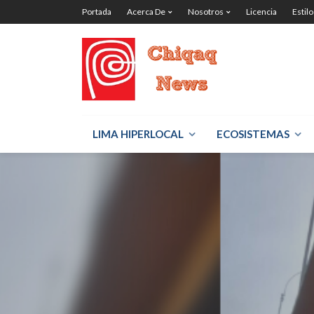
Portada
Acerca De
Nosotros
Licencia
Estilo
LIMA HIPERLOCAL
ECOSISTEMAS