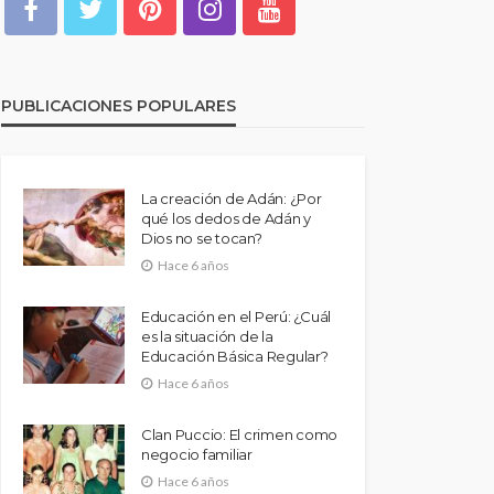
PUBLICACIONES POPULARES
La creación de Adán: ¿Por
qué los dedos de Adán y
Dios no se tocan?
Hace 6 años
Educación en el Perú: ¿Cuál
es la situación de la
Educación Básica Regular?
Hace 6 años
Clan Puccio: El crimen como
negocio familiar
Hace 6 años