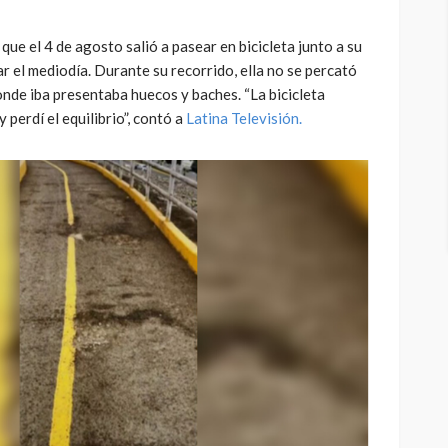
que el 4 de agosto salió a pasear en bicicleta junto a su
 el mediodía. Durante su recorrido, ella no se percató
onde iba presentaba huecos y baches. “La bicicleta
perdí el equilibrio”, contó a
Latina Televisión.