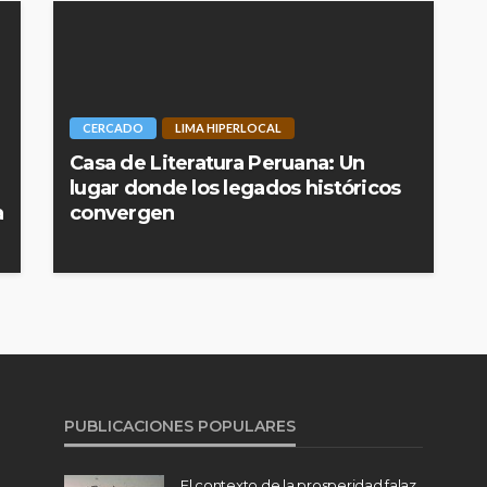
CERCADO
LIMA HIPERLOCAL
Casa de Literatura Peruana: Un
lugar donde los legados históricos
a
convergen
PUBLICACIONES POPULARES
El contexto de la prosperidad falaz