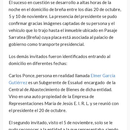
El suceso en cuestión se desarrollo a altas horas de la
noche en el domicilio de breña entre los días 20 de octubre,
5 y 10 de noviembre. La presencia del presidente se pudo
confirmar gracias imágenes captadas de su persona y el
vehículo que lo trajo hasta el inmueble ubicado en Pasaje
Sarratea (Breña) cuya placa está asociada al palacio de
gobierno como transporte presidencial.
Los demás invitados fueron identificados entrando al
domicilio en diferentes fechas:
Carlos Ponce, persona en realidad llamada
Elmer García
Gutiérrez
es un Subgerente de Essalud encargado de la
Central de Abastecimiento de Bienes de dicha entidad.
Vino en una auto propiedad de la Empresa de
Representaciones María de Jesús E. I. R. L. y se reunió con
el presidente el 20 de octubre.
El segundo invitado, visto el 5 de noviembre, solo se le
pudo reconocer a la entidad a la que representaba, siendo