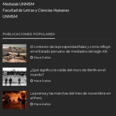
Medialab UNMSM
Facultad de Letras y Ciencias Humanas
UNMSM
PUBLICACIONES POPULARES
El contexto de la prosperidad falaz y cómo influyó
en el Estado peruano de mediados del siglo XIX.
Hace 5 años
¿Qué significo la caída del muro de Berlín en el
mundo?
Hace 5 años
La prensa y las marchas del mes de noviembre en
el Perú
Hace 6 años