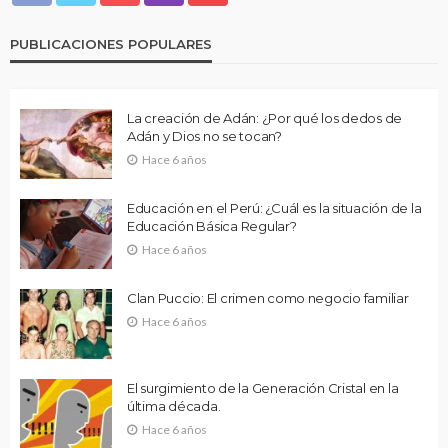
PUBLICACIONES POPULARES
La creación de Adán: ¿Por qué los dedos de
Adán y Dios no se tocan?
Hace 6 años
Educación en el Perú: ¿Cuál es la situación de la
Educación Básica Regular?
Hace 6 años
Clan Puccio: El crimen como negocio familiar
Hace 6 años
El surgimiento de la Generación Cristal en la
última década.
Hace 6 años