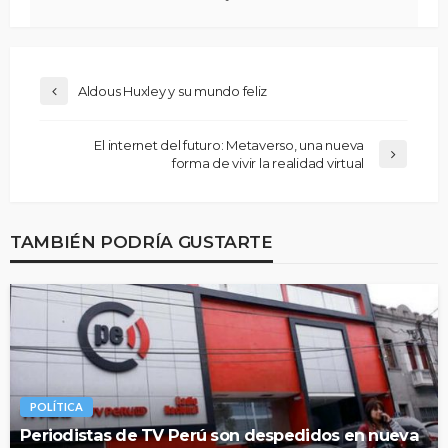
Aldous Huxley y su mundo feliz
El internet del futuro: Metaverso, una nueva
forma de vivir la realidad virtual
TAMBIÉN PODRÍA GUSTARTE
POLÍTICA
Periodistas de TV Perú son despedidos en nueva