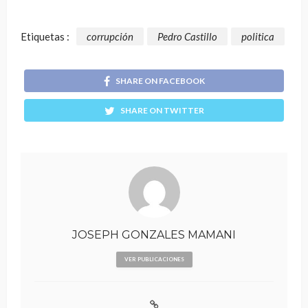
Etiquetas :
corrupción
Pedro Castillo
politica
SHARE ON FACEBOOK
SHARE ON TWITTER
JOSEPH GONZALES MAMANI
VER PUBLICACIONES