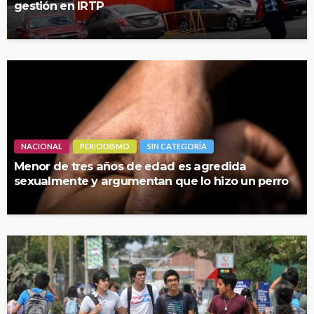
gestión en IRTP
NACIONAL
PERIODISMO
SIN CATEGORÍA
Menor de tres años de edad es agredida
sexualmente y argumentan que lo hizo un perro