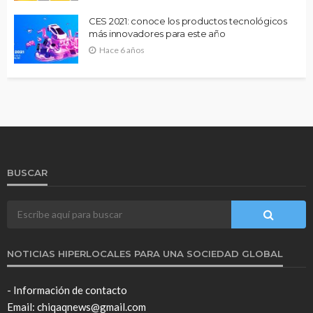
CES 2021: conoce los productos tecnológicos
más innovadores para este año
Hace 6 años
BUSCAR
NOTICIAS HIPERLOCALES PARA UNA SOCIEDAD GLOBAL
- Información de contacto
Email: chiqaqnews@gmail.com