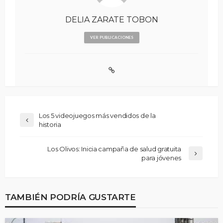
DELIA ZARATE TOBON
VER PUBLICACIONES
Los 5 videojuegos más vendidos de la
historia
Los Olivos: Inicia campaña de salud gratuita
para jóvenes
TAMBIÉN PODRÍA GUSTARTE