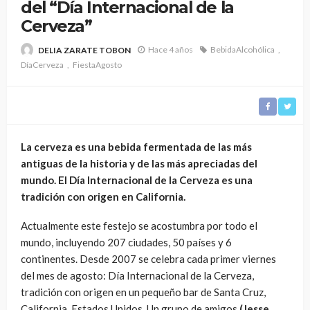
del “Día Internacional de la
Cerveza”
Hace 4 años
BebidaAlcohólica
DELIA ZARATE TOBON
DíaCerveza
FiestaAgosto
La cerveza es una bebida fermentada de las más
antiguas de la historia y de las más apreciadas del
mundo. El Día Internacional de la Cerveza es una
tradición con origen en California.
Actualmente este festejo se acostumbra por todo el
mundo, incluyendo 207 ciudades, 50 países y 6
continentes. Desde 2007 se celebra cada primer viernes
del mes de agosto: Día Internacional de la Cerveza,
tradición con origen en un pequeño bar de Santa Cruz,
California, Estados Unidos. Un grupo de amigos
(Jesse