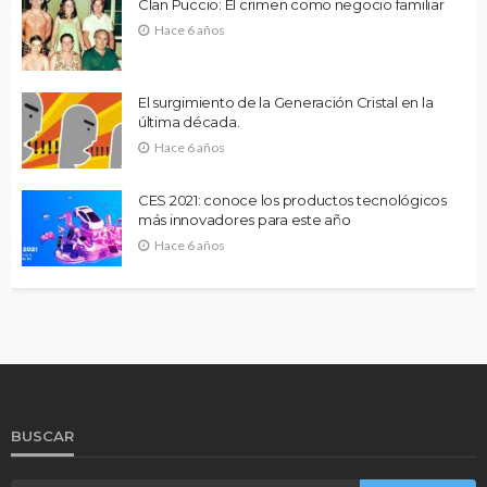
Clan Puccio: El crimen como negocio familiar
Hace 6 años
El surgimiento de la Generación Cristal en la
última década.
Hace 6 años
CES 2021: conoce los productos tecnológicos
más innovadores para este año
Hace 6 años
BUSCAR