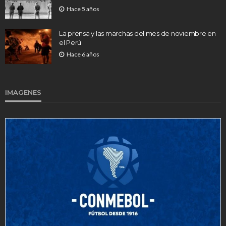
Hace 5 años
La prensa y las marchas del mes de noviembre en
el Perú
Hace 6 años
IMAGENES