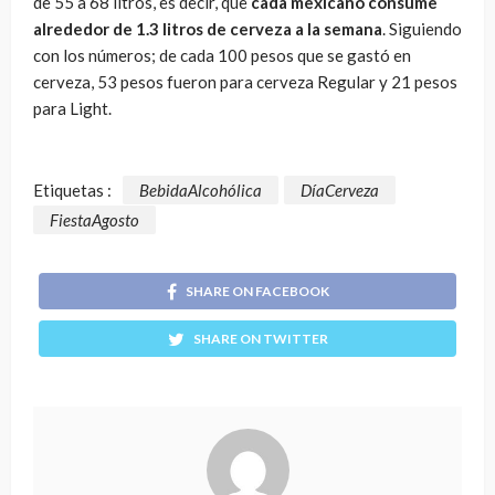
de 55 a 68 litros, es decir, que
cada mexicano consume
alrededor de 1.3 litros de cerveza a la semana
. Siguiendo
con los números; de cada 100 pesos que se gastó en
cerveza, 53 pesos fueron para cerveza Regular y 21 pesos
para Light.
Etiquetas :
BebidaAlcohólica
DíaCerveza
FiestaAgosto
SHARE ON FACEBOOK
SHARE ON TWITTER