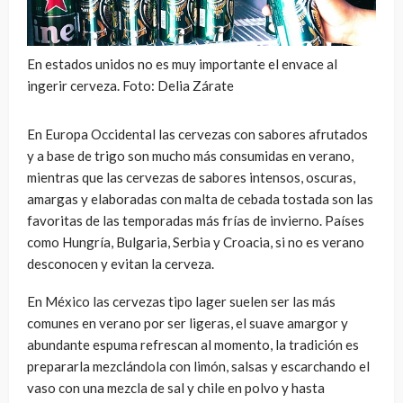
En estados unidos no es muy importante el envace al
ingerir cerveza. Foto: Delia Zárate
En Europa Occidental las cervezas con sabores afrutados
y a base de trigo son mucho más consumidas en verano,
mientras que las cervezas de sabores intensos, oscuras,
amargas y elaboradas con malta de cebada tostada son las
favoritas de las temporadas más frías de invierno. Países
como Hungría, Bulgaria, Serbia y Croacia, si no es verano
desconocen y evitan la cerveza.
En México las cervezas tipo lager suelen ser las más
comunes en verano por ser ligeras, el suave amargor y
abundante espuma refrescan al momento, la tradición es
prepararla mezclándola con limón, salsas y escarchando el
vaso con una mezcla de sal y chile en polvo y hasta