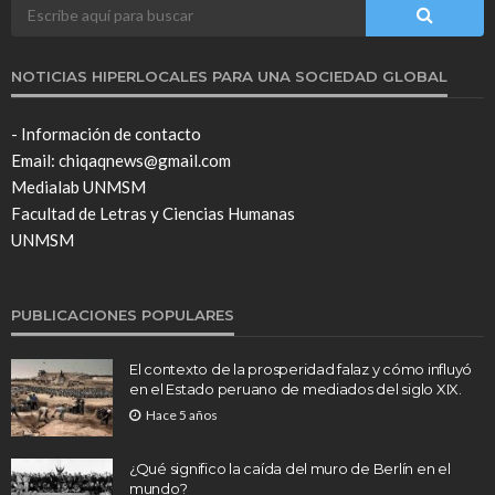
NOTICIAS HIPERLOCALES PARA UNA SOCIEDAD GLOBAL
- Información de contacto
Email: chiqaqnews@gmail.com
Medialab UNMSM
Facultad de Letras y Ciencias Humanas
UNMSM
PUBLICACIONES POPULARES
El contexto de la prosperidad falaz y cómo influyó
en el Estado peruano de mediados del siglo XIX.
Hace 5 años
¿Qué significo la caída del muro de Berlín en el
mundo?