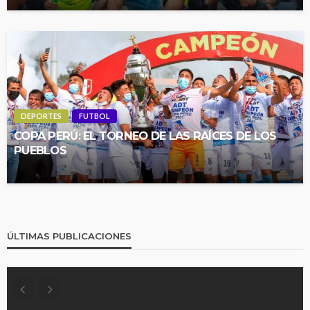
DEPORTES
FUTBOL
COPA PERÚ: EL TORNEO DE LAS RAÍCES DE LOS
PUEBLOS
ÚLTIMAS PUBLICACIONES