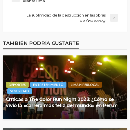
Alianza Lima
La sublimidad de la destrucción en las obras
de Aivazovsky
TAMBIÉN PODRÍA GUSTARTE
DEPORTES
ENTRETENIMIENTO
LIMA HIPERLOCAL
SEGURIDAD
Críticas a The Color Run Night 2023: ¿Cómo se
vivió la «carrera más feliz del mundo» en Perú?