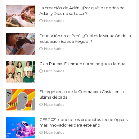
La creación de Adán: ¿Por qué los dedos de
Adán y Dios no se tocan?
Hace 6 años
Educación en el Perú: ¿Cuál es la situación de la
Educación Básica Regular?
Hace 6 años
Clan Puccio: El crimen como negocio familiar
Hace 6 años
El surgimiento de la Generación Cristal en la
última década.
Hace 6 años
CES 2021: conoce los productos tecnológicos
más innovadores para este año
Hace 6 años