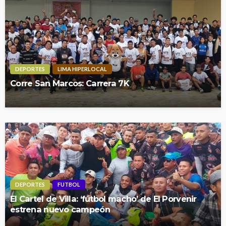
DEPORTES
LIMA HIPERLOCAL
Corre San Marcos: Carrera 7K
DEPORTES
FUTBOL
El Cartel de Villa: ‘fútbol macho’ de El Porvenir
estrena nuevo campeón