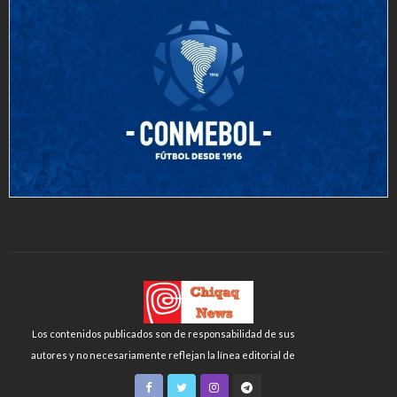
Los contenidos publicados son de responsabilidad de sus
autores y no necesariamente reflejan la línea editorial de
Chiqaq News o de la FLCH-UNMSM.