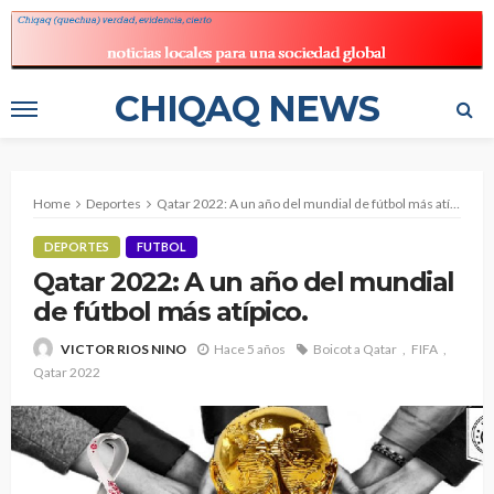
CHIQAQ NEWS
Home
Deportes
Qatar 2022: A un año del mundial de fútbol más atípico.
DEPORTES
FUTBOL
Qatar 2022: A un año del mundial
de fútbol más atípico.
Hace 5 años
Boicot a Qatar
FIFA
VICTOR RIOS NINO
Qatar 2022