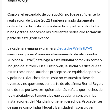
amnesty.org
Como si el escandalo de corrupción no fuese suficiente, la
realización de Qatar 2022 también ah sido duramente
criticado por la violación de derechos que han sufrido los
niños y trabajadores de las diferentes sedes que formarán
parte de este gran evento.
La cadena alemana extranjera
Deutsche Welle (DW)
menciona que en Alemania el movimiento de aficionados
«Boicot a Qatar”, cataloga a este mundial como «un torneo
indigno del fútbol». En su sitio web, la iniciativa dice que se
están rompiendo «muchos preceptos de equidad deportiva
y política». «Muchos dicen: esta no es nuestra clase de
evento, y no queremos ser parte de él», afirma Bernd Beyer,
uno de sus portavoces, quien además señala que muchos de
los trabajadores temporales que ayudan a construir las
instalaciones del Mundial no tienen derechos. Procedentes
de países como India, Nepal y Bangladesh, construyen