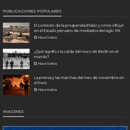
PUBLICACIONES POPULARES
El contexto de la prosperidad falaz y cómo influyó
en el Estado peruano de mediados del siglo XIX.
Hace 5 años
¿Qué significo la caída del muro de Berlín en el
mundo?
Hace 5 años
La prensa y las marchas del mes de noviembre en
el Perú
Hace 6 años
IMAGENES