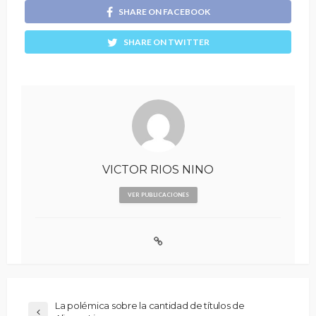
SHARE ON FACEBOOK
SHARE ON TWITTER
VICTOR RIOS NINO
VER PUBLICACIONES
La polémica sobre la cantidad de títulos de