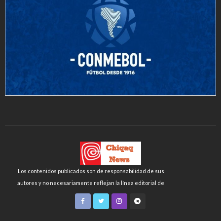
Los contenidos publicados son de responsabilidad de sus
autores y no necesariamente reflejan la línea editorial de
Chiqaq News o de la FLCH-UNMSM.