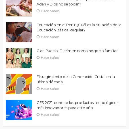
Adán y Dios no se tocan?
Hace 6 años
Educación en el Perú: ¿Cuál es la situación de la
Educación Básica Regular?
Hace 6 años
Clan Puccio: El crimen como negocio familiar
Hace 6 años
El surgimiento de la Generación Cristal en la
última década.
Hace 6 años
CES 2021: conoce los productos tecnológicos
más innovadores para este año
Hace 6 años