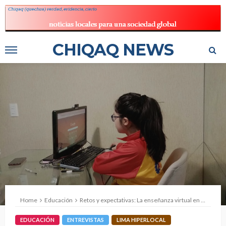
CHIQAQ NEWS
Home
Educación
Retos y expectativas: La enseñanza virtual en tiempos de pandemia.
EDUCACIÓN
ENTREVISTAS
LIMA HIPERLOCAL