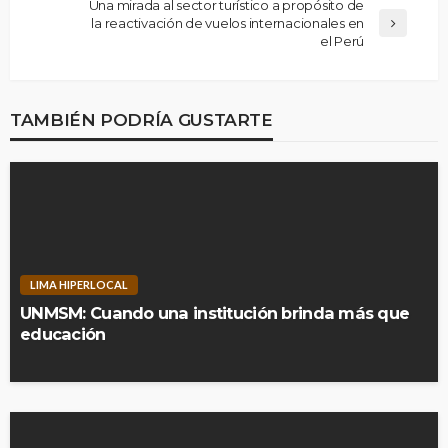
Una mirada al sector turístico a propósito de
la reactivación de vuelos internacionales en
el Perú
TAMBIÉN PODRÍA GUSTARTE
LIMA HIPERLOCAL
UNMSM: Cuando una institución brinda más que
educación