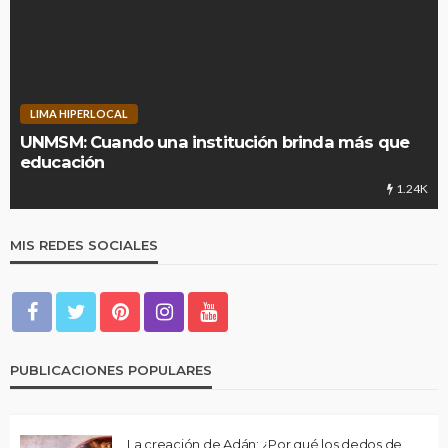
LIMA HIPERLOCAL
UNMSM: Cuando una institución brinda más que
educación
1.24K
MIS REDES SOCIALES
PUBLICACIONES POPULARES
La creación de Adán: ¿Por qué los dedos de