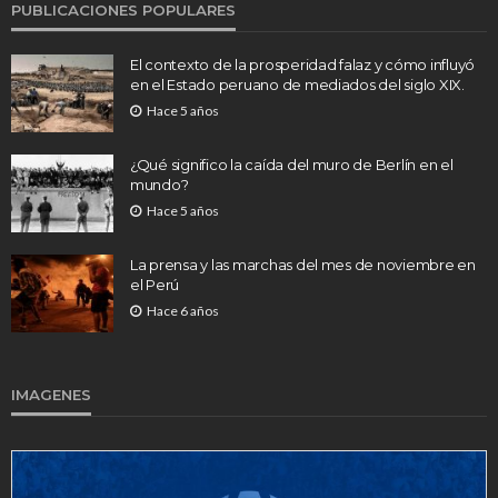
PUBLICACIONES POPULARES
El contexto de la prosperidad falaz y cómo influyó
en el Estado peruano de mediados del siglo XIX.
Hace 5 años
¿Qué significo la caída del muro de Berlín en el
mundo?
Hace 5 años
La prensa y las marchas del mes de noviembre en
el Perú
Hace 6 años
IMAGENES