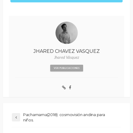
JHARED CHAVEZ VASQUEZ
Jhared Vásquez
VER PUBLICACIONES
Pachamama(2018): cosmovisión andina para
niños.