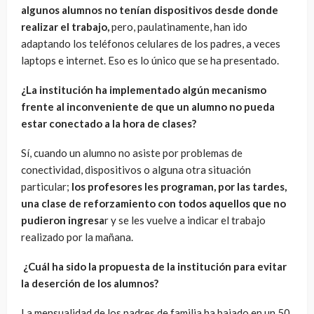
algunos alumnos no tenían dispositivos desde donde
realizar el trabajo,
pero, paulatinamente, han ido
adaptando los teléfonos celulares de los padres, a veces
laptops e internet. Eso es lo único que se ha presentado.
¿La institución ha implementado algún mecanismo
frente al inconveniente de que un alumno no pueda
estar conectado a la hora de clases?
Sí, cuando un alumno no asiste por problemas de
conectividad, dispositivos o alguna otra situación
particular;
los profesores les programan, por las tardes,
una clase de reforzamiento con todos aquellos que no
pudieron ingresa
r y se les vuelve a indicar el trabajo
realizado por la mañana.
¿Cuál ha sido la propuesta de la institución para evitar
la deserción de los alumnos?
La mensualidad de los padres de familia ha bajado en un 50