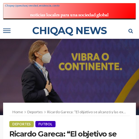
CHIQAQ NEWS
Home
Deportes
Ricardo Gareca: “El objetivo se alcanzó y las expectativas se cumplieron en la Copa América”
DEPORTES
FUTBOL
Ricardo Gareca: “El objetivo se