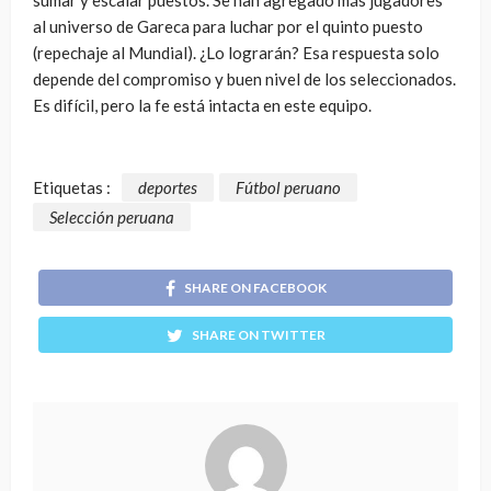
sumar y escalar puestos. Se han agregado más jugadores
al universo de Gareca para luchar por el quinto puesto
(repechaje al Mundial). ¿Lo lograrán? Esa respuesta solo
depende del compromiso y buen nivel de los seleccionados.
Es difícil, pero la fe está intacta en este equipo.
Etiquetas :
deportes
Fútbol peruano
Selección peruana
SHARE ON FACEBOOK
SHARE ON TWITTER