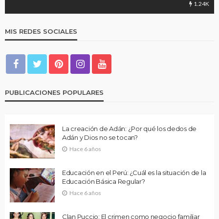
1.24K
MIS REDES SOCIALES
PUBLICACIONES POPULARES
La creación de Adán: ¿Por qué los dedos de
Adán y Dios no se tocan?
Hace 6 años
Educación en el Perú: ¿Cuál es la situación de la
Educación Básica Regular?
Hace 6 años
Clan Puccio: El crimen como negocio familiar