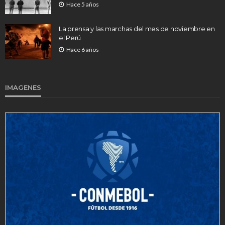
Hace 5 años
La prensa y las marchas del mes de noviembre en
el Perú
Hace 6 años
IMAGENES