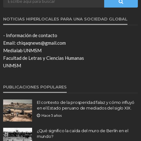
NOTICIAS HIPERLOCALES PARA UNA SOCIEDAD GLOBAL
- Información de contacto
Email: chiqaqnews@gmail.com
Medialab UNMSM
Facultad de Letras y Ciencias Humanas
UNMSM
PUBLICACIONES POPULARES
El contexto de la prosperidad falaz y cómo influyó
en el Estado peruano de mediados del siglo XIX.
Hace 5 años
¿Qué significo la caída del muro de Berlín en el
mundo?