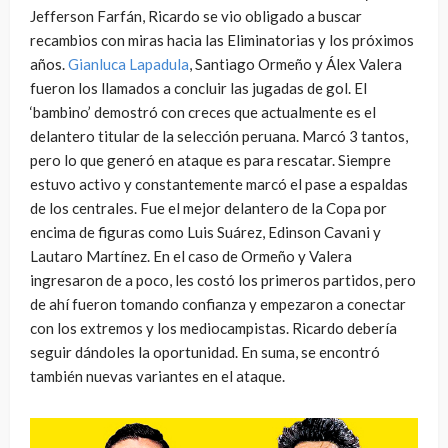
Jefferson Farfán, Ricardo se vio obligado a buscar
recambios con miras hacia las Eliminatorias y los próximos
años.
Gianluca Lapadula
, Santiago Ormeño y Álex Valera
fueron los llamados a concluir las jugadas de gol. El
‘bambino’ demostró con creces que actualmente es el
delantero titular de la selección peruana. Marcó 3 tantos,
pero lo que generó en ataque es para rescatar. Siempre
estuvo activo y constantemente marcó el pase a espaldas
de los centrales. Fue el mejor delantero de la Copa por
encima de figuras como Luis Suárez, Edinson Cavani y
Lautaro Martínez. En el caso de Ormeño y Valera
ingresaron de a poco, les costó los primeros partidos, pero
de ahí fueron tomando confianza y empezaron a conectar
con los extremos y los mediocampistas. Ricardo debería
seguir dándoles la oportunidad. En suma, se encontró
también nuevas variantes en el ataque.