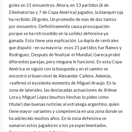
goles en 21 encuentros. Ahora, en 13 partidos (6 de
Eliminatorias y 7 de Copa América) jugados, la blanquirroja
ha recibido 28 goles. Un promedio de más de dos tantos
por encuentro. Definitivamente causa preocupación
porque se ha retrocedido en la solidez defensiva ya
ganada. Esto tiene una explicación. La dupla de centrales
que disputó –en su mayoría- esos 21 partidos fue Ramos y
Rodríguez. Después de finalizar el Mundial, Gareca probó
diferentes parejas, pero ninguna le funcionó. En esta Copa
América se siguió con la búsqueda y en el camino se
encontró el buen nivel de Alexander Callens. Además,
reafirmó el excelente momento de Miguel Araujo. En la
zona de laterales, las destacadas actuaciones de Jhilmar
Lora y Miguel López (muchos hinchas lo piden como
titular) dan buenas noticias al estratega argentino, quien
tiene mayor variantes y competencia en una zona donde se
ha adolecido muchos años. En la zona defensiva se
sumaron estos jugadores a los ya experimentados.