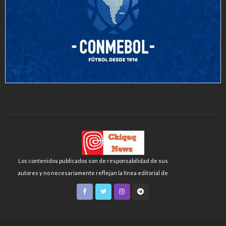
Los contenidos publicados son de responsabilidad de sus
autores y no necesariamente reflejan la línea editorial de
Chiqaq News o de la FLCH-UNMSM.