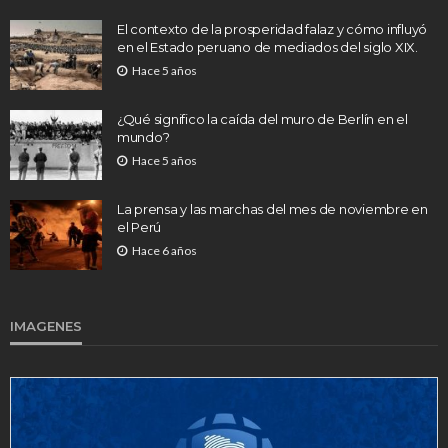
El contexto de la prosperidad falaz y cómo influyó
en el Estado peruano de mediados del siglo XIX.
Hace 5 años
¿Qué significo la caída del muro de Berlín en el
mundo?
Hace 5 años
La prensa y las marchas del mes de noviembre en
el Perú
Hace 6 años
IMAGENES