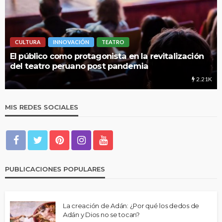
LIMA HIPERLOCAL
UNMSM: Cuando una institución brinda más que
educación
1.24K
MIS REDES SOCIALES
PUBLICACIONES POPULARES
La creación de Adán: ¿Por qué los dedos de
Adán y Dios no se tocan?