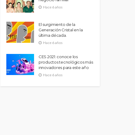
Hace 6 años
El surgimiento de la
Generación Cristal en la
última década.
Hace 6 años
CES 2021: conoce los
productos tecnológicos más
innovadores para este año
Hace 6 años