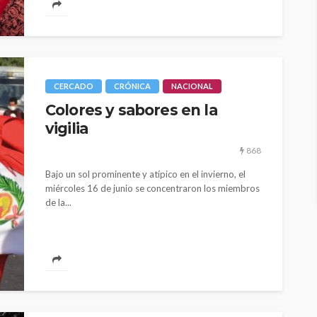
CERCADO
CRÓNICA
NACIONAL
Colores y sabores en la
vigilia
868
Bajo un sol prominente y atípico en el invierno, el
miércoles 16 de junio se concentraron los miembros
de la...