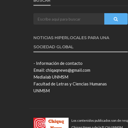
BUSCAR
NOTICIAS HIPERLOCALES PARA UNA
SOCIEDAD GLOBAL
- Información de contacto
Email: chiqaqnews@gmail.com
Medialab UNMSM
Facultad de Letras y Ciencias Humanas
UNMSM
Los contenidos publicados son de resp
Chiqaq News o de la FLCH-UNMSM.