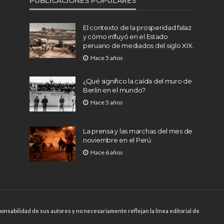
PUBLICACIONES POPULARES
El contexto de la prosperidad falaz
y cómo influyó en el Estado
peruano de mediados del siglo XIX.
Hace 5 años
¿Qué significo la caída del muro de
Berlín en el mundo?
Hace 5 años
La prensa y las marchas del mes de
noviembre en el Perú
Hace 6 años
onsabilidad de sus autores y no necesariamente reflejan la línea editorial de