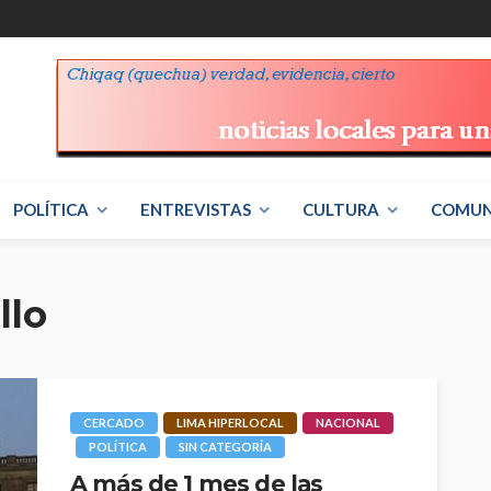
POLÍTICA
ENTREVISTAS
CULTURA
COMUN
llo
CERCADO
LIMA HIPERLOCAL
NACIONAL
POLÍTICA
SIN CATEGORÍA
A más de 1 mes de las