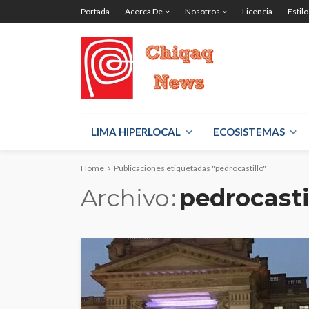
Portada
Acerca De
Nosotros
Licencia
Estilo
LIMA HIPERLOCAL
ECOSISTEMAS
Home
Publicaciones etiquetadas "pedrocastillo"
Archivo
pedrocasti