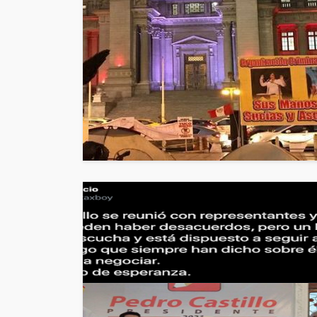
POLÍTICA
Periodistas de TV
despedidos en nu
gestión en IRTP