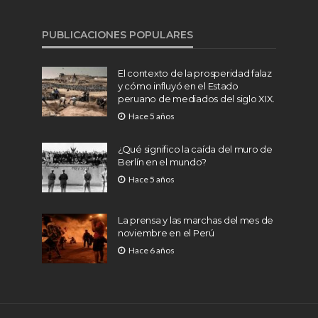
PUBLICACIONES POPULARES
El contexto de la prosperidad falaz
y cómo influyó en el Estado
peruano de mediados del siglo XIX.
Hace 5 años
¿Qué significo la caída del muro de
Berlín en el mundo?
Hace 5 años
La prensa y las marchas del mes de
noviembre en el Perú
Hace 6 años