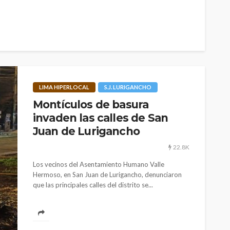
LIMA HIPERLOCAL
S.J. LURIGANCHO
Montículos de basura
invaden las calles de San
Juan de Lurigancho
22.8K
Los vecinos del Asentamiento Humano Valle
Hermoso, en San Juan de Lurigancho, denunciaron
que las principales calles del distrito se...