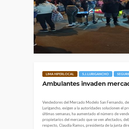
LIMA HIPERLOCAL
S.J. LURIGANCHO
SEGUR
Ambulantes invaden mercad
Vendedores del Mercado Modelo San Fernando, de
Lurigancho, exigen a la autoridades solucionen el p
últimas semanas, ha aumentado el número de vended
propietarios del mercado que se ven afectados, debi
respecto, Claudia Ramos, presidenta de la junta di