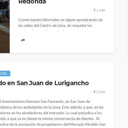
Redonda
1.54K
Comerciantes informales se siguen apoderando de
las calles del Centro de Lima, sin respetar los
protocolos, por los contagios por...
IDAD
o en San Juan de Lurigancho
1.25K
l Asentamiento Humano San Fernando, en San Juan de
roblema de los ambulantes en la zona. Esto debido a que, en las
ores en los alrededores del mercado. Lo cual perjudica a los
do a que ya no tienen la misma concurrencia de clientes. Al
rectiva de la asociación de propietarios del Mercado Modelo San