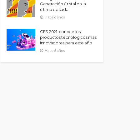
Generación Cristal en la
última década.
Hace 6 años
CES 2021: conoce los
productos tecnológicos más
innovadores para este año
Hace 6 años