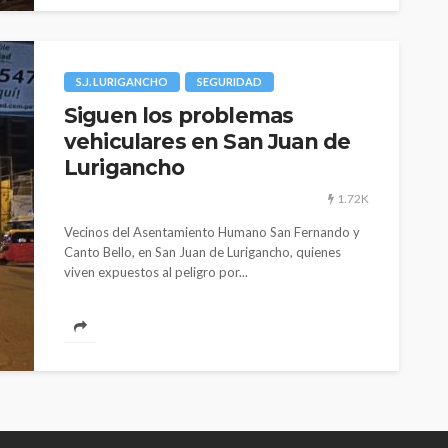
S.J. LURIGANCHO
SEGURIDAD
Siguen los problemas
vehiculares en San Juan de
Lurigancho
1.72K
Vecinos del Asentamiento Humano San Fernando y
Canto Bello, en San Juan de Lurigancho, quienes
viven expuestos al peligro por...