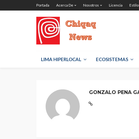
Portada
Acerca De
Nosotros
Licencia
Estilo
LIMA HIPERLOCAL
ECOSISTEMAS
GONZALO PENA G