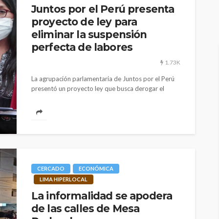
Juntos por el Perú presenta
proyecto de ley para
eliminar la suspensión
perfecta de labores
1.73K
La agrupación parlamentaria de Juntos por el Perú
presentó un proyecto ley que busca derogar el
decreto de urgencia Nº...
CERCADO
ECONÓMICA
LIMA HIPERLOCAL
La informalidad se apodera
de las calles de Mesa